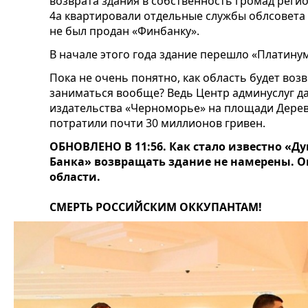
возврата здания в собственность громад реги
4а квартировали отдельные службы облсовета
не был продан «Финбанку».
В начале этого года здание перешло «Платинум
Пока не очень понятно, как область будет воз
заниматься вообще? Ведь Центр админуслуг да
издательства «Черноморье» на площади Дерев
потратили почти 30 миллионов гривен.
ОБНОВЛЕНО В 11:56. Как стало известно «
Банка» возвращать здание не намерены. Он
области.
СМЕРТЬ РОССИЙСКИМ ОККУПАНТАМ!