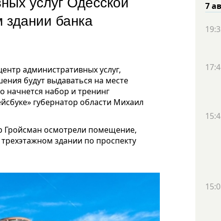
ных услуг Одесской
7 а
 здании банка
19:3
17:4
центр административных услуг,
шения будут выдаваться на месте
о начнется набор и тренинг
ейсбуке» губернатор области Михаил
15:4
р Гройсман осмотрели помещение,
о трехэтажном здании по проспекту
15:0