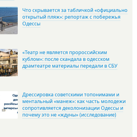
Что скрывается за табличкой «официально
открытый пляж»: репортаж с побережья
Одессы
«Театр не является пророссийским
кублом»: после скандала в одесском
драмтеатре материалы передали в СБУ
Дрессировка советскими топонимами и
ментальный «манеж»: как часть молодежи
сопротивляется деколонизации Одессы и
почему это не «ждуны» (исследование)