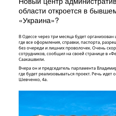
Новый центр административ
области откроется в бывшем
«Украина»?
В Одессе через три месяца будет организован 
где все оформления, справки, паспорта, разре
без очереди и лишних проволочек. Очень скор
сотрудников, сообщил на своей странице в «Ф
Саакашвили.
Вчера он и председатель парламента Владими
где будет реализовываться проект. Речь идет 
Шевченко, 4а.