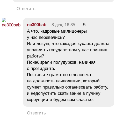
Ответить
ne300bab
8 дек, 16:35
-5
А что, кадровые милицонеры
у нас перевелись?
Или лозунг, что кажадая кухарка должна
управлять государством у нас принцип
работы?
Понабирали полудурков, начиная
с президента.
Поставьте грамотного человека
на должность начполиции, который
сумеет правильно организовать работу,
и недопустить скатывание в пучину
коррупции и будем вам счастье.
Ответить