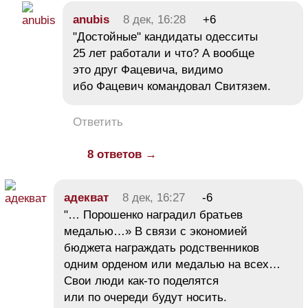
anubis
8 дек, 16:28
+6
"Достойные" кандидаты одесситы
25 лет работали и что? А вообще
это друг Фацевича, видимо
ибо Фацевич командовал Свитязем.
Ответить
8 ответов →
адекват
8 дек, 16:27
-6
"… Порошенко наградил братьев
медалью…» В связи с экономией
бюджета награждать родственников
одним орденом или медалью на всех…
Свои люди как-то поделятся
или по очереди будут носить.