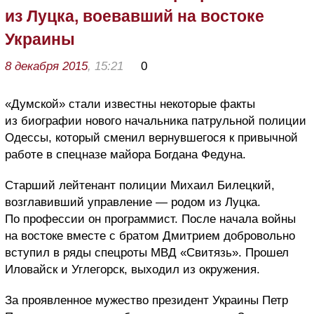
из Луцка, воевавший на востоке
Украины
8 декабря 2015
, 15:21
0
«Думской» стали известны некоторые факты
из биографии нового начальника патрульной полиции
Одессы, который сменил вернувшегося к привычной
работе в спецназе майора Богдана Федуна.
Старший лейтенант полиции Михаил Билецкий,
возглавивший управление — родом из Луцка.
По профессии он программист. После начала войны
на востоке вместе с братом Дмитрием добровольно
вступил в ряды спецроты МВД «Свитязь». Прошел
Иловайск и Углегорск, выходил из окружения.
За проявленное мужество президент Украины Петр