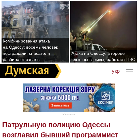
Комбинировання атака
на Одессу: восемь человек
пострадали, спасатели
Атака на Одессу: в городе
разбирают завалы
слышны взрывы, работает ПВО
укр
Реклама
Патрульную полицию Одессы
возглавил бывший программист