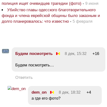
полиция ищет очевидцев трагедии (фото)
-
9 июня
Убийство главы одесского благотворительного
фонда и члена еврейской общины было заказным и
долго планировалось: что известно
-
5 февраля
Будем посмотреть
8 дек, 15:32
+16
Будем посмотреть…
Ответить
dem_on
8 дек, 18:32
+4
а где его фото?