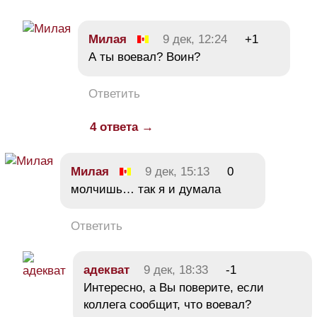
Милая
9 дек, 12:24
+1
А ты воевал? Воин?
Ответить
4 ответа →
Милая
9 дек, 15:13
0
молчишь… так я и думала
Ответить
адекват
9 дек, 18:33
-1
Интересно, а Вы поверите, если
коллега сообщит, что воевал?