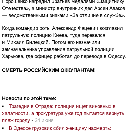
Порошенко наградил братьев медалями «Защитнику
Отечества», а министр внутренних дел Арсен Аваков
— ведомственными знаками «За отличие в службе».
Когда командир роты Александр Фацевич возглавил
патрульную полицию Киева, туда перевелся
и Михаил Билецкий. Потом его назначили
замначальника управления патрульной полиции
Харькова, где офицер работал до перевода в Одессу.
СМЕРТЬ РОССИЙСКИМ ОККУПАНТАМ!
Новости по этой теме:
Трагедия в Отраде: полиция ищет виновных в
халатности, а прокуратура уже год пытается вернуть
пляж городу
-
24 июня
В Одессе грузовик сбил женщину насмерть: