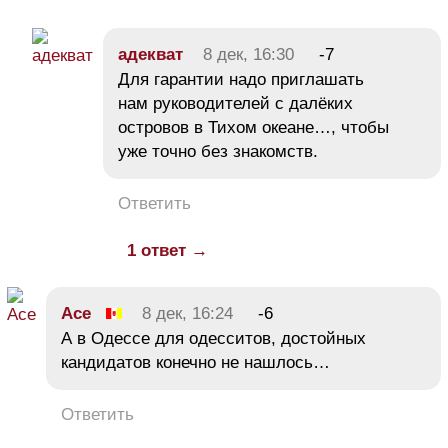
адекват
8 дек, 16:30
-7
Для гарантии надо приглашать
нам руководителей с далёких
островов в Тихом океане…, чтобы
уже точно без знакомств.
Ответить
1 ответ →
Ace
8 дек, 16:24
-6
А в Одессе для одесситов, достойных
кандидатов конечно не нашлось…
Ответить