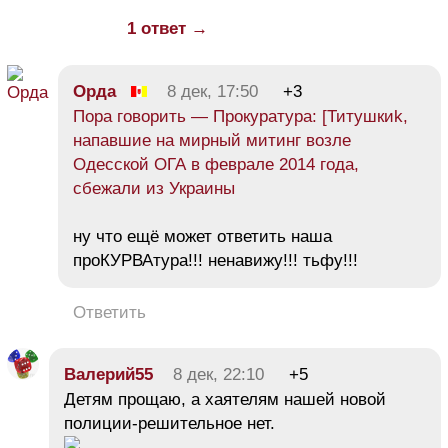
1 ответ →
Орда
8 дек, 17:50
+3
Пора говорить — Прокуратура: [Титушкиk,
напавшие на мирный митинг возле
Одесской ОГА в феврале 2014 года,
сбежали из Украины
ну что ещё может ответить наша
проКУРВАтура!!! ненавижу!!! тьфу!!!
Ответить
Валерий55
8 дек, 22:10
+5
Детям прощаю, а хаятелям нашей новой
полиции-решительное нет.