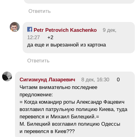
Ответить
Petr Petrovich Kaschenko
9 дек,
12:27
+2
да еще и вырезанной из картона
Ответить
Сигизмунд Лазаревич
8 дек, 16:30
0
Читаем внимательно последнее
предложение:
= Когда командир роты Александр Фацевич
возглавил патрульную полицию Киева, туда
перевелся и Михаил Билецкий.=
М. Билецкий возглавил полицию Одессы
и перевелся в Киев???