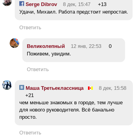
Serge Dibrov
8 дек, 15:47
+13
Удачи, Михаил. Работа предстоит непростая.
Ответить
Великолепный
12 янв, 22:53
0
Поживем, увидим.
Ответить
Маша Третьеклассница
8 дек, 15:58
+21
чем меньше знакомых в городе, тем лучше
для нового руководителя. Всё банально
просто.
Ответить