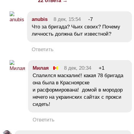
22 ответа →
anubis
8 дек, 15:54
-7
Что за бригада? Чьих своих? Почему
личность должна быт известной?
Ответить
Милая
8 дек, 20:34
+1
Спалился маскалик!! какая 78 бригада
она была в Красноярске
и расформирована! домой в мородор
нечего на украинских сайтах с прокси
сидеть!
Ответить