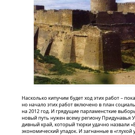
Насколько кипучим будет ход этих работ – пока
но начало этих работ включено в план социал
на 2012 год. И грядущие парламенсткие выборы
новый путь нужен всему региону Придунавья У
дивный край, который тюрки удачно назвали «
экономический упадок. И загнанные в «глухой 