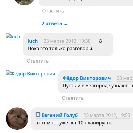
Ответить
2 ответа →
luch
23 марта 2012, 19:38
+8
Пока это только разговоры.
Ответить
Фёдор Викторович
23 мар
Пусть и в Белгороде узнают-с
Ответить
Евгений Голуб
23 марта 2012, 19:53
этот мост уже лет 10 планируют(