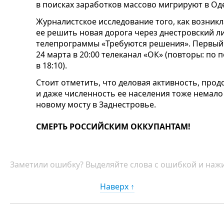
в поисках заработков массово мигрируют в Оде
Журналистское исследование того, как возник
ее решить новая дорога через днестровский 
телепрограммы «Требуются решения». Первый 
24 марта в 20:00 телеканал «ОК» (повторы: по 
в 18:10).
Стоит отметить, что деловая активность, про
и даже численность ее населения тоже немало 
новому мосту в Заднестровье.
СМЕРТЬ РОССИЙСКИМ ОККУПАНТАМ!
Заметили ошибку? Выделяйте слова с ошибкой и нажи
Наверх ↑