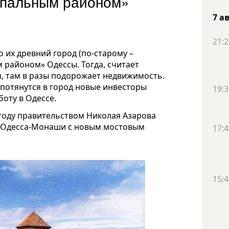
«спальным районом»
7 а
21:2
 их древний город (по-старому –
 районом» Одессы. Тогда, считает
, там в разы подорожает недвижимость.
 потянутся в город новые инвесторы
19:3
боту в Одессе.
году правительством Николая Азарова
и Одесса-Монаши с новым мостовым
17:4
15:4