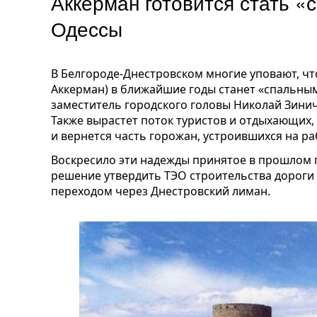
Аккерман готовится стать 
Одессы
В Белгороде-Днестровском многие уповают, что
Аккерман) в ближайшие годы станет «спальным
заместитель городского головы Николай Зинич
Также вырастет поток туристов и отдыхающих,
и вернется часть горожан, устроившихся на ра
Воскресило эти надежды принятое в прошлом 
решение утвердить ТЭО строительства дорог
переходом через Днестровский лиман.