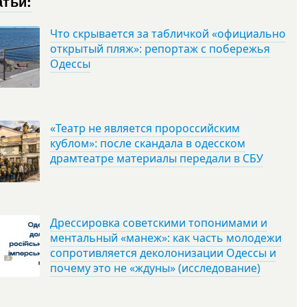
атьи:
Что скрывается за табличкой «официально
открытый пляж»: репортаж с побережья
Одессы
«Театр не является пророссийским
кублом»: после скандала в одесском
драмтеатре материалы передали в СБУ
Дрессировка советскими топонимами и
ментальный «манеж»: как часть молодежи
сопротивляется деколонизации Одессы и
почему это не «ждуны» (исследование)