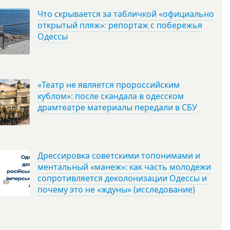
Что скрывается за табличкой «официально
открытый пляж»: репортаж с побережья
Одессы
«Театр не является пророссийским
кублом»: после скандала в одесском
драмтеатре материалы передали в СБУ
Дрессировка советскими топонимами и
ментальный «манеж»: как часть молодежи
сопротивляется деколонизации Одессы и
почему это не «ждуны» (исследование)