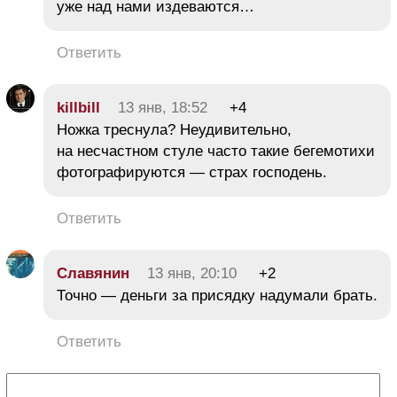
уже над нами издеваются…
Ответить
killbill
13 янв, 18:52
+4
Ножка треснула? Неудивительно,
на несчастном стуле часто такие бегемотихи
фотографируются — страх господень.
Ответить
Славянин
13 янв, 20:10
+2
Точно — деньги за присядку надумали брать.
Ответить