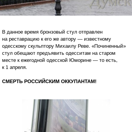
В данное время бронзовый стул отправлен
на реставрацию к его же автору — известному
одесскому скульптору Михаилу Реве. «Починенный»
стул обещают предъявить одесситам на старом
месте к ежегодной одесской Юморине — то есть,
к 1 апреля.
СМЕРТЬ РОССИЙСКИМ ОККУПАНТАМ!