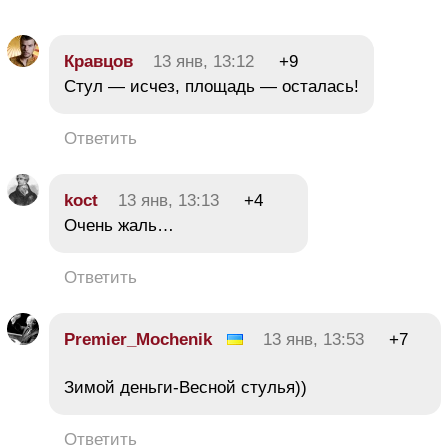
Кравцов
13 янв, 13:12
+9
Стул — исчез, площадь — осталась!
Ответить
koct
13 янв, 13:13
+4
Очень жаль…
Ответить
Premier_Mochenik
13 янв, 13:53
+7
Зимой деньги-Весной стулья))
Ответить