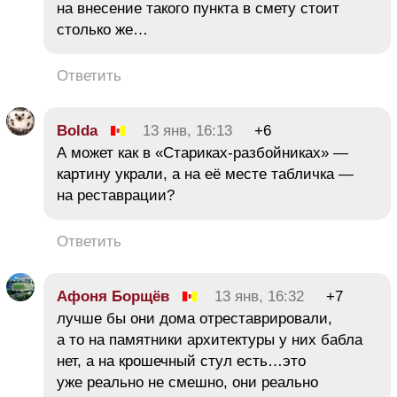
на внесение такого пункта в смету стоит
столько же…
Ответить
Bolda
13 янв, 16:13
+6
А может как в «Стариках-разбойниках» —
картину украли, а на её месте табличка —
на реставрации?
Ответить
Афоня Борщёв
13 янв, 16:32
+7
лучше бы они дома отреставрировали,
а то на памятники архитектуры у них бабла
нет, а на крошечный стул есть…это
уже реально не смешно, они реально