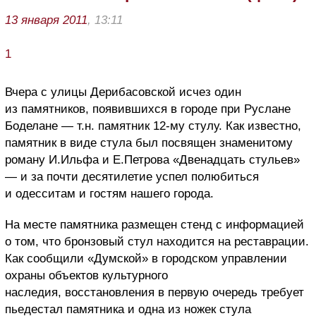
13 января 2011
, 13:11
1
Вчера с улицы Дерибасовской исчез один
из памятников, появившихся в городе при Руслане
Боделане — т.н. памятник 12-му стулу. Как известно,
памятник в виде стула был посвящен знаменитому
роману И.Ильфа и Е.Петрова «Двенадцать стульев»
— и за почти десятилетие успел полюбиться
и одесситам и гостям нашего города.
На месте памятника размещен стенд с информацией
о том, что бронзовый стул находится на реставрации.
Как сообщили «Думской» в городском управлении
охраны объектов культурного
наследия, восстановления в первую очередь требует
пьедестал памятника и одна из ножек стула