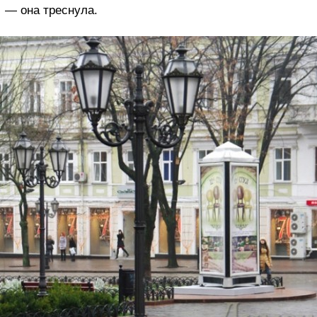
— она треснула.