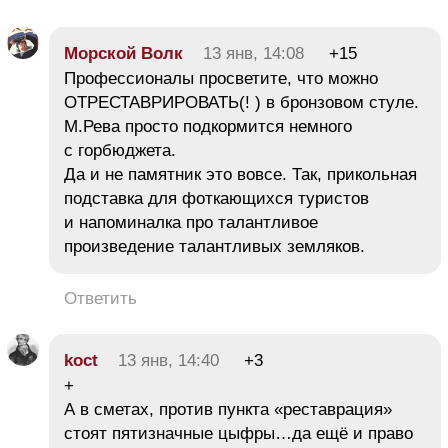
Морской Волк
13 янв, 14:08
+15
Профессионалы просветите, что можно
ОТРЕСТАВРИРОВАТЬ(! ) в бронзовом стуле.
М.Рева просто подкормится немного
с горбюджета.
Да и не памятник это вовсе. Так, прикольная
подставка для фоткающихся туристов
и напоминалка про талантливое
произведение талантливых земляков.
Ответить
koct
13 янв, 14:40
+3
+
А в сметах, против пункта «реставрация»
стоят пятизначные цыфры…да ещё и право