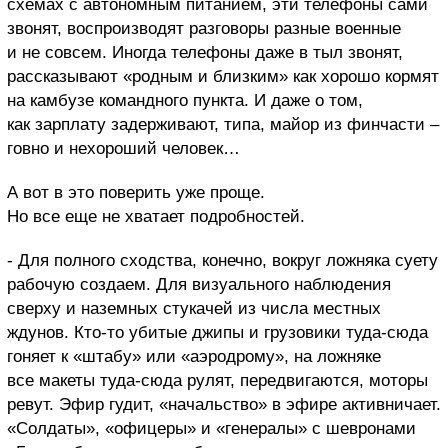
схемах с автономным питанием, эти телефоны сами
звонят, воспроизводят разговоры разные военные
и не совсем. Иногда телефоны даже в тыл звонят,
рассказывают «родным и близким» как хорошо кормят
на камбузе командного пункта. И даже о том,
как зарплату задерживают, типа, майор из финчасти –
говно и нехороший человек…
А вот в это поверить уже проще.
Но все еще не хватает подробностей.
- Для полного сходства, конечно, вокруг ложняка суету
рабочую создаем. Для визуального наблюдения
сверху и наземных стукачей из числа местных
ждунов. Кто-то убитые джипы и грузовики туда-сюда
гоняет к «штабу» или «аэродрому», на ложняке
все макеты туда-сюда рулят, передвигаются, моторы
ревут. Эфир гудит, «начальство» в эфире активничает.
«Солдаты», «офицеры» и «генералы» с шевронами