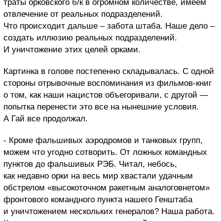
траты орковского б/к в огромном количестве, имеем
отвлечение от реальных подразделений.
Что происходит дальше – забота штаба. Наше дело –
создать иллюзию реальных подразделений.
И уничтожение этих целей орками.
Картинка в голове постепенно складывалась. С одной
стороны отрывочные воспоминания из фильмов-книг
о том, как наши нацистов объегоривали, с другой —
попытка перенести это все на нынешние условия.
А Гай все продолжал.
- Кроме фальшивых аэродромов и танковых групп,
можем что угодно сотворить. От ложных командных
пунктов до фальшивых РЭБ.
Читал, небось,
как недавно орки на весь мир хвастали удачным
обстрелом «высокоточном ракетным аналоговнетом»
фронтового командного пункта нашего Генштаба
и уничтожением нескольких генералов? Наша работа.