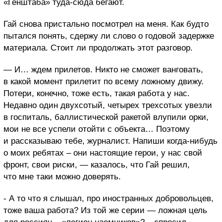
«Генштаба» туда-сюда бегают.
Гай снова пристально посмотрел на меня. Как будто
пытался понять, сдержу ли слово о годовой задержке
материала. Стоит ли продолжать этот разговор.
— И… ждем прилетов. Никто не сможет ванговать,
в какой момент прилетит по всему ложному движу.
Потери, конечно, тоже есть, такая работа у нас.
Недавно один двухсотый, четырех трехсотых увезли
в госпиталь, баллистической ракетой влупили орки,
мои не все успели отойти с объекта… Поэтому
и рассказываю тебе, журналист. Напиши когда-нибудь
о моих ребятах – они настоящие герои, у нас свой
фронт, свои риски, — казалось, что Гай решил,
что мне таки можно доверять.
- А то что я слышал, про иностранных добровольцев,
тоже ваша работа? Из той же серии — ложная цель