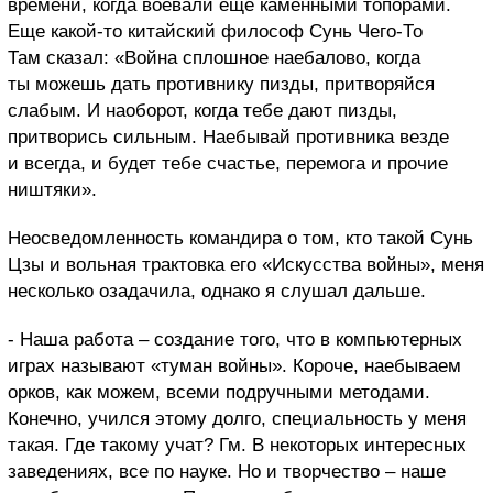
времени, когда воевали еще каменными топорами.
Еще какой-то китайский философ Сунь Чего-То
Там сказал: «Война сплошное наебалово, когда
ты можешь дать противнику пизды, притворяйся
слабым. И наоборот, когда тебе дают пизды,
притворись сильным. Наебывай противника везде
и всегда, и будет тебе счастье, перемога и прочие
ништяки».
Неосведомленность командира о том, кто такой Сунь
Цзы и вольная трактовка его
«Искусства войны», меня
несколько озадачила, однако я слушал дальше.
- Наша работа – создание того, что в компьютерных
играх называют «туман войны». Короче, наебываем
орков, как можем, всеми подручными методами.
Конечно, учился этому долго, специальность у меня
такая. Где такому учат? Гм. В некоторых интересных
заведениях, все по науке. Но и творчество – наше