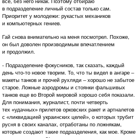
все, без него никак.
Поэтому отбираю
в подразделение личный состав только сам.
Приоритет у молодежи: рукастых механиков
и компьютерных гениев.
Гай снова внимательно на меня посмотрел. Похоже,
он был доволен производимым впечатлением
и продолжил.
- Подразделение фокусников, так сказать, каждый
день что-то новое творим. То, что ты видел в ангаре –
макеты танков и прочей рухляди – хорошо не забытое
старое. Ложные аэродромы и стоянки фальшивых
танков еще во Второй мировой хорошо себя показали.
Для понимания, журналист, почти четверть
тех «удачных» прилетов орковских ракет и артналетов
с «ликвидацией украинских целей», о которых трубит
русня в своих каналах, отработаны по ложнякам,
которые создают такие подразделения, как мое. Кроме