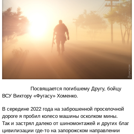
Посвящается погибшему Другу, бойцу
ВСУ Виктору
«Фугасу» Хоменко.
В середине 2022 года на заброшенной проселочной
дороге я пробил колесо машины осколком мины.
Так и застрял
далеко от шиномонтажей и других благ
цивилизации
г
де-то на запорожском направлении