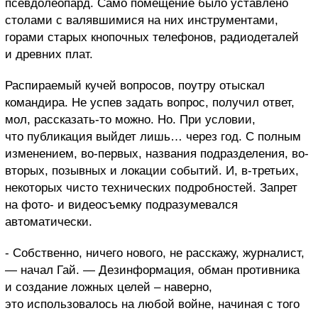
псевдолеопард. Само помещение было уставлено
столами с валявшимися на них инструментами,
горами старых кнопочных телефонов, радиодеталей
и древних плат.
Распираемый кучей вопросов, поутру отыскал
командира. Не успев задать вопрос, получил ответ,
мол, рассказать-то можно. Но. При условии,
что публикация
выйдет лишь… через год. С полным
изменением, во-первых, названия подразделения, во-
вторых, позывных и локации событий. И, в-третьих,
некоторых чисто технических подробностей. Запрет
на фото- и видеосъемку подразумевался
автоматически.
- Собственно, ничего нового, не расскажу, журналист,
— начал Гай. — Дезинформация, обман противника
и создание ложных целей – наверно,
это использовалось на любой войне, начиная с того