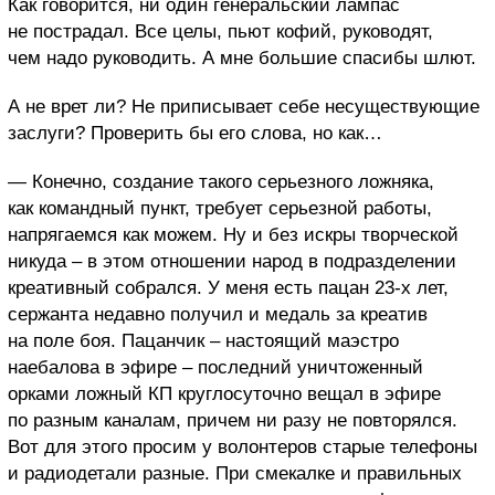
Как говорится, ни один генеральский лампас
не пострадал. Все целы, пьют кофий, руководят,
чем надо руководить. А мне большие спасибы шлют.
А не врет ли? Не приписывает себе несуществующие
заслуги? Проверить бы его слова, но как…
— Конечно, создание такого серьезного ложняка,
как командный пункт, требует серьезной работы,
напрягаемся как можем. Ну и без искры творческой
никуда – в этом отношении народ в подразделении
креативный собрался. У меня есть пацан 23-х лет,
сержанта недавно получил и медаль за креатив
на поле боя. Пацанчик – настоящий маэстро
наебалова в эфире – последний уничтоженный
орками ложный КП круглосуточно вещал в эфире
по разным каналам, причем ни разу не повторялся.
Вот для этого просим у волонтеров старые телефоны
и радиодетали разные. При смекалке и правильных