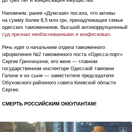
до трех лет и конфискация имущества.
Напомним, ранее «Думская» писала, что
активы
на сумму более 8,5 млн грн, принадлежащие семье
одесских таможенников, Высший антикоррупционный
суд признал необоснованными и конфисковал.
Р
ечь идет о начальнике отдела таможенного
оформления №2 таможенного поста «Одесса-порт»
Сергее Гринчишине, его жене — главном
государственном инспекторе Одесской таможни
Галине и их сыне — заместителе председателя
Обуховского районного совета Киевской области
Сергее.
СМЕРТЬ РОССИЙСКИМ ОККУПАНТАМ!