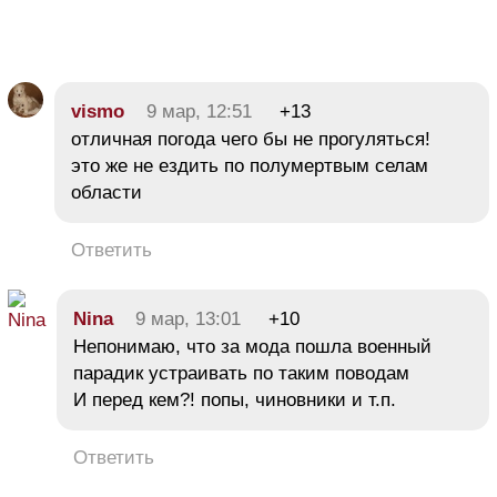
vismo
9 мар, 12:51
+13
отличная погода чего бы не прогуляться!
это же не ездить по полумертвым селам
области
Ответить
Nina
9 мар, 13:01
+10
Непонимаю, что за мода пошла военный
парадик устраивать по таким поводам
И перед кем?! попы, чиновники и т.п.
Ответить