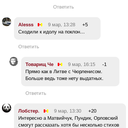
Ответить
Alesss
9 мар, 13:28
+5
Сходили к идолу на поклон…
Ответить
Товарищ Че
9 мар, 16:15
-1
Прямо как в Литве с Чюрленисом.
Больше ведь тоже нету выдатных.
Ответить
Лобстер.
9 мар, 13:30
+20
Интересно а Матвийчук, Пундик, Орловский
смогут рассказать хотя бы несколько стихов