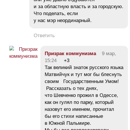
и за областную власть и за городскую.
Что поделать, если
у нас мэр неординарный.
Ответить
Призрак коммунизма
9 мар,
15:24
+3
Так великий знаток русского языка
Матвийчук и тут мог бы блеснуть
своим Государственным Умом!
Рассказать о тех днях,
что Шевченко прожил в Одессе,
как он гулял по парку, который
назовут его именем, прочитал
бы его стихи написанные
в Южной Пальмире.