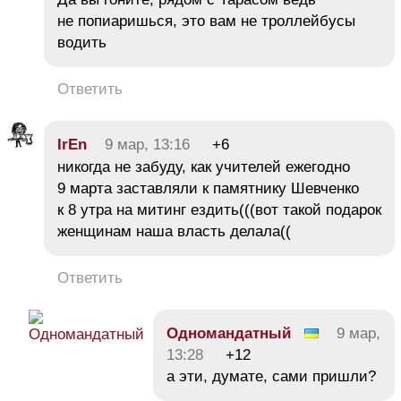
не попиаришься, это вам не троллейбусы
водить
Ответить
IrEn
9 мар, 13:16
+6
никогда не забуду, как учителей ежегодно
9 марта заставляли к памятнику Шевченко
к 8 утра на митинг ездить(((вот такой подарок
женщинам наша власть делала((
Ответить
Одномандатный
9 мар,
13:28
+12
а эти, думате, сами пришли?