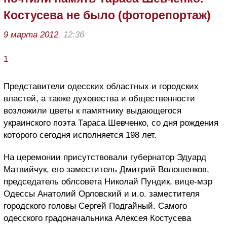
Костусева не было (фоторепортаж)
9 марта 2012
, 12:36
1
Представители одесских областных и городских
властей, а также духовества и общественности
возложили цветы к памятнику выдающегося
украинского поэта Тараса Шевченко, со дня рождения
которого сегодня исполняется 198 лет.
На церемонии присутствовали губернатор Эдуард
Матвийчук, его заместитель Дмитрий Волошенков,
председатель облсовета Николай Пундик, вице-мэр
Одессы Анатолий Орловский и и.о. заместителя
городского головы Сергей Подгайный. Самого
одесского градоначальника Алексея Костусева