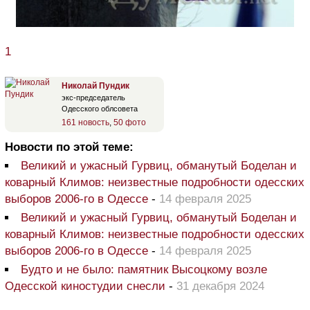
1
Николай Пундик
экс-председатель
Одесского облсовета
161 новость
,
50 фото
Новости по этой теме:
Великий и ужасный Гурвиц, обманутый Боделан и
коварный Климов: неизвестные подробности одесских
выборов 2006-го в Одессе
-
14 февраля 2025
Великий и ужасный Гурвиц, обманутый Боделан и
коварный Климов: неизвестные подробности одесских
выборов 2006-го в Одессе
-
14 февраля 2025
Будто и не было: памятник Высоцкому возле
Одесской киностудии снесли
-
31 декабря 2024