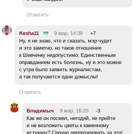
Ответить
Kesha11
9 мар, 14:39
+7
Ну, я не знаю, что и сказать, мэр чудит
и это заметно, но такое отношение
к Шевченку недопустимо. Единственным
оправданием есть болезнь, ну и это можно
с утра было заявить журналистам,
а так получаются одни домыслы!
Ответить
Владимыч
9 мар, 16:20
-3
Как же он посмел, негодяй, не прийти
и не возложить цветы к каменному
истукану? Срочно депортировать за это!