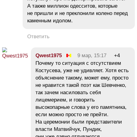
А также миллион одесситов, которые
не пришли и не преклонили колено перед
каменным идолом.
Ответить
Qwest1975
9 мар, 15:17
+4
Почему то ситуация с отсутствием
Костусева, уже не удивляет. Хотя есть
объяснение такому, может ему, просто
не нравится такой поэт как Шевченко,
так зачем насиловать себя
лицемерием, и говорить
высокопарные слова у его памятника,
если можно просто не прейти.
На церемонии были представители
власти Матвийчук, Пундик,
они уже давно отдуваются