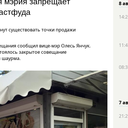
я мэрия запрещает
8 а
фастфуда
14:2
анут существовать точки продажи
11:4
вещания сообщил вице-мэр Олесь Янчук.
стоялось закрытое совещание
я шаурма.
08:3
7 а
21:2