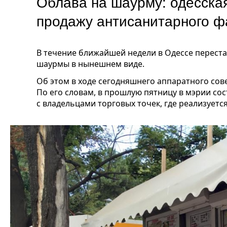
Облава на шаурму: одесска
продажу антисанитарного 
В течение ближайшей недели в Одессе перест
шаурмы в нынешнем виде.
Об этом в ходе сегодняшнего аппаратного со
По его словам, в прошлую пятницу в мэрии со
с владельцами торговых точек, где реализуетс