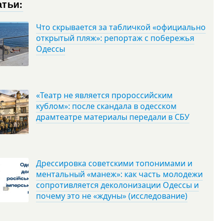
атьи:
Что скрывается за табличкой «официально
открытый пляж»: репортаж с побережья
Одессы
«Театр не является пророссийским
кублом»: после скандала в одесском
драмтеатре материалы передали в СБУ
Дрессировка советскими топонимами и
ментальный «манеж»: как часть молодежи
сопротивляется деколонизации Одессы и
почему это не «ждуны» (исследование)