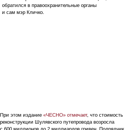
обратился в правоохранительные органы
и сам мэр Кличко.
При этом издание
«ЧЕСНО» отмечает
, что стоимость
реконструкции Шулявского путепровода возросла
с 600 миллионов до 2 миллиардов гривен. Подрядчик