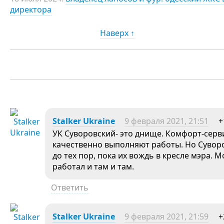
директора
Наверх ↑
Stalker Ukraine
9 февраля 2021, 21:51
+
УК Суворовский- это днище. Комфорт-серв
качественно выполняют работы. Но Суворо
до тех пор, пока их вождь в кресле мэра.
работал и там и там.
Ответить
Stalker Ukraine
9 февраля 2021, 21:59
+