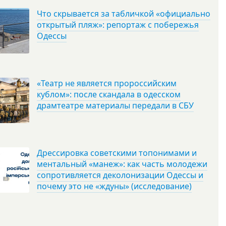
Что скрывается за табличкой «официально
открытый пляж»: репортаж с побережья
Одессы
«Театр не является пророссийским
кублом»: после скандала в одесском
драмтеатре материалы передали в СБУ
Дрессировка советскими топонимами и
ментальный «манеж»: как часть молодежи
сопротивляется деколонизации Одессы и
почему это не «ждуны» (исследование)