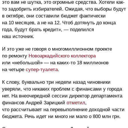
это вам не шутка, это огромные средства. Хотели как-
то задобрить избирателей. Ожидая, что выборы будут
в октябре, они составили бюджет фактически
на 10 месяцев, а не на 12. Чтоб дотянуть до конца
года, будут брать кредит», — поделился
наш источник.
И это уже не говоря о многомиллионном проекте
по ремонту
Новоаркадийского коллектора
или «небольшой» — на каких-то 18 миллионов
на четыре
супер-туалета
.
К слову, буквально три недели назад чиновники
уверяли, что никаких проблем с финансами у города
нет. На внеочередной сессии директор департамента
финансов Андрей Зарицкий
отметил
,
что рассчитывает на перевыполнение доходной части
бюджета. Речь идет ни много ни мало о 800 млн грн.