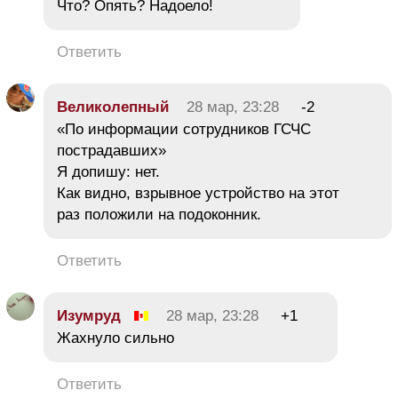
Что? Опять? Надоело!
Ответить
Великолепный
28 мар, 23:28
-2
«По информации сотрудников ГСЧС
пострадавших»
Я допишу: нет.
Как видно, взрывное устройство на этот
раз положили на подоконник.
Ответить
Изумруд
28 мар, 23:28
+1
Жахнуло сильно
Ответить