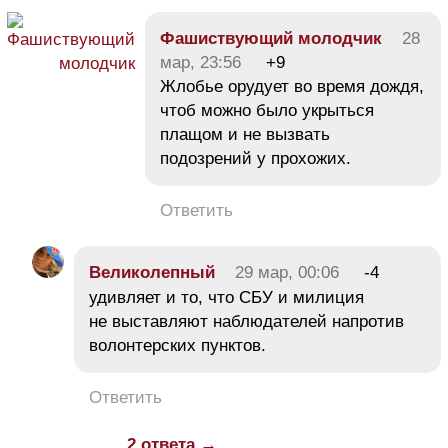
Фашиствующий молодчик
28
мар, 23:56
+9
Жлобье орудует во время дождя,
чтоб можно было укрыться
плащом и не вызвать
подозрений у прохожих.
Ответить
Великолепный
29 мар, 00:06
-4
удивляет и то, что СБУ и милиция
не выставляют наблюдателей напротив
волонтерских пунктов.
Ответить
2 ответа →