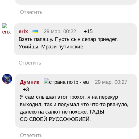
Ответить
erix
29 мар, 00:22
+15
Взять папашу. Пусть сын сепар приедет.
Убийцы. Мрази путинские.
Ответить
Думник
29 мар, 00:27
+3
Я сам слышал этот грохот, я на перекур
выходил, так и подумал что что-то рвануло,
далеко на салют не похоже. ГАДЫ
СО СВОЕЙ РУССОФОБИЕЙ.
Ответить