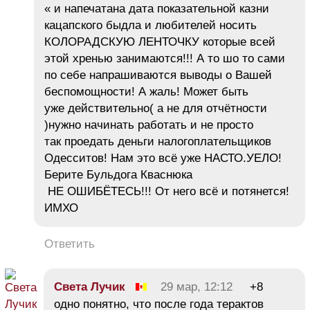
« и напечатана дата показательной казни
кацапского быдла и любителей носить
КОЛОРАДСКУЮ ЛЕНТОЧКУ которые всей
этой хренью занимаются!!! А то шо то сами
по себе напрашиваются выводы о Вашей
беспомощности! А жаль! Может быть
уже действительно( а не для отчётности
)нужно начинать работать и не просто
так проедать деньги налогоплательщиков
Одесситов! Нам это всё уже НАСТО.УЕЛО!
Берите Бульдога Кваснюка
НЕ ОШИБЁТЕСЬ!!! От него всё и потянется!
ИМХО
Ответить
Света Лучик
29 мар, 12:12
+8
одно понятно, что после года терактов