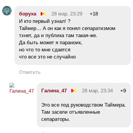
боруха
28 мар, 23:29
+18
И кто первый узнал! ?
Таймер… А он как я понял сепаратизмом
тхнет, да и публика там такая-же.
Да быть может я параноик,
но что то мне сдается
что все это не случайно
Ответить
Галина_47
28 мар, 23:34
+9
Это все под руководством Таймера.
Там засели отъявленные
сепараторы.