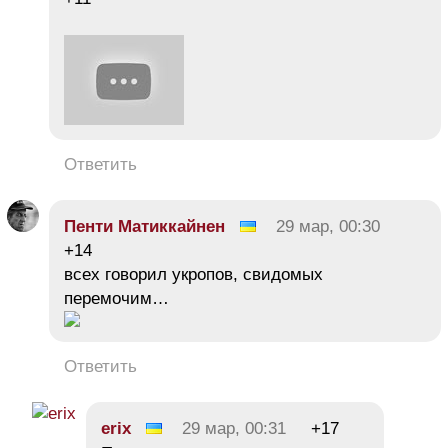
Ответить
Пенти Матиккайнен
29 мар, 00:30
+14
всех говорил укропов, свидомых
перемочим…
Ответить
erix
29 мар, 00:31
+17