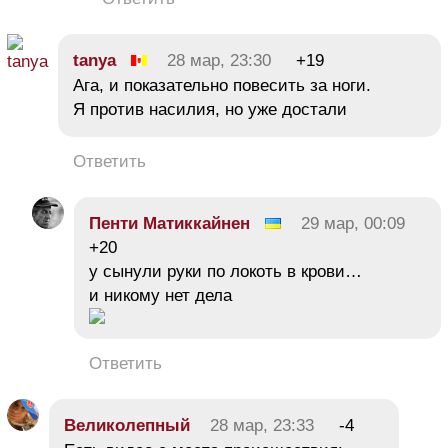
tanya
28 мар, 23:30
+19
Ага, и показательно повесить за ноги.
Я против насилия, но уже достали
Ответить
Пенти Матиккайнен
29 мар, 00:09
+20
у сынули руки по локоть в крови…
и никому нет дела
Ответить
Великолепный
28 мар, 23:33
-4