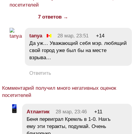
посетителей
7 ответов →
tanya
28 мар, 23:51
+14
Да уж… Уважающий себя мэр. любящий
свой город уже был бы на месте
взрыва…
Ответить
Комментарий получил много негативных оценок
посетителей
Атлантик
28 мар, 23:46
+11
Беня переиграл Кремль в 1-0. Нахъ
ему эти теракты, подумай. Очень
близоруко.