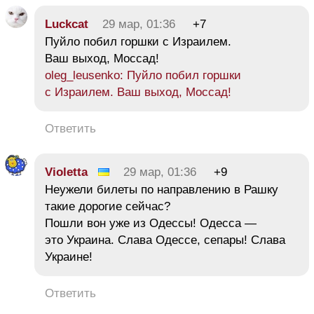
Luckcat
29 мар, 01:36
+7
Пуйло побил горшки с Израилем.
Ваш выход, Моссад!
oleg_leusenko: Пуйло побил горшки
с Израилем. Ваш выход, Моссад!
Ответить
Violetta
29 мар, 01:36
+9
Неужели билеты по направлению в Рашку
такие дорогие сейчас?
Пошли вон уже из Одессы! Одесса —
это Украина. Слава Одессе, сепары! Слава
Украине!
Ответить