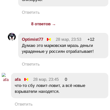
Ответить
8 ответов →
Optimist77
28 мар, 23:53
+12
Думаю это марковская мразь деньги
украденные у россиян отрабатывает!
Ответить
afa
28 мар, 23:45
0
что-то сбу ловит-ловит, а всё новые
взрыватели находятся.
Ответить