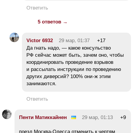
Ответить
5 ответов →
Victor 6932
29 мар, 01:37
+17
Да гнать надо, — какое консульство
РФ cейчас может быть, зачем оно, чтобы
координировать проведение взрывов
и рассылать инструкции по проведению
других диверсий? 100% они-ж этим
занимаются.
Ответить
Пенти Матиккайнен
29 мар, 01:13
+9
поезд Москва-Одесса отменить к чертям