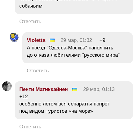
собачьим
Ответить
Violetta
29 мар, 01:32
+9
А поезд "Одесса-Москва" наполнить
до отказа любителями "русского мира"
Ответить
Пенти Матиккайнен
29 мар, 01:13
+12
особенно летом вся сепаратня попрет
под видом туристов «на море»
Ответить