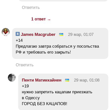
Ответить
1 ответ →
James Macgruber
29 мар, 01:07
+14
Предлагаю завтра собраться у посольства
РФ и требовать его закрыть!
Ответить
Пенти Матиккайнен
29 мар, 01:08
+19
нужно запретить кацапам приезжать
в Одессу
ГОРОД БЕЗ КАЦАПОВ!