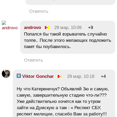
Ответить
androvo
29 мар, 10:09
+9
Попался бы такой взрыватель случайно
толпе.. После этого желающих подложить
пакет бы поубавилось.
Ответить
Viktor Gonchar
29 мар, 10:18
+4
Ну что Катереничук? Объявляй 3ю и самую,
самую, завершительную стадию что-ли???
Уже действительно хочется как то утром
зайти на Думскую а там : « Респект СБУ,
респект милиции, спасибо Вам за работу!!!