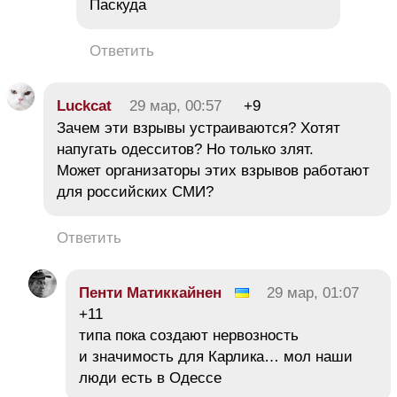
Паскуда
Ответить
Luckcat
29 мар, 00:57
+9
Зачем эти взрывы устраиваются? Хотят
напугать одесситов? Но только злят.
Может организаторы этих взрывов работают
для российских СМИ?
Ответить
Пенти Матиккайнен
29 мар, 01:07
+11
типа пока создают нервозность
и значимость для Карлика… мол наши
люди есть в Одессе