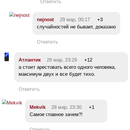
Ответить
nejnost
29 мар, 00:17
+3
случайностей не бывает, доказано
Ответить
Атлантик
28 мар, 23:29
+12
а стоит арестовать всего одного человека,
максимум двух и все будет тихо.
Ответить
Mekvik
28 мар, 23:30
+1
Самое главное зачем?!
Ответить