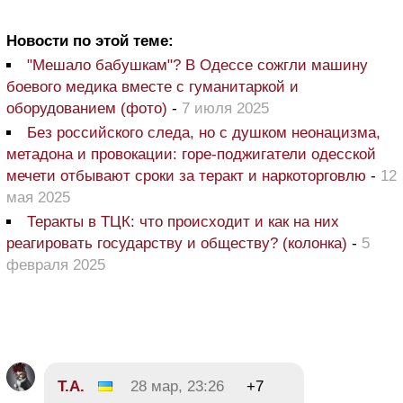
Новости по этой теме:
"Мешало бабушкам"? В Одессе сожгли машину
боевого медика вместе с гуманитаркой и
оборудованием (фото)
-
7 июля 2025
Без российского следа, но с душком неонацизма,
метадона и провокации: горе-поджигатели одесской
мечети отбывают сроки за теракт и наркоторговлю
-
12
мая 2025
Теракты в ТЦК: что происходит и как на них
реагировать государству и обществу? (колонка)
-
5
февраля 2025
Т.А.
28 мар, 23:26
+7