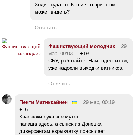
Ходит куда-то. Кто и что при этом
может видеть?
Ответить
Фашиствующий молодчик
29
мар, 00:03
+19
СБУ, работайте! Нам, одесситам,
уже надоели выходки ватников.
Ответить
Пенти Матиккайнен
29 мар, 00:19
+16
Кваснюки сука все мутят
папаша здесь, а сынок из Донецка
диверсантам взрывчатку присылает