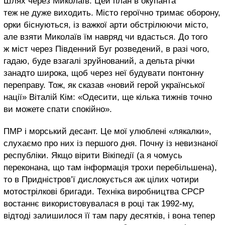
Шлях через Миколаїв. Цей план в окупанта
теж не дуже виходить. Місто героїчно тримає оборону,
орки біснуються, із важкої арти обстрілюючи місто,
але взяти Миколаїв їм навряд чи вдасться. До того
ж міст через Південний Буг розведений, в разі чого,
гадаю, буде взагалі зруйнований, а дельта річки
занадто широка, щоб через неї будувати понтонну
переправу. Тож, як сказав «новий герой української
нації» Віталій Кім: «Одесити, ще кілька тижнів точно
ви можете спати спокійно».
ПМР і морський десант. Це мої улюблені «лякалки»,
слухаємо про них із першого дня. Почну із невизнаної
республіки. Якщо вірити Вікіпедії (а я чомусь
переконана, що там інформація трохи перебільшена),
то в Придністров’ї дислокується аж цілих чотири
мотострілкові бригади. Техніка виробництва СРСР
востаннє використовувалася в році так 1992-му,
відтоді залишилося її там пару десятків, і вона тепер