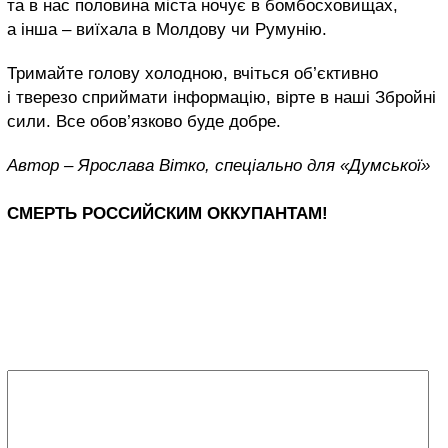
та в нас половина міста ночує в бомбосховищах,
а інша – виїхала в Молдову чи Румунію.
Тримайте голову холодною, вчіться об’єктивно
і тверезо сприймати інформацію, вірте в наші Збройні
сили. Все обов’язково буде добре.
Автор – Ярослава Вітко, спеціально для «Думської»
СМЕРТЬ РОССИЙСКИМ ОККУПАНТАМ!