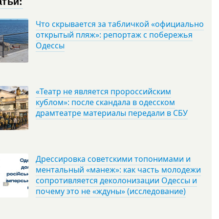
атьи:
Что скрывается за табличкой «официально
открытый пляж»: репортаж с побережья
Одессы
«Театр не является пророссийским
кублом»: после скандала в одесском
драмтеатре материалы передали в СБУ
Дрессировка советскими топонимами и
ментальный «манеж»: как часть молодежи
сопротивляется деколонизации Одессы и
почему это не «ждуны» (исследование)