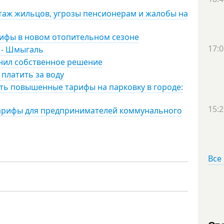
таж жильцов, угрозы пенсионерам и жалобы на
ифы в новом отопительном сезоне
17:0
, - Шмыгаль
енил собственное решение
платить за воду
ть повышенные тарифы на парковку в городе:
15:2
тарифы для предпринимателей коммунального
Все