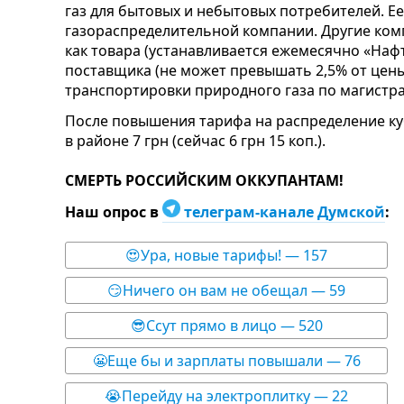
газ для бытовых и небытовых потребителей. Е
газораспределительной компании. Другие ком
как товара (устанавливается ежемесячно «Нафт
поставщика (не может превышать 2,5% от цены 
транспортировки природного газа по магистр
После повышения тарифа на распределение куб
в районе 7 грн (сейчас 6 грн 15 коп.).
СМЕРТЬ РОССИЙСКИМ ОККУПАНТАМ!
Наш опрос в
телеграм-канале Думской
:
😍Ура, новые тарифы! — 157
😏Ничего он вам не обещал — 59
😎Ссут прямо в лицо — 520
😬Еще бы и зарплаты повышали — 76
😭Перейду на электроплитку — 22