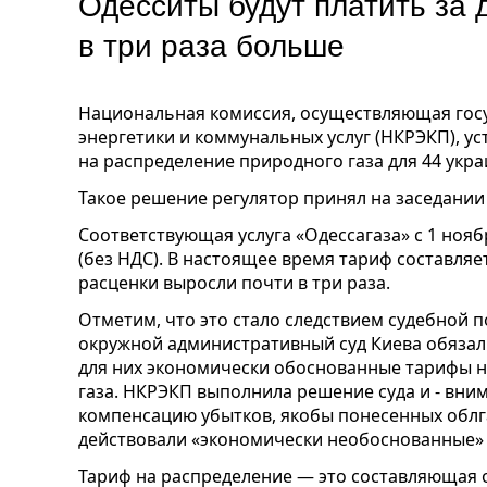
Одесситы будут платить за д
в три раза больше
Национальная комиссия, осуществляющая госу
энергетики и коммунальных услуг (НКРЭКП), у
на распределение природного газа для 44 укра
Такое решение регулятор принял на заседании 
Соответствующая услуга «Одессагаза» с 1 нояб
(без НДС). В настоящее время тариф составляет
расценки выросли почти в три раза.
Отметим, что это стало следствием судебной п
окружной административный суд Киева обяза
для них экономически обоснованные тарифы н
газа. НКРЭКП выполнила решение суда и - вни
компенсацию убытков, якобы понесенных облгаз
действовали «экономически необоснованные» 
Тариф на распределение — это составляющая