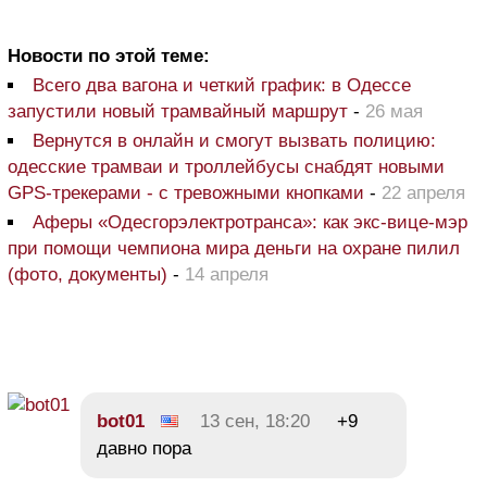
Новости по этой теме:
Всего два вагона и четкий график: в Одессе
запустили новый трамвайный маршрут
-
26 мая
Вернутся в онлайн и смогут вызвать полицию:
одесские трамваи и троллейбусы снабдят новыми
GPS-трекерами - с тревожными кнопками
-
22 апреля
Аферы «Одесгорэлектротранса»: как экс-вице-мэр
при помощи чемпиона мира деньги на охране пилил
(фото, документы)
-
14 апреля
bot01
13 сен, 18:20
+9
давно пора