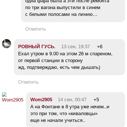
одна фара была а эти после ремонта
по три вагона выпустили в синем
с белыми полосами на линию…
Ответить
РОВНЫЙ ГУСЬ.
13 сен, 19:37
+6
Ехал утром в 9.00 на этом 26 м спареном,
от первой станции в сторону
жд, подтверждаю, есть чем дышать)
Ответить
Wom2905
14 сен, 00:47
+5
А на Фонтане в 8 утра уже нечем..и
это при том, что «киваловцы»
еще не начали учиться..