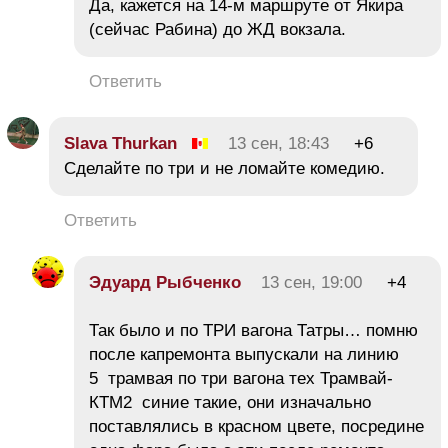
Да, кажется на 14-м маршруте от Якира
(сейчас Рабина) до ЖД вокзала.
Ответить
Slava Thurkan
13 сен, 18:43
+6
Сделайте по три и не ломайте комедию.
Ответить
Эдуард Рыбченко
13 сен, 19:00
+4
Так было и по ТРИ вагона Татры… помню
после капремонта выпускали на линию
5 трамвая по три вагона тех Трамвай-
КТМ2 синие такие, они изначально
поставлялись в красном цвете, посредине