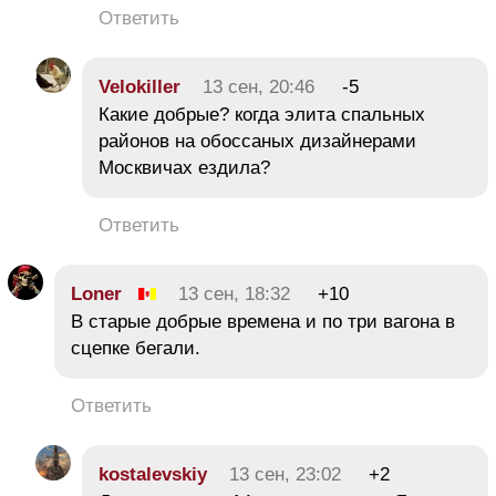
Ответить
Velokiller
13 сен, 20:46
-5
Какие добрые? когда элита спальных
районов на обоссаных дизайнерами
Москвичах ездила?
Ответить
Loner
13 сен, 18:32
+10
В старые добрые времена и по три вагона в
сцепке бегали.
Ответить
kostalevskiy
13 сен, 23:02
+2