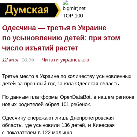
Одесчина — третья в Украине
по усыновлению детей: при этом
число изъятий растет
12 мая
, 10:35
Читати українською
Третье место в Украине по количеству усыновленных
детей за прошлый год заняла Одесская область.
По данным платформы OpenDataBot, в нашем регионе
новых родителей обрел 101 ребенок.
Одесчину опережают лишь Днепропетровская
область, где усыновили 136 детей, и Киевская
с показателем в 122 малыша.