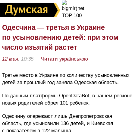
Одесчина — третья в Украине
по усыновлению детей: при этом
число изъятий растет
12 мая
, 10:35
Читати українською
Третье место в Украине по количеству усыновленных
детей за прошлый год заняла Одесская область.
По данным платформы OpenDataBot, в нашем регионе
новых родителей обрел 101 ребенок.
Одесчину опережают лишь Днепропетровская
область, где усыновили 136 детей, и Киевская
с показателем в 122 малыша.