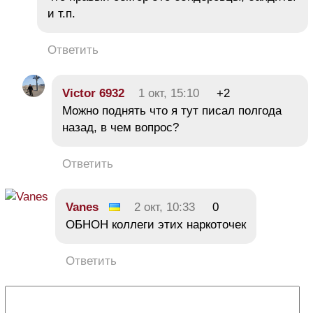
и т.п.
Ответить
Victor 6932
1 окт, 15:10
+2
Можно поднять что я тут писал полгода
назад, в чем вопрос?
Ответить
Vanes
2 окт, 10:33
0
ОБНОН коллеги этих наркоточек
Ответить