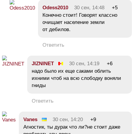
Odess2010
30 сен, 14:48
+5
Конечно стоит! Говорят классно
очищает население земли
от дебилов.
Ответить
JIZNINET
30 сен, 14:19
+6
надо было их еще саками облить
ихними чтоб на всю слободку воняли
гниды
Ответить
Vanes
30 сен, 14:20
+9
Агностик, ты дурак что ли?не стоит даже