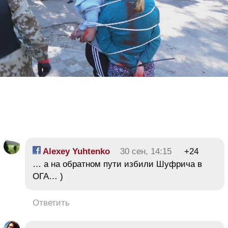
Alexey Yuhtenko
30 сен, 14:15
+24
… а на обратном пути избили Шуфрича в
ОГА… )
Ответить