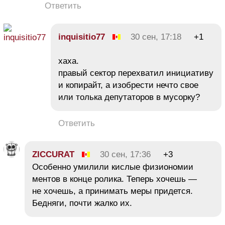
Ответить
inquisitiо77
30 сен, 17:18
+1
хаха.
правый сектор перехватил инициативу
и копирайт, а изобрести нечто свое
или толька депутаторов в мусорку?
Ответить
ZICCURAT
30 сен, 17:36
+3
Особенно умилили кислые физиономии
ментов в конце ролика. Теперь хочешь —
не хочешь, а принимать меры придется.
Бедняги, почти жалко их.