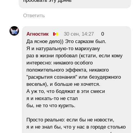
пробовать эту дрянь
Ответить
Агностик
30 сен, 14:27
0
Да ясное дело)) Это сарказм был.
Я и натуральную-то марихуану
раз в жизни пробовал (кстати, если кому
интересно: никакого особого
положительного эффекта, никакого
"раскрытия сознания" или безудержного
веселья), и больше не хочется.
А уж то, что бодяжат в эти смеси
я и нюхать-то не стал
бы, не то что курить.
Просто реально: если бы не новости,
я и не знал бы, что у нас в городе столько