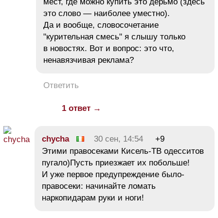
мест, где можно купить это дерьмо (здесь
это слово — наиболее уместно).
Да и вообще, словосочетание
"курительная смесь" я слышу только
в новостях. Вот и вопрос: это что,
ненавязчивая реклама?
Ответить
1 ответ →
chycha
30 сен, 14:54
+9
Этими правосеками Кисель-ТВ одесситов
пугало)Пусть приезжает их побольше!
И уже первое предупреждение было-
правосеки: начинайте ломать
наркопидарам руки и ноги!