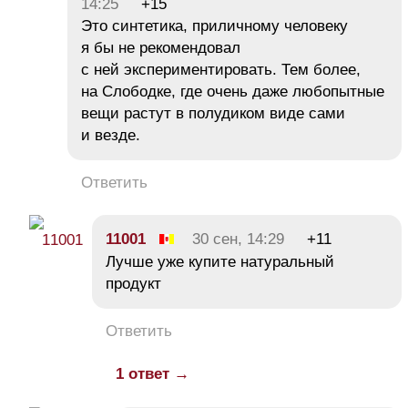
14:25
+15
Это синтетика, приличному человеку
я бы не рекомендовал
с ней экспериментировать. Тем более,
на Слободке, где очень даже любопытные
вещи растут в полудиком виде сами
и везде.
Ответить
11001
30 сен, 14:29
+11
Лучше уже купите натуральный
продукт
Ответить
1 ответ →