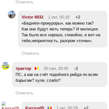
Ответить
Victor 6932
1 окт, 05:19
+2
«Бедняги-прокуроры», как можно так?
Как они будут жить теперь? И милиция.
Так было все хорошо, спокойно, и вот-на
тебе,неприятность, разгром «точки».
Ответить
трактор
30 сен, 20:45
-2
ПС, а как на счёт подобного рейда по всем
барыгам? хуле, слабо?
Ответить
Karrius05
1 окт, 00:29
+2