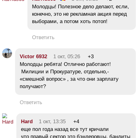
Молодцы! Полезное дело делают, если,
конечно, это не рекламная акция перед
выборами, а потом хоть потоп!
Ответить
Victor 6932
1 окт, 05:26
+3
Молодцы ребята! Отлично работают!
Милиции и Прокуратуре, отдельно,-
«смешной вопрос» , за что они зарплату
получают?
Ответить
Hard
1 окт, 13:35
+4
еще пол года назад все тут кричали
что правый сектор это бэндеровцы, бандиты