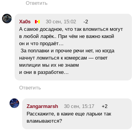
Ответить
Xa0s
30 сен, 15:02
-2
А самое досадное, что так вломиться могут
в любой ларёк.. При чём не важно какой
он и что продаёт…
За поплавки и прочие речи нет, но когда
начнут ломиться к комерсам — ответ
милиции мы их не знаем
и они в разработке…
Ответить
Zangarmarsh
30 сен, 15:17
+2
Расскажите, в какие еще ларьки так
вламываются?