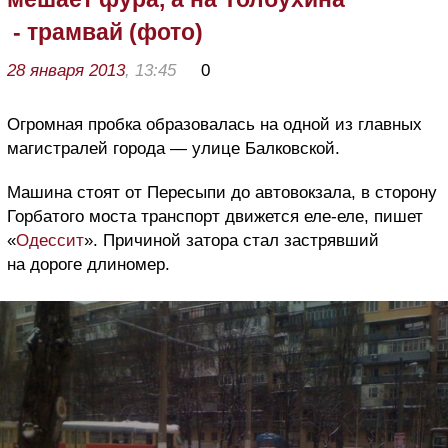
- трамвай (фото)
28 января 2013
, 13:45
0
Огромная пробка образовалась на одной из главных
магистралей города — улице Балковской.
Машина стоят от Пересыпи до автовокзала, в сторону
Горбатого моста транспорт движется еле-еле, пишет
«
Одессит
». Причиной затора стал застрявший
на дороге длиномер.