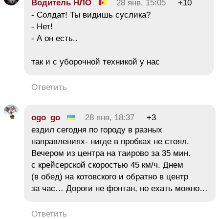
Водитель НЛО
28 янв, 15:05
+10
- Солдат! Ты видишь суслика?
- Нет!
- А он есть..
так и с уборочной техникой у нас
Ответить
ogo_go
28 янв, 18:37
+3
ездил сегодня по городу в разных
направлениях- нигде в пробках не стоял.
Вечером из центра на таирово за 35 мин.
с крейсерской скоростью 45 км/ч. Днем
(в обед) на котовского и обратно в центр
за час… Дороги не фонтан, но ехать можно…
Ответить