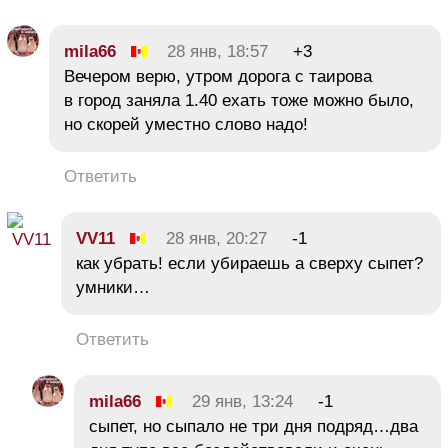
mila66
28 янв, 18:57
+3
Вечером верю, утром дорога с таирова
в город заняла 1.40 ехать тоже можно было,
но скорей уместно слово надо!
Ответить
VV11
28 янв, 20:27
-1
как убрать! если убираешь а сверху сыпет?
умники…
Ответить
mila66
29 янв, 13:24
-1
сыпет, но сыпало не три дня подряд…два