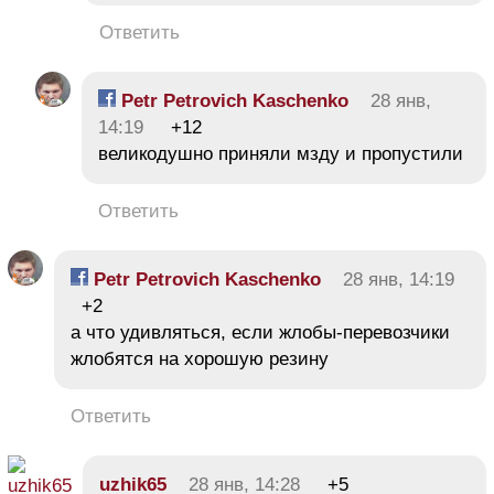
Ответить
Petr Petrovich Kaschenko
28 янв,
14:19
+12
великодушно приняли мзду и пропустили
Ответить
Petr Petrovich Kaschenko
28 янв, 14:19
+2
а что удивляться, если жлобы-перевозчики
жлобятся на хорошую резину
Ответить
uzhik65
28 янв, 14:28
+5