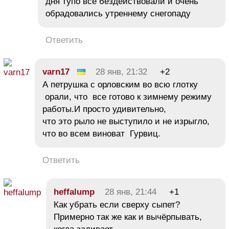
дня тупо все бездействовали и очень
обрадовались утреннему снегопаду
Ответить
varn17
28 янв, 21:32
+2
А петрушка с орловским во всю глотку
орали, что все готово к зимнему режиму
работы.И просто удивительно,
что это рыло не выступило и не изрыгло,
что во всем виноват Гурвиц.
Ответить
heffalump
28 янв, 21:44
+1
Как убрать если сверху сыпет?
Примерно так же как и вычёрпывать,