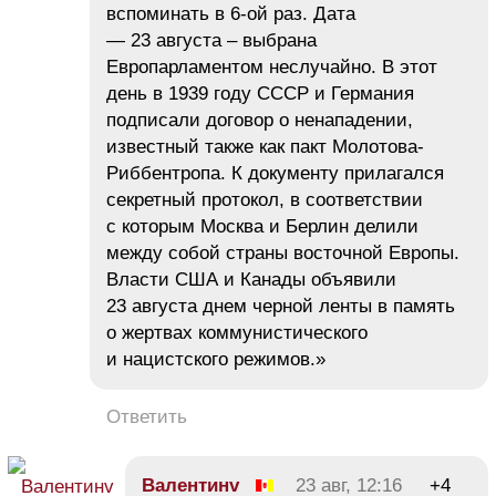
вспоминать в 6-ой раз. Дата
— 23 августа – выбрана
Европарламентом неслучайно. В этот
день в 1939 году СССР и Германия
подписали договор о ненападении,
известный также как пакт Молотова-
Риббентропа. К документу прилагался
секретный протокол, в соответствии
с которым Москва и Берлин делили
между собой страны восточной Европы.
Власти США и Канады объявили
23 августа днем черной ленты в память
о жертвах коммунистического
и нацистского режимов.»
Ответить
Валентинv
23 авг, 12:16
+4