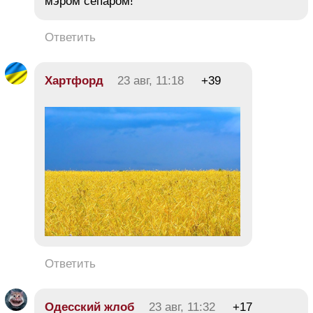
мэром сепаром!
Ответить
Хартфорд
23 авг, 11:18
+39
Ответить
Одесский жлоб
23 авг, 11:32
+17