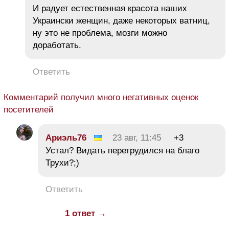
И радует естественная красота наших
Украински женщин, даже некоторых ватниц,
ну это не проблема, мозги можно
доработать.
Ответить
Комментарий получил много негативных оценок
посетителей
Ариэль76
23 авг, 11:45
+3
Устал? Видать перетрудился на благо
Трухи?;)
Ответить
1 ответ →