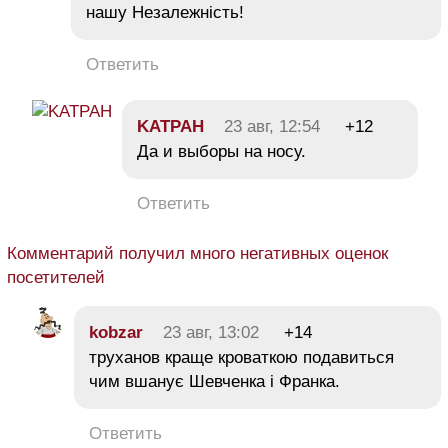
нашу Незалежність!
Ответить
KATPAH
23 авг, 12:54
+12
Да и выборы на носу.
Ответить
Комментарий получил много негативных оценок
посетителей
kobzar
23 авг, 13:02
+14
труханов краще кроваткою подавиться
чим вшанує Шевченка і Франка.
Ответить