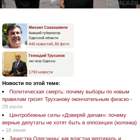
Михаил Саакашвили
бывший губернатор
Одесской области
446 новостей
,
80 фото
Геннадий Труханов
экс-мэр Одессы
1793 новости
Новости по этой теме:
Политическая смерть: почему выборы по новым
правилам грозят Труханову окончательным фиаско
-
29 июля
Центробежные силы «Доверяй делам»: почему
верные депутаты не хотят быть в оппозиции (колонка)
-
16 июня
Зачистка Одесчины: как властна вертикаль и