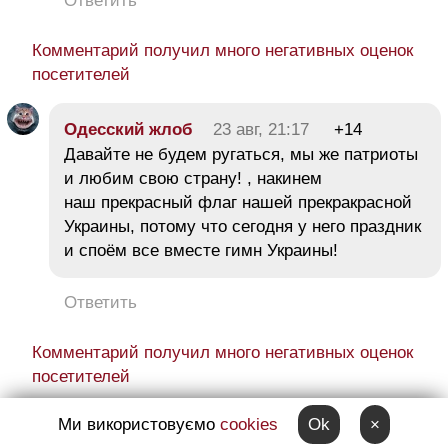
Ответить
Комментарий получил много негативных оценок
посетителей
Одесский жлоб
23 авг, 21:17
+14
Давайте не будем ругаться, мы же патриоты
и любим свою страну! , накинем
наш прекрасный флаг нашей прекракрасной
Украины, потому что сегодня у него праздник
и споём все вместе гимн Украины!
Ответить
Комментарий получил много негативных оценок
посетителей
36 ответов →
Ми використовуємо
cookies
Ok
×