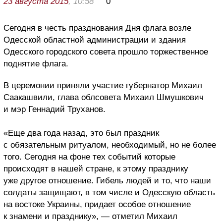
23 августа 2015
, 10:58
0
Сегодня в честь празднования Дня флага возле
Одесской областной администрации и здания
Одесского городского совета прошло торжественное
поднятие флага.
В церемонии приняли участие губернатор Михаил
Саакашвили, глава облсовета Михаил Шмушкович
и мэр Геннадий Труханов.
«Еще два года назад, это был праздник
с обязательным ритуалом, необходимый, но не более
того. Сегодня на фоне тех событий которые
происходят в нашей стране, к этому празднику
уже другое отношение. Гибель людей и то, что наши
солдаты защищают, в том числе и Одесскую область
на востоке Украины, придает особое отношение
к знамени и празднику», — отметил Михаил