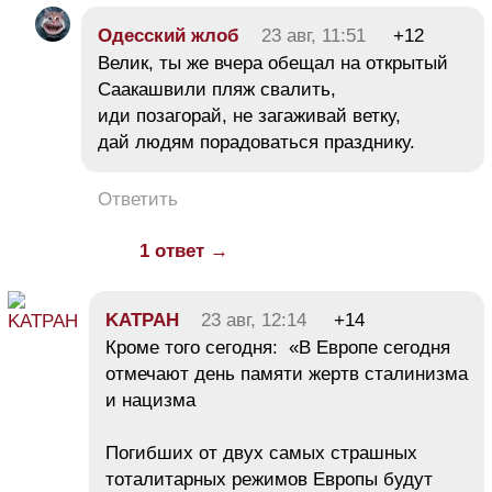
Одесский жлоб
23 авг, 11:51
+12
Велик, ты же вчера обещал на открытый
Саакашвили пляж свалить,
иди позагорай, не загаживай ветку,
дай людям порадоваться празднику.
Ответить
1 ответ →
KATPAH
23 авг, 12:14
+14
Кроме того сегодня: «В Европе сегодня
отмечают день памяти жертв сталинизма
и нацизма
Погибших от двух самых страшных
тоталитарных режимов Европы будут