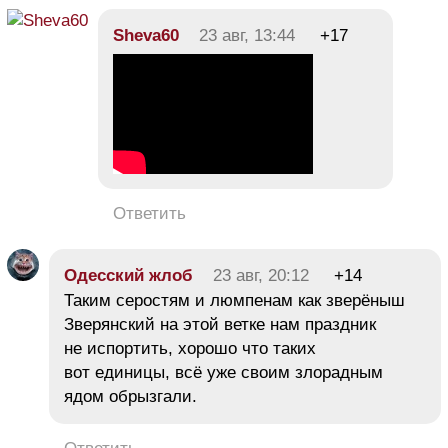
Sheva60
23 авг, 13:44
+17
Ответить
Одесский жлоб
23 авг, 20:12
+14
Таким серостям и люмпенам как зверёныш
Зверянский на этой ветке нам праздник
не испортить, хорошо что таких
вот единицы, всё уже своим злорадным
ядом обрызгали.