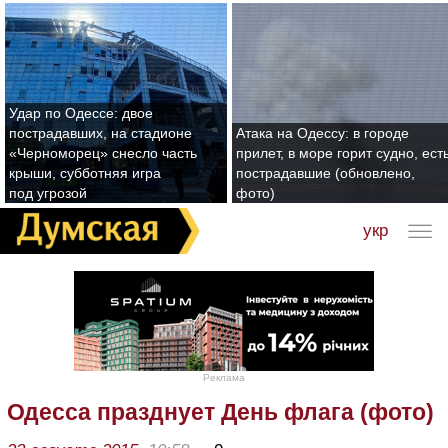
Удар по Одессе: двое
пострадавших, на стадионе
Атака на Одессу: в городе
«Черноморец» снесло часть
прилет, в море горит судно, ест
крыши, субботняя игра
пострадавшие (обновлено,
под угрозой
фото)
укр
Реклама
Одесса празднует День флага (фото)