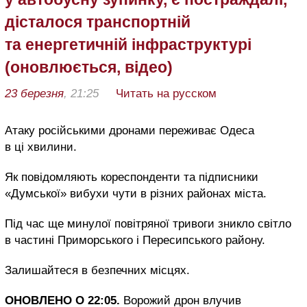
дісталося транспортній
та енергетичній інфраструктурі
(оновлюється, відео)
23 березня
, 21:25
Читать на русском
Атаку російськими дронами переживає Одеса
в ці хвилини.
Як повідомляють кореспонденти та підписники
«Думської» вибухи чути в різних районах міста.
Під час ще минулої повітряної тривоги зникло світло
в частині Приморського і Пересипського району.
Залишайтеся в безпечних місцях.
ОНОВЛЕНО О 22:05.
Ворожий дрон влучив