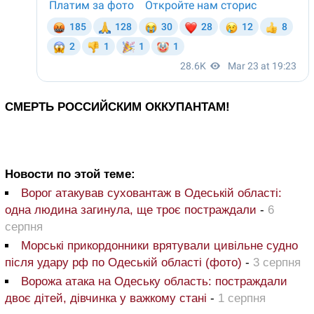
СМЕРТЬ РОССИЙСКИМ ОККУПАНТАМ!
Новости по этой теме:
Ворог атакував суховантаж в Одеській області:
одна людина загинула, ще троє постраждали
-
6
серпня
Морські прикордонники врятували цивільне судно
після удару рф по Одеській області (фото)
-
3 серпня
Ворожа атака на Одеську область: постраждали
двоє дітей, дівчинка у важкому стані
-
1 серпня