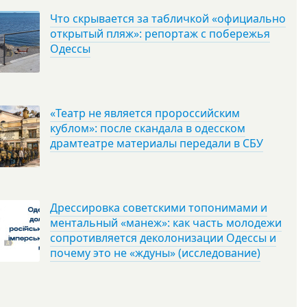
Что скрывается за табличкой «официально
открытый пляж»: репортаж с побережья
Одессы
«Театр не является пророссийским
кублом»: после скандала в одесском
драмтеатре материалы передали в СБУ
Дрессировка советскими топонимами и
ментальный «манеж»: как часть молодежи
сопротивляется деколонизации Одессы и
почему это не «ждуны» (исследование)