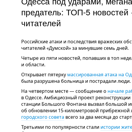
Одесса под ударами, меган
предатель: ТОП-5 новостей
читателей
Российские атаки и последствия вражеских о
читателей «Думской» за минувшие семь дней.
Четыре из пяти новостей, попавших в топ нед
и области.
Открывает пятерку
массированная атака на Од
была разрушена больница и пострадали люди.
На четвертом месте — сообщение о
начале ра
в Одессе. Амбициозный проект реконструкции
станции Большого Фонтана вызвал большой и
об обновлении 15-километровой прибрежной
городского совета
всего за два месяца до стар
Третьими по популярности стали
истории жит