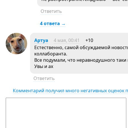
Ответить
4 ответа →
Aртуа
4 мая, 00:41
+10
Естественно, самой обсуждаемой новост
коллаборанта.
Все подумали, что неравнодушного таки
Увы и ах
Ответить
Комментарий получил много негативных оценок 