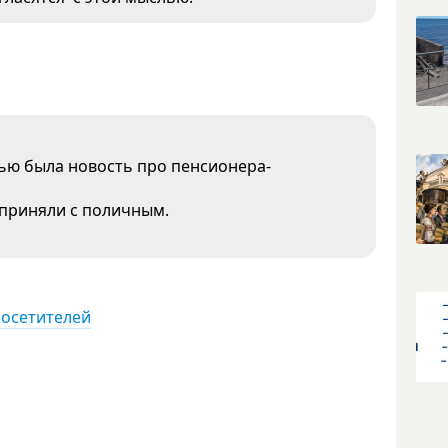
ью была новость про пенсионера-
 приняли с поличным.
посетителей