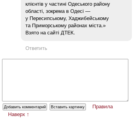
клієнтів у частині Одеського району
області, зокрема в Одесі —
у Пересипському, Хаджибейському
та Приморському районах міста.»
Взято на сайті ДТЕК.
Ответить
Правила
Наверх ↑