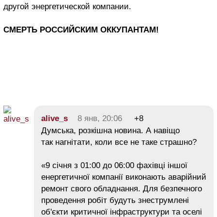
другой энергетической компании.
СМЕРТЬ РОССИЙСКИМ ОККУПАНТАМ!
alive_s
8 янв, 20:06
+8
Думська, розкішна новина. А навіщо
так нагнітати, коли все не таке страшно?
«9 січня з 01:00 до 06:00 фахівці іншої
енергетичної компанії виконають аварійний
ремонт свого обладнання. Для безпечного
проведення робіт будуть знеструмлені
об'єкти критичної інфраструктури та оселі