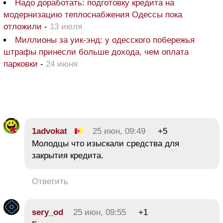
Надо доработать: подготовку кредита на
модернизацию теплоснабжения Одессы пока
отложили
-
13 июля
Миллионы за уик-энд: у одесского побережья
штрафы принесли больше дохода, чем оплата
парковки
-
24 июня
1advokat
25 июн, 09:49
+5
Молодцы что изыскали средства для
закрытия кредита.
Ответить
sery_od
25 июн, 09:55
+1