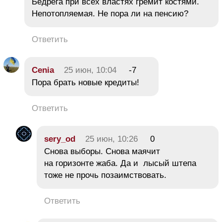
Бедрега при всех властях гремит костями.
Непотопляемая. Не пора ли на пенсию?
Ответить
Cenia
25 июн, 10:04
-7
Пора брать новые кредиты!
Ответить
sery_od
25 июн, 10:26
0
Снова выборы. Снова маячит
на горизонте жаба. Да и лысый штепа
тоже не прочь позаимствовать.
Ответить