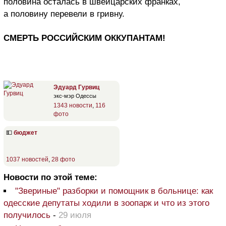
половина осталась в швейцарских франках,
а половину перевели в гривну.
СМЕРТЬ РОССИЙСКИМ ОККУПАНТАМ!
Эдуард Гурвиц
экс-мэр Одессы
1343 новости
,
116
фото
💵
бюджет
1037 новостей
,
28 фото
Новости по этой теме:
"Звериные" разборки и помощник в больнице: как
одесские депутаты ходили в зоопарк и что из этого
получилось
-
29 июля