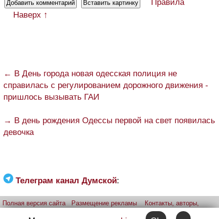
Правила
Наверх ↑
← В День города новая одесская полиция не
справилась с регулированием дорожного движения -
пришлось вызывать ГАИ
→ В день рождения Одессы первой на свет появилась
девочка
Телеграм канал Думской
:
Полная версия сайта
Размещение рекламы
Контакты, авторы,
редакция
Telegram-канал
Приложение:
iPhone
Android