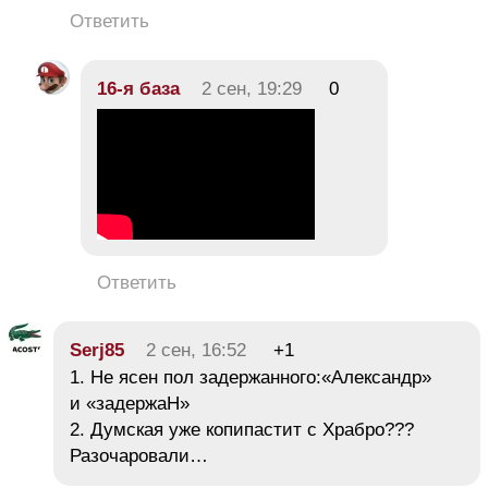
Ответить
16-я база
2 сен, 19:29
0
Ответить
Serj85
2 сен, 16:52
+1
1. Не ясен пол задержанного:«Александр»
и «задержаН»
2. Думская уже копипастит с Храбро???
Разочаровали…