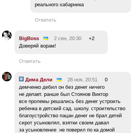
реального хабарника
Ответить
BigBoss
2 сен, 20:30
+2
Доверяй ворам!
Ответить
Дима Дели
28 ноя, 20:51
0
демченко дебил он без денег ничего
не делает. ранше был Стоянов Виктор
все пролемы решались без денег устроить
ребенка в детский сад. школу. строительство
благоустройство пацан денег не брал детей
сирот усыновлял, взятки своим давал
за усыновление не поверил по ка домой