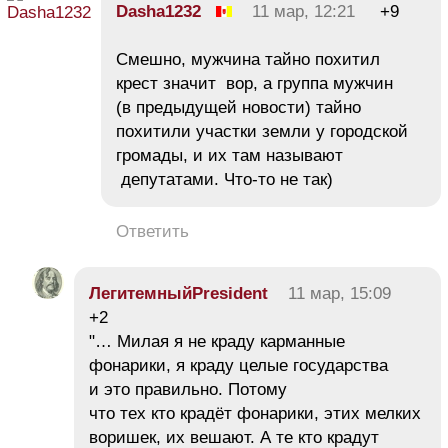
Dasha1232
11 мар, 12:21
+9
Смешно, мужчина тайно похитил
крест значит вор, а группа мужчин
(в предыдущей новости) тайно
похитили участки земли у городской
громады, и их там называют
депутатами. Что-то не так)
Ответить
ЛегитемныйPresident
11 мар, 15:09
+2
"… Милая я не краду карманные
фонарики, я краду целые государства
и это правильно. Потому
что тех кто крадёт фонарики, этих мелких
воришек, их вешают. А те кто крадут