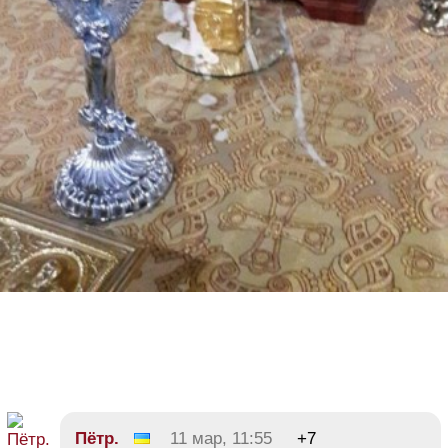
Пётр.
11 мар, 11:55
+7