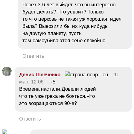
Через 3-6 лет выйдет, что он интересно
будет делать? Что усвоит? Только
то что церковь не такая уж хорошая идея
была? Вывозили бы их куда нибудь
на другую планету, пусть
там самоубиваются себе спокойно.
Ответить
Денис Шевченко
11
мар, 12:06
-5
Времена настали.Довели людей
что те уже греха не бояться.Что
это возращаються 90-е?
Ответить