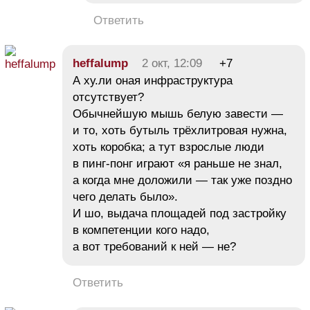
Ответить
heffalump
2 окт, 12:09
+7
А ху.ли оная инфраструктура
отсутствует?
Обычнейшую мышь белую завести —
и то, хоть бутыль трёхлитровая нужна,
хоть коробка; а тут взрослые люди
в пинг-понг играют «я раньше не знал,
а когда мне доложили — так уже поздно
чего делать было».
И шо, выдача площадей под застройку
в компетенции кого надо,
а вот требований к ней — не?
Ответить