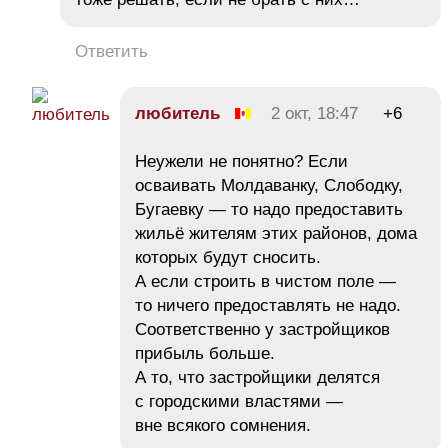
Ответить
любитель
2 окт, 18:47
+6
Неужели не понятно? Если
осваивать Молдаванку, Слободку,
Бугаевку — то надо предоставить
жильё жителям этих районов, дома
которых будут сносить.
А если строить в чистом поле —
то ничего предоставлять не надо.
Соответственно у застройщиков
прибыль больше.
А то, что застройщики делятся
с городскими властями —
вне всякого сомнения.