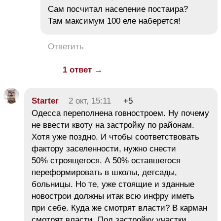
Сам посчитал население постаира?
Там максимум 100 еле наберется!
Ответить
1 ответ →
Starter
2 окт, 15:11
+5
Одесса переполнена говностроем. Ну почему
не ввести квоту на застройку по районам.
Хотя уже поздно. И чтобы соответствовать
фактору заселенности, нужно снести
50% строящегося. А 50% оставшегося
переформировать в школы, детсады,
больницы. Но те, уже стоящие и зданные
новострои должны итак всю инфру иметь
при себе. Куда же смотрят власти? В карман
смотрят власти. Под застройку участки