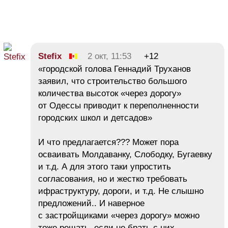
Stefix
2 окт, 11:53
+12
«городской голова Геннадий Труханов
заявил, что строительство большого
количества высоток «через дорогу»
от Одессы приводит к переполненности
городских школ и детсадов»
И что предлагается??? Может пора
осваивать Молдаванку, Слободку, Бугаевку
и т.д. А для этого таки упростить
согласования, но и жестко требовать
ифраструктуру, дороги, и т.д. Не слышно
предложений.. И наверное
с застройщиками «через дорогу» можно
тоже решать, если не брать с них…