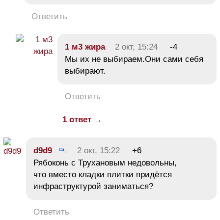
Ответить
1 м3 жира
2 окт, 15:24
-4
Мы их не выбираем.Они сами себя
выбирают.
Ответить
1 ответ →
d9d9
2 окт, 15:22
+6
Рябоконь с Трухановым недовольны,
что вместо кладки плитки придётся
инфраструктурой заниматься?
Ответить