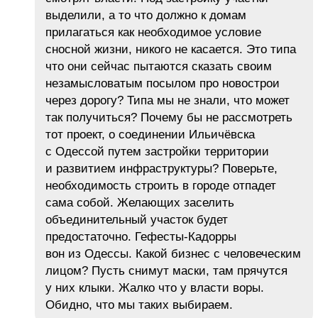
выделили, а то что должно к домам
прилагаться как необходимое условие
сносной жизни, никого не касается. Это типа
что они сейчас пытаются сказать своим
незамысловатым посылом про новострои
через дорогу? Типа мы не знали, что может
так получиться? Почему бы не рассмотреть
тот проект, о соединении Ильичёвска
с Одессой путем застройки территории
и развитием инфраструктуры? Поверьте,
необходимость строить в городе отпадет
сама собой. Желающих заселить
объединительный участок будет
предостаточно. Гефесты-Кадорры
вон из Одессы. Какой бизнес с человеческим
лицом? Пусть снимут маски, там прячутся
у них клыки. Жалко что у власти воры.
Обидно, что мы таких выбираем.