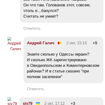
Он что там, Голованов этот, совсем,
чтоль е…банулся?
Считать не умеет?
Ответить
Андрей Галич
2 окт, 15:15
+9
Знаете сколько у Одессы окраин?
И сколько ЖК зарегистрировано
в Овидиопольском и Коминтерновском
районах? И в статье сказано "при
полном заселении"
Ответить
siv79
2 окт, 17:12
+3