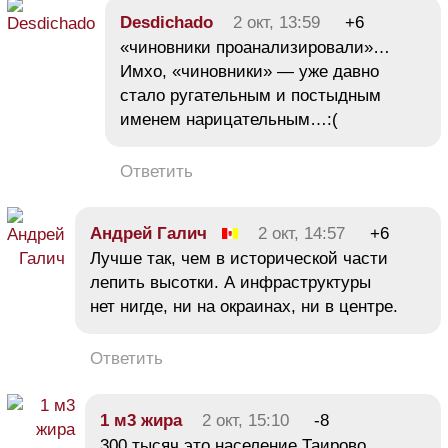
Desdichado
2 окт, 13:59
+6
«чиновники проанализировали»…
Имхо, «чиновники» — уже давно
стало ругательным и постыдным
именем нарицательным…:(
Ответить
Андрей Галич
2 окт, 14:57
+6
Лучше так, чем в исторической части
лепить высотки. А инфраструктуры
нет нигде, ни на окраинах, ни в центре.
Ответить
1 м3 жира
2 окт, 15:10
-8
300 тысяч это население Таирово.