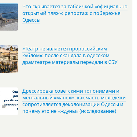
Что скрывается за табличкой «официально
открытый пляж»: репортаж с побережья
Одессы
«Театр не является пророссийским
кублом»: после скандала в одесском
драмтеатре материалы передали в СБУ
Дрессировка советскими топонимами и
ментальный «манеж»: как часть молодежи
сопротивляется деколонизации Одессы и
почему это не «ждуны» (исследование)