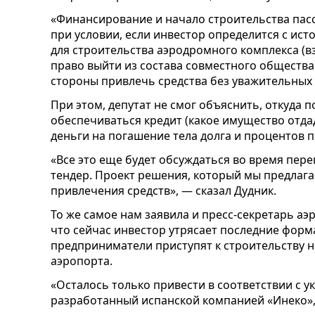
«Финансирование и начало строительства пас
при условии, если инвестор определится с и
для строительства аэродромного комплекса (в
право выйти из состава совместного общества
стороны привлечь средства без уважительных 
При этом, депутат не смог объяснить, откуда 
обеспечиваться кредит (какое имущество отда
деньги на погашение тела долга и процентов п
«Все это еще будет обсуждаться во время пер
тендер. Проект решения, который мы предлага
привлечения средств», — сказал Дудник.
То же самое нам заявила и пресс-секретарь а
что сейчас инвестор утрясает последние форм
предприниматели приступят к строительству 
аэропорта.
«Осталось только привести в соответствии с у
разработанный испанской компанией «Инеко»,