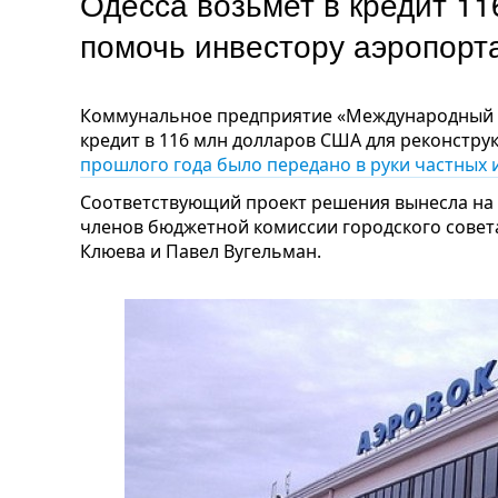
Одесса возьмет в кредит 11
помочь инвестору аэропорт
Коммунальное предприятие «Международный а
кредит в 116 млн долларов США для реконстру
прошлого года было передано в руки частных 
Соответствующий проект решения вынесла на 
членов бюджетной комиссии городского совет
Клюева и Павел Вугельман.