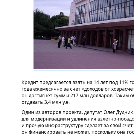
Кредит предлагается взять на 14 лет под 11% г
года ежемесячно за счет «доходов от хозрасче
он достигнет суммы 217 млн долларов. Таким 
отдавать 3,4 млн у.е.
Один из авторов проекта, депутат Олег Дудник
для модернизации и удлинения взлетно-посад
и прочую инфраструктуру сделает за свой счет
он финансировать не может, поскольку она го