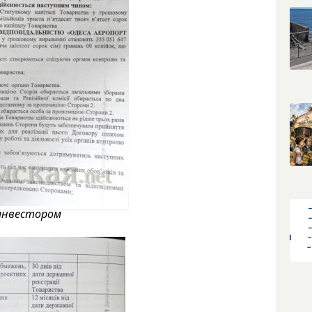
 инвестором