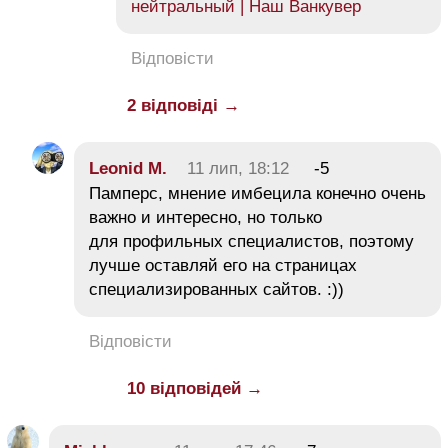
нейтральный | Наш Ванкувер
Відповісти
2 відповіді →
Leonid M.
11 лип, 18:12
-5
Памперс, мнение имбецила конечно очень
важно и интересно, но только
для профильных специалистов, поэтому
лучше оставляй его на страницах
специализированных сайтов. :))
Відповісти
10 відповідей →