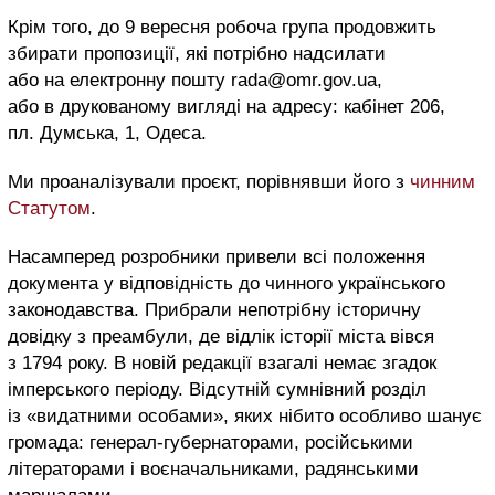
Крім того, до 9 вересня робоча група продовжить
збирати пропозиції, які потрібно надсилати
або на електронну пошту rada@omr.gov.ua,
або в друкованому вигляді на адресу: кабінет 206,
пл. Думська, 1, Одеса.
Ми проаналізували проєкт, порівнявши його з
чинним
Статутом
.
Насамперед розробники привели всі положення
документа у відповідність до чинного українського
законодавства. Прибрали непотрібну історичну
довідку з преамбули, де відлік історії міста вівся
з 1794 року. В новій редакції взагалі немає згадок
імперського періоду. Відсутній сумнівний розділ
із «видатними особами», яких нібито особливо шанує
громада: генерал-губернаторами, російськими
літераторами і воєначальниками, радянськими