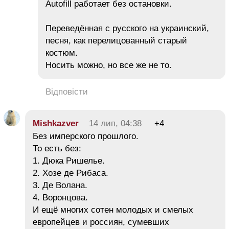
Autofill работает без остановки.
Переведённая с русского на украинский,
песня, как перелицованный старый
костюм.
Носить можно, но все же не то.
Відповісти
Mishkazver
14 лип, 04:38
+4
Без имперского прошлого.
То есть без:
1. Дюка Ришелье.
2. Хозе де Рибаса.
3. Де Волана.
4. Воронцова.
И ещё многих сотен молодых и смелых
европейцев и россиян, сумевших