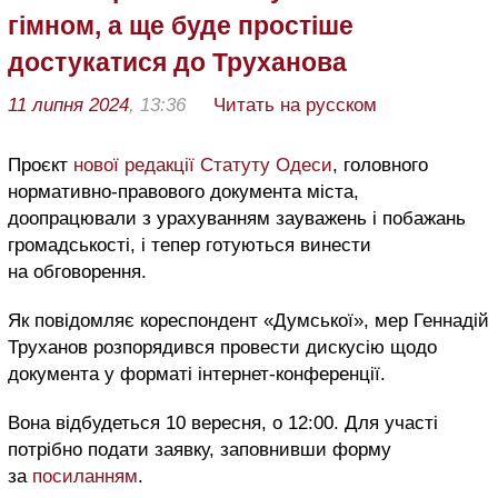
гімном, а ще буде простіше
достукатися до Труханова
11 липня 2024
, 13:36
Читать на русском
Проєкт
нової редакції Статуту Одеси
, головного
нормативно-правового документа міста,
доопрацювали з урахуванням зауважень і побажань
громадськості, і тепер готуються винести
на обговорення.
Як повідомляє кореспондент «Думської», мер Геннадій
Труханов розпорядився провести дискусію щодо
документа у форматі інтернет-конференції.
Вона відбудеться 10 вересня, о 12:00. Для участі
потрібно подати заявку, заповнивши форму
за
посиланням
.