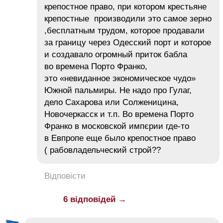
крепостное право, при котором крестьяне
крепостные производили это самое зерно
,бесплатным трудом, которое продавали
за границу через Одесский порт и которое
и создавало огромный приток бабла
во времена Порто Франко,
это «невиданное экономическое чудо»
Южной пальмиры. Не надо про Гулаг,
дело Сахарова или Солженицина,
Новочеркасск и т.п. Во времена Порто
Франко в московской импєрии где-то
в Евпропе еще было крепостное право
( рабовладельческий строй??
Відповісти
6 відповідей →