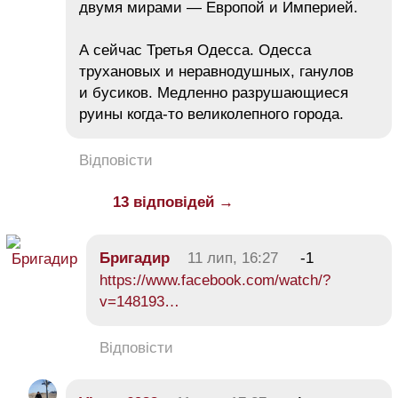
двумя мирами — Европой и Империей.
А сейчас Третья Одесса. Одесса
трухановых и неравнодушных, ганулов
и бусиков. Медленно разрушающиеся
руины когда-то великолепного города.
Відповісти
13 відповідей →
Бригадир
11 лип, 16:27
-1
https://www.facebook.com/watch/?
v=148193…
Відповісти