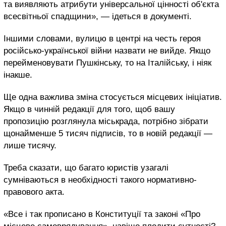
та виявляють атрибути універсальної цінності об'єкта
всесвітньої спадщини», — ідеться в документі.
Іншими словами, вулицю в центрі на честь героя
російсько-української війни назвати не вийде. Якщо
перейменовувати Пушкінську, то на Італійську, і ніяк
інакше.
Ще одна важлива зміна стосується місцевих ініціатив.
Якщо в чинній редакції для того, щоб вашу
пропозицію розглянула міськрада, потрібно зібрати
щонайменше 5 тисяч підписів, то в новій редакції —
лише тисячу.
Треба сказати, що багато юристів узагалі
сумніваються в необхідності такого нормативно-
правового акта.
«Все і так прописано в Конституції та законі «Про