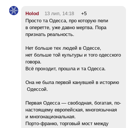
Holod
13 лип, 14:18
+5
Просто та Одесса, про которую пели
в оперетте, уже давно мертва. Пора
признать реальность.
Нет больше тех людей в Одессе,
нет больше той культуры и того одесского
говора.
Всё проходит, прошла и та Одесса.
Она не была первой канувшей в историю
Одессой.
Первая Одесса — свободная, богатая, по-
настоящему европейская, многоязычная
и многонациональная.
Порто-франко, торговый мост между