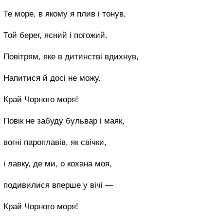
Те море, в якому я плив і тонув,
Той берег, ясний і погожий.
Повітрям, яке в дитинстві вдихнув,
Напитися й досі не можу.
Край Чорного моря!
Повік не забуду бульвар і маяк,
вогні пароплавів, як свічки,
і лавку, де ми, о кохана моя,
подивилися вперше у вічі —
Край Чорного моря!