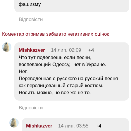
фашизму
Відповісти
Коментар отримав забагато негативних оцінок
Mishkazver
14 лип, 02:09
+4
Что тут поделаешь если песни,
воспевающий Одессу, нет в Украине.
Нет.
Переведённая с русского на русский песня
как перелицованный старый костюм.
Носить можно, но все же не то.
Відповісти
Mishkazver
14 лип, 03:55
+4