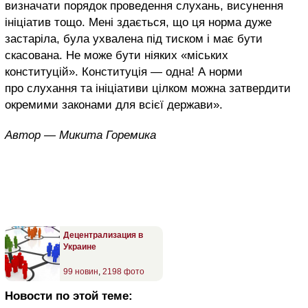
визначати порядок проведення слухань, висунення
ініціатив тощо. Мені здається, що ця норма дуже
застаріла, була ухвалена під тиском і має бути
скасована. Не може бути ніяких «міських
конституцій». Конституція — одна! А норми
про слухання та ініціативи цілком можна затвердити
окремими законами для всієї держави».
Автор — Микита Горемика
Децентрализация в
Украине
99 новин
,
2198 фото
Новости по этой теме: