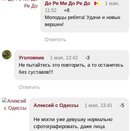
До Ре Ми До Ре До
1 мая,
11:52
+8
Молодцы ребята! Удачи и новых
вершин!
Ответить
Уголовник
1 мая, 12:42
-3
Не пытайтесь это повторить, а то останетесь
без суставов!!!
Ответить
Алексей с Одессы
1 мая, 13:41
-5
Не могли уже девушку нормально
сфотографировать, даже лица