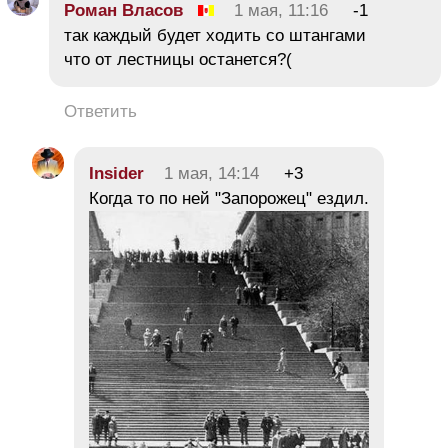
Роман Власов
1 мая, 11:16
-1
так каждый будет ходить со штангами
что от лестницы останется?(
Ответить
Insider
1 мая, 14:14
+3
Когда то по ней "Запорожец" ездил.