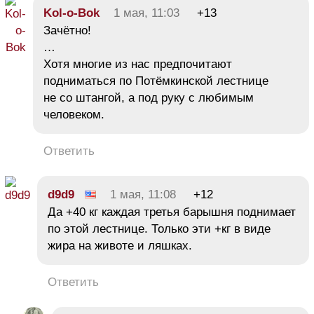
Kol-o-Bok
1 мая, 11:03
+13
Зачётно!
…
Хотя многие из нас предпочитают
подниматься по Потёмкинской лестнице
не со штангой, а под руку с любимым
человеком.
Ответить
d9d9
1 мая, 11:08
+12
Да +40 кг каждая третья барышня поднимает
по этой лестнице. Только эти +кг в виде
жира на животе и ляшках.
Ответить