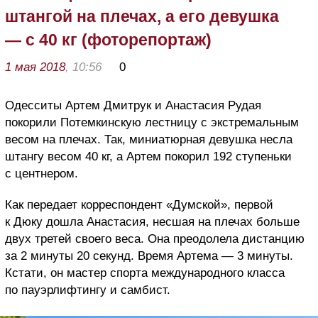
штангой на плечах, а его девушка
— с 40 кг (фоторепортаж)
1 мая 2018
, 10:56
0
Одесситы Артем Дмитрук и Анастасия Рудая
покорили Потемкинскую лестницу с экстремальным
весом на плечах. Так, миниатюрная девушка несла
штангу весом 40 кг, а Артем покорил 192 ступеньки
с центнером.
Как передает корреспондент «Думской», первой
к Дюку дошла Анастасия, несшая на плечах больше
двух третей своего веса. Она преодолела дистанцию
за 2 минуты 20 секунд. Время Артема — 3 минуты.
Кстати, он мастер спорта международного класса
по пауэрлифтингу и самбист.