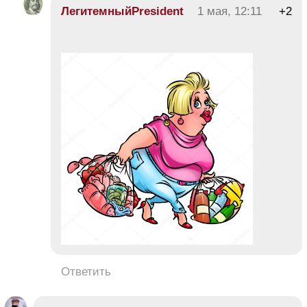
ЛегитемныйPresident
1 мая, 12:11
+2
Ответить