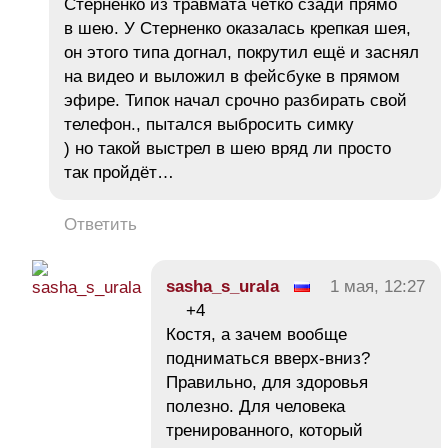
Стерненко из травмата чётко сзади прямо
в шею. У Стерненко оказалась крепкая шея,
он этого типа догнал, покрутил ещё и заснял
на видео и выложил в фейсбуке в прямом
эфире. Типок начал срочно разбирать свой
телефон., пытался выбросить симку
) но такой выстрел в шею вряд ли просто
так пройдёт…
Ответить
sasha_s_urala
1 мая, 12:27
+4
Костя, а зачем вообще
подниматься вверх-вниз?
Правильно, для здоровья
полезно. Для человека
тренированного, который