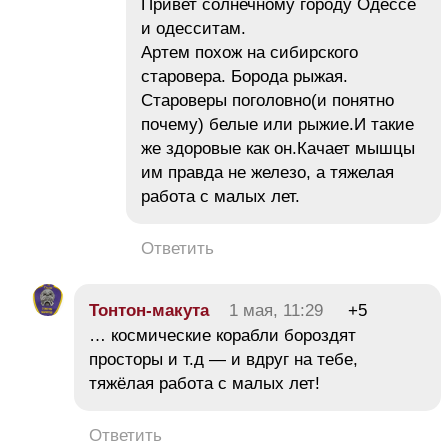
Привет солнечному городу Одессе
и одесситам.
Артем похож на сибирского
старовера. Борода рыжая.
Староверы поголовно(и понятно
почему) белые или рыжие.И такие
же здоровые как он.Качает мышцы
им правда не железо, а тяжелая
работа с малых лет.
Ответить
Тонтон-макута
1 мая, 11:29
+5
… космические корабли бороздят
просторы и т.д — и вдруг на тебе,
тяжёлая работа с малых лет!
Ответить