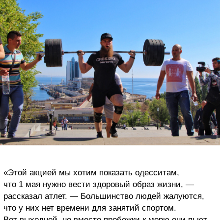
«Этой акцией мы хотим показать одесситам,
что 1 мая нужно вести здоровый образ жизни, —
рассказал атлет. — Большинство людей жалуются,
что у них нет времени для занятий спортом.
Вот выходной, но вместо пробежки к морю они пьют