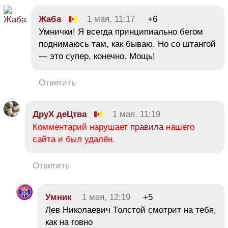
Жаба
1 мая, 11:17
+6
Умнички! Я всегда принципиально бегом
поднимаюсь там, как бываю. Но со штангой
— это супер, конечно. Мощь!
Ответить
ДруХ деЦтва
1 мая, 11:19
Комментарий нарушает
правила
нашего
сайта и был удалён.
Ответить
Умник
1 мая, 12:19
+5
Лев Николаевич Толстой смотрит на тебя,
как на говно