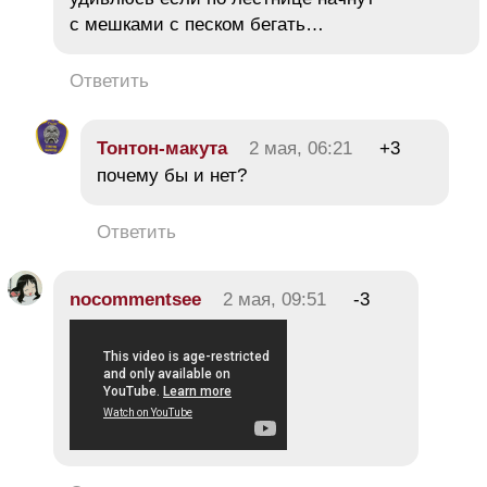
с мешками с песком бегать…
Ответить
Тонтон-макута
2 мая, 06:21
+3
почему бы и нет?
Ответить
nocommentsee
2 мая, 09:51
-3