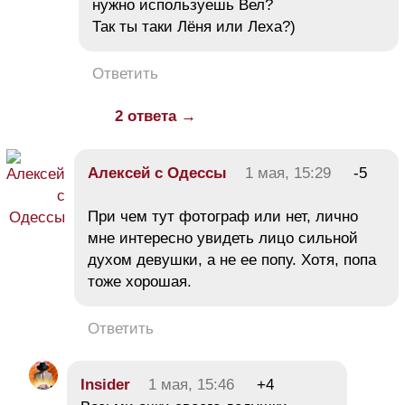
нужно используешь Вел?
Так ты таки Лёня или Леха?)
Ответить
2 ответа →
Алексей с Одессы
1 мая, 15:29
-5
При чем тут фотограф или нет, лично
мне интересно увидеть лицо сильной
духом девушки, а не ее попу. Хотя, попа
тоже хорошая.
Ответить
Insider
1 мая, 15:46
+4