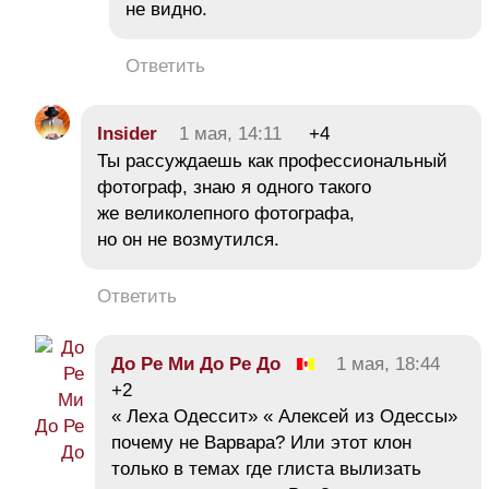
не видно.
Ответить
Insider
1 мая, 14:11
+4
Ты рассуждаешь как профессиональный
фотограф, знаю я одного такого
же великолепного фотографа,
но он не возмутился.
Ответить
До Ре Ми До Ре До
1 мая, 18:44
+2
« Леха Одессит» « Алексей из Одессы»
почему не Варвара? Или этот клон
только в темах где глиста вылизать