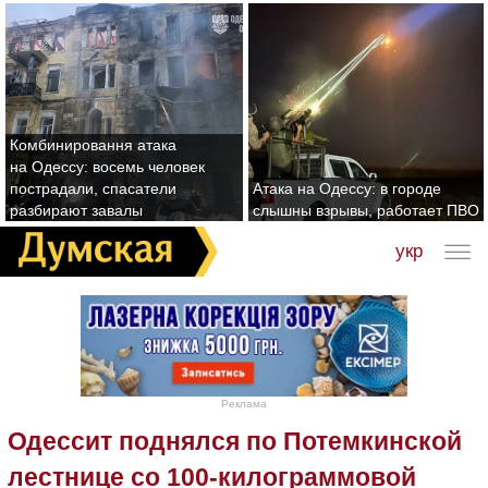
Комбинировання атака
на Одессу: восемь человек
пострадали, спасатели
Атака на Одессу: в городе
разбирают завалы
слышны взрывы, работает ПВО
укр
Реклама
Одессит поднялся по Потемкинской
лестнице со 100-килограммовой