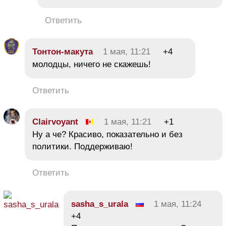
Ответить
Тонтон-макута
1 мая, 11:21
+4
молодцы, ничего не скажешь!
Ответить
Clairvoyant
1 мая, 11:21
+1
Ну а че? Красиво, показательно и без
политики. Поддерживаю!
Ответить
sasha_s_urala
1 мая, 11:24
+4