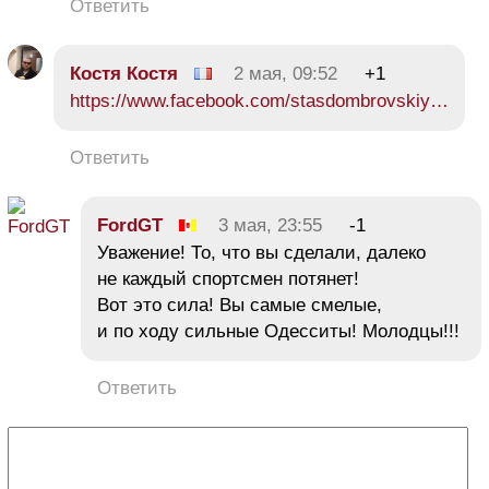
Ответить
Костя Костя
2 мая, 09:52
+1
https://www.facebook.com/stasdombrovskiy…
Ответить
FordGT
3 мая, 23:55
-1
Уважение! То, что вы сделали, далеко
не каждый спортсмен потянет!
Вот это сила! Вы самые смелые,
и по ходу сильные Одесситы! Молодцы!!!
Ответить