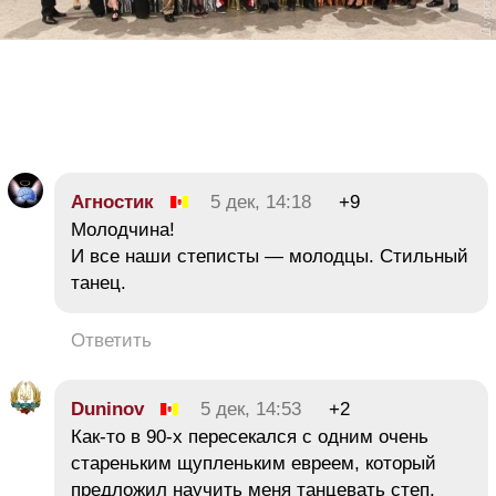
Агностик
5 дек, 14:18
+9
Молодчина!
И все наши степисты — молодцы. Стильный
танец.
Ответить
Duninov
5 дек, 14:53
+2
Как-то в 90-х пересекался с одним очень
стареньким щупленьким евреем, который
предложил научить меня танцевать степ.