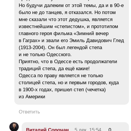
Но будучи далеким от этой темы, да и в 90-е
было не до танцев, я отказался. Но потом
мне сказали что этот дедушка, является
известнейшим «степистом», и прототипом
главного героя фильма «Зимний вечер
в Гаграх» и звали его Эмиль Давидович Глед
(1913-2004). Он был легендой степа
и не только Одесского.
Приятно, что в Одессе есть продолжатели
традиций степа, да ещё какие!
Одесса по праву является не только
столицей степа, но и первым городов, куда
в 1900-х годах, пришел степ (чечетка)
из Америки
Ответить
Виталий Сорочан
5 дек, 15:54
0