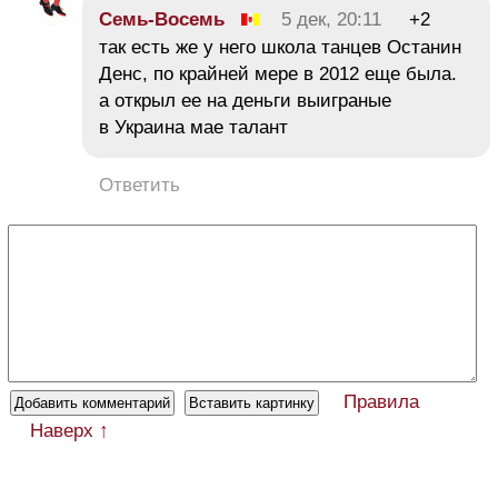
Семь-Восемь
5 дек, 20:11
+2
так есть же у него школа танцев Останин
Денс, по крайней мере в 2012 еще была.
а открыл ее на деньги выиграные
в Украина мае талант
Ответить
Правила
Наверх ↑