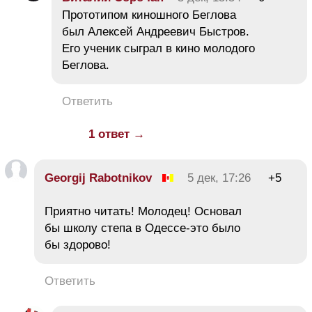
Прототипом киношного Беглова
был Алексей Андреевич Быстров.
Его ученик сыграл в кино молодого
Беглова.
Ответить
1 ответ →
Georgij Rabotnikov
5 дек, 17:26
+5
Приятно читать! Молодец! Основал
бы школу степа в Одессе-это было
бы здорово!
Ответить