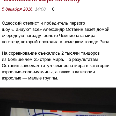
5 декабря 2016
, 14:08
0
Одесский степист и победитель первого
шоу «Танцуют все» Александр Останин везет домой
очередную награду- золото Чемпионата мира
по степу, который проходил в немецком городе Риза.
На соревнование съехались 2 тысячи танцоров
из больше чем 25 стран мира. По результатам
Останин завоевал титул чемпиона мира в категории
взрослые-соло-мужчины, а также в категории
взрослые — малые группы.