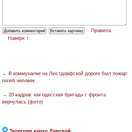
Правила
Наверх ↑
← В коммуналке на Люстдорфской дороге был пожар:
погиб человек
→ 20 кадров: как одесская бригада с фронта
вернулась (фото)
Телеграм канал Думской
: