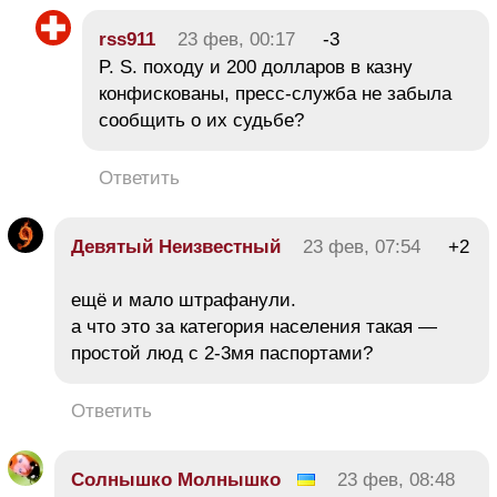
rss911
23 фев, 00:17
-3
P. S. походу и 200 долларов в казну
конфискованы, пресс-служба не забыла
сообщить о их судьбе?
Ответить
Девятый Неизвестный
23 фев, 07:54
+2
ещё и мало штрафанули.
а что это за категория населения такая —
простой люд с 2-3мя паспортами?
Ответить
Солнышко Молнышко
23 фев, 08:48