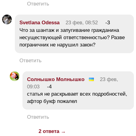
Ответить
Svetlana Odessa
23 фев, 08:52
-3
Что за шантаж и запугивание гражданина
несуществующей ответственностью? Разве
пограничник не нарушил закон?
Ответить
Солнышко Молнышко
23 фев,
09:03
-4
статья не раскрывает всех подробностей,
афтор букф пожалел
Ответить
2 ответа →