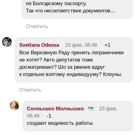
по Болгарскому паспорту.
Так что несоответствие документов…
Ответить
Svetlana Odessa
23 фев, 08:48
+1
Всю Верховную Раду принять пограничники
не хотят? Авто депутатов тоже
досматривают? Шо за рвение вдруг
к отдельно взятому индивидууму? Клоуны.
Ответить
Солнышко Молнышко
23 фев,
08:49
-1
создают видимость работы