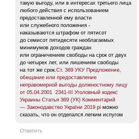
такую ​​выгоду, или в интересах третьего лица
любого действия с использованием
предоставленной ему власти
или служебного положения -
наказываются штрафом от пятисот
до семисот пятидесяти необлагаемых
минимумов доходов граждан
или ограничением свободы на срок от двух
до четырех лет, или лишением свободы
на тот же срок.
Ст. 369 УКУ Предложение,
обещание или предоставление
неправомерной выгоды должностному лицу
от 05.04.2001 2341-III Уголовный кодекс
Украины Статья 369 (УК) Комментарий
— Законодавство України 2019 рі
можно
сказать, что он отделался легким испугом
Ответить