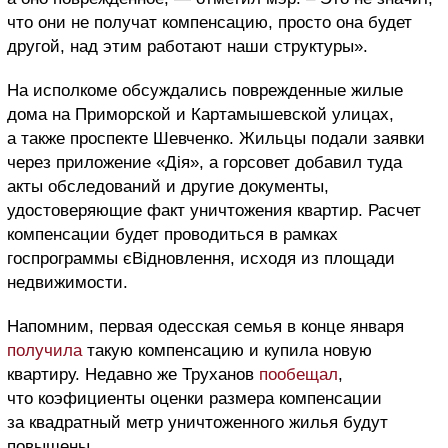
что они не получат компенсацию, просто она будет
другой, над этим работают наши структуры».
На исполкоме обсуждались поврежденные жилые
дома на Приморской и Картамышевской улицах,
а также проспекте Шевченко. Жильцы подали заявки
через приложение «Дія», а горсовет добавил туда
акты обследований и другие документы,
удостоверяющие факт уничтожения квартир. Расчет
компенсации будет проводиться в рамках
госпрограммы
єВідновлення,
исходя из площади
недвижимости.
Напомним, первая одесская семья в конце января
получила
такую компенсацию и купила новую
квартиру. Недавно же Труханов
пообещал
,
что коэфициенты оценки размера компенсации
за квадратный метр уничтоженного жилья будут
повышены.