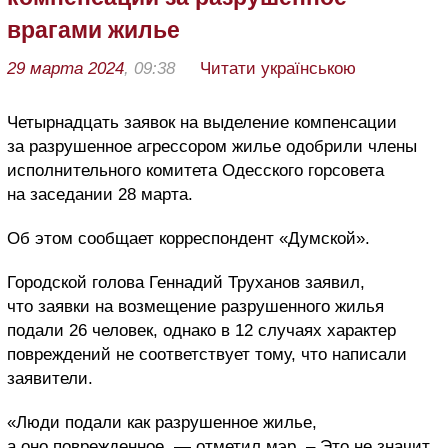
врагами жилье
29 марта 2024
, 09:38
Читати українською
Четырнадцать заявок на выделение компенсации
за разрушенное агрессором жилье одобрили члены
исполнительного комитета Одесского горсовета
на заседании 28 марта.
Об этом сообщает корреспондент «Думской».
Городской голова Геннадий Труханов заявил,
что заявки на возмещение разрушенного жилья
подали 26 человек, однако в 12 случаях характер
повреждений не соответствует тому, что написали
заявители.
«Люди подали как разрушенное жилье,
а оно поврежденное, — отметил мэр. – Это не значит,