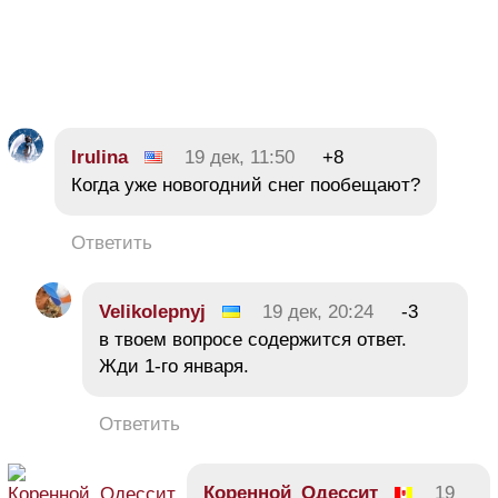
Irulina
19 дек, 11:50
+8
Когда уже новогодний снег пообещают?
Ответить
Velikolepnyj
19 дек, 20:24
-3
в твоем вопросе содержится ответ.
Жди 1-го января.
Ответить
Коренной_Одессит
19