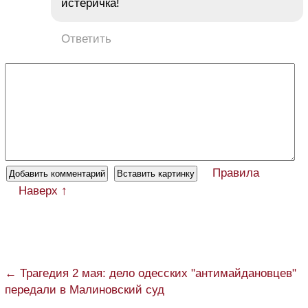
истеричка!
Ответить
Правила
Наверх ↑
← Трагедия 2 мая: дело одесских "антимайдановцев"
передали в Малиновский суд