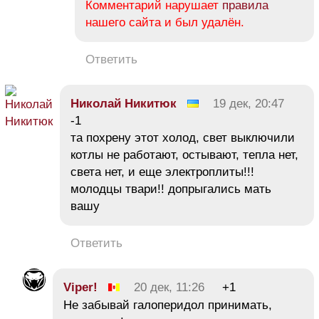
Комментарий нарушает
правила
нашего сайта и был удалён.
Ответить
Николай Никитюк
19 дек, 20:47
-1
та похрену этот холод, свет выключили
котлы не работают, остывают, тепла нет,
света нет, и еще электроплиты!!!
молодцы твари!! допрыгались мать
вашу
Ответить
Viper!
20 дек, 11:26
+1
Не забывай галоперидол принимать,