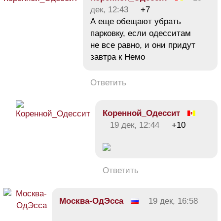
дек, 12:43
+7
А еще обещают убрать
парковку, если одесситам
не все равно, и они придут
завтра к Немо
Ответить
Коренной_Одессит
19 дек, 12:44
+10
Ответить
Москва-ОдЭсса
19 дек, 16:58