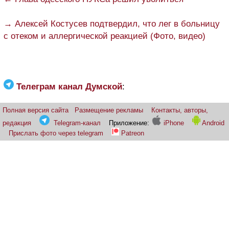
→ Алексей Костусев подтвердил, что лег в больницу
с отеком и аллергической реакцией (Фото, видео)
Телеграм канал Думской
:
Полная версия сайта
Размещение рекламы
Контакты, авторы,
редакция
Telegram-канал
Приложение:
iPhone
Android
Прислать фото через telegram
Patreon