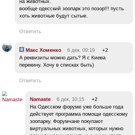
на животных.
вообще одесский зоопарк это позор!!! пусть
хоть животные будут сытые.
Ответить
Макс Хоменко
6 дек, 09:19
+2
А реквизиты можно дать? Я с Киева
перекину. Хочу в списках быть)
Ответить
Namaste
6 дек, 10:15
+2
На Одесском форуме уже больше года
действует программа помощи одесскому
зоопарку. Форумчане покупают
виртуальных животных, которых нужно