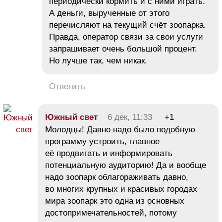
периодически кормить и с ними играть.
А деньги, вырученные от этого
перечисляют на текущий счёт зоопарка.
Правда, оператор связи за свои услуги
запрашивает очень большой процент.
Но лучше так, чем никак.
Ответить
Южный свет
6 дек, 11:33
+1
Молодцы! Давно надо было подобную
программу устроить, главное
её продвигать и информировать
потенциальную аудиторию! Да и вообще
надо зоопарк облагораживать давно,
во многих крупных и красивых городах
мира зоопарк это одна из основных
достопримечательностей, потому