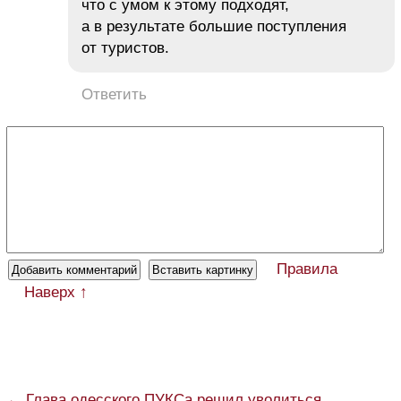
что с умом к этому подходят,
а в результате большие поступления
от туристов.
Ответить
Правила
Наверх ↑
← Глава одесского ПУКСа решил уволиться