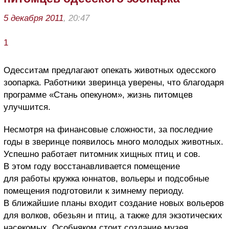
5 декабря 2011
, 20:47
1
Одесситам предлагают опекать животных одесского
зоопарка. Работники зверинца уверены, что благодаря
программе «Стань опекуном», жизнь питомцев
улучшится.
Несмотря на финансовые сложности, за последние
годы в зверинце появилось много молодых животных.
Успешно работает питомник хищных птиц и сов.
В этом году восстанавливается помещение
для работы кружка юннатов, вольеры и подсобные
помещения подготовили к зимнему периоду.
В ближайшие планы входит создание новых вольеров
для волков, обезьян и птиц, а также для экзотических
насекомых. Особняком стоит создание музея