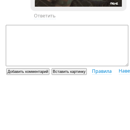
Ответить
Наве
Правила