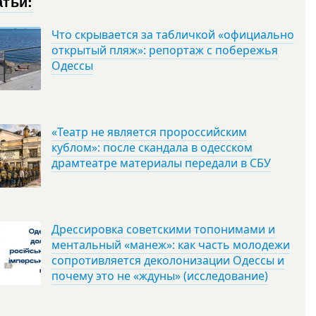
атьи:
Что скрывается за табличкой «официально
открытый пляж»: репортаж с побережья
Одессы
«Театр не является пророссийским
кублом»: после скандала в одесском
драмтеатре материалы передали в СБУ
Дрессировка советскими топонимами и
ментальный «манеж»: как часть молодежи
сопротивляется деколонизации Одессы и
почему это не «ждуны» (исследование)