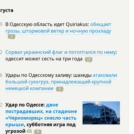
вгуста
9
В Одесскую область идет Quiriakus:
обещает
грозы, штормовой ветер и ночную прохладу
4
2
Сорвал украинский флаг и потоптался по нему
:
одессит может сесть на три
года
22
6
Удары по Одесскому заливу: шахеды
атаковали
большой сухогруз, принадлежащий крупной
немецкой компании
5
2
Удар по Одессе:
двое
пострадавших, на стадионе
«Черноморец» снесло часть
крыши
, субботняя игра под
угрозой
9