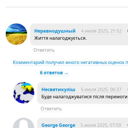
Неравнодушный
4 июля 2025, 21:52
Життя налагоджується.
Ответить
Комментарий получил много негативных оценок 
6 ответов →
Несвятикуліш
5 июля 2025, 06:37
Буде налагоджуватися після перемоги
Ответить
George George
5 июля 2025, 07:59