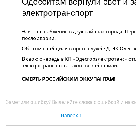
Одесситам вернули свет и з
электротранспорт
Электроснабжение в двух районах города: Пе
после аварии.
Об этом сообщили в пресс-службе ДТЭК Одесск
В свою очередь в КП «Одесгорэлектротанс» от
электротранспорта также возобновили.
СМЕРТЬ РОССИЙСКИМ ОККУПАНТАМ!
Заметили ошибку? Выделяйте слова с ошибкой и нажи
Наверх ↑