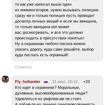
то как уже написал выше один
из комментаторов, нужно вызывать полицию
сразу же и только полиция пусть проводит
досмотр личных вещей и если вы женщина,
то только женщина коп может
вас досматривать, и все это должно
происходить в присутствии понятых!
Ну а охраникам любого посола можно
указать дорогу, куда сами решайте, выбор
куда послать есть огромный!
Ответить
Fly_hollander
21 июл, 10:13
+23
Кто идет в охранники? Моральные,
духовные, высокообразованные люди?
Удивляться их рефлексам не стоит.
А добавьте их личную заинтересованность,