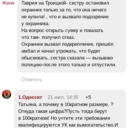
Таврия на Троицкой- сестру остановил
охранник только за то, что она ничего
не купила! , что и вызвало подозрение
у охранника.
На вопрос-открыть сумку и показать
что там- получил отказ.
Охранник вызвал подкрепление, пришёл
амбал и начал угрожать, что будет
обыскивать..сестра сказала — вызываю
полицию-после этого только и отпустили.
Ответить
1.Одессит
21 июл, 14:35
+5
Татьяна, а почему в 10кратном размере, ?
Откуда такая цифра?Пусть тогда берут
в 100кратном! Но учтите эти требования
квалифицируются УК как вымогательство.И