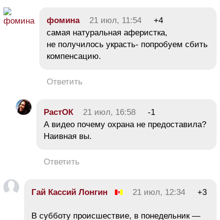
фомина
21 июл, 11:54
+4
самая натуральная аферистка,
не получилось украсть- попробуем сбить
компенсацию.
Ответить
РастОК
21 июл, 16:58
-1
А видео почему охрана не предоставила?
Наивная вы.
Ответить
Гай Кассий Лонгин
21 июл, 12:34
+3
В субботу происшествие, в понедельник —