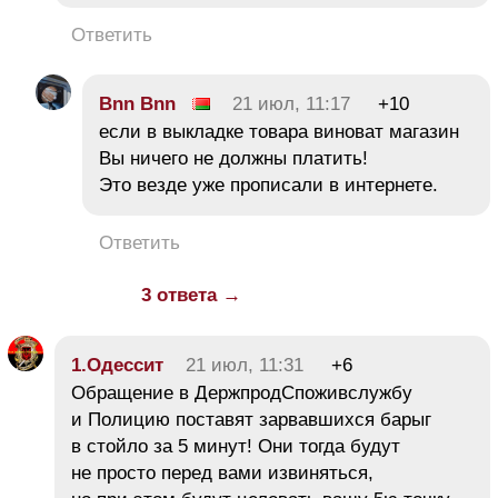
Ответить
Bnn Bnn
21 июл, 11:17
+10
если в выкладке товара виноват магазин
Вы ничего не должны платить!
Это везде уже прописали в интернете.
Ответить
3 ответа →
1.Одессит
21 июл, 11:31
+6
Обращение в ДержпродСпоживслужбу
и Полицию поставят зарвавшихся барыг
в стойло за 5 минут! Они тогда будут
не просто перед вами извиняться,