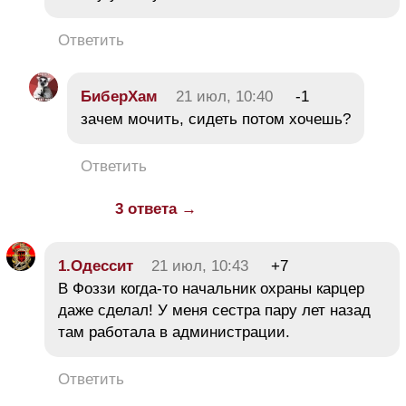
Ответить
БиберХам
21 июл, 10:40
-1
зачем мочить, сидеть потом хочешь?
Ответить
3 ответа →
1.Одессит
21 июл, 10:43
+7
В Фоззи когда-то начальник охраны карцер
даже сделал! У меня сестра пару лет назад
там работала в администрации.
Ответить