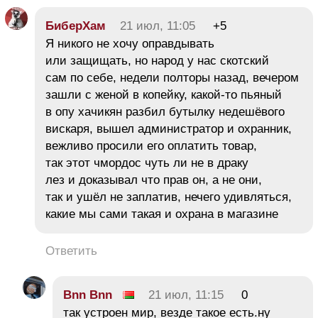
БиберХам
21 июл, 11:05
+5
Я никого не хочу оправдывать
или защищать, но народ у нас скотский
сам по себе, недели полторы назад, вечером
зашли с женой в копейку, какой-то пьяный
в опу хачикян разбил бутылку недешёвого
вискаря, вышел администратор и охранник,
вежливо просили его оплатить товар,
так этот чмордос чуть ли не в драку
лез и доказывал что прав он, а не они,
так и ушёл не заплатив, нечего удивляться,
какие мы сами такая и охрана в магазине
Ответить
Bnn Bnn
21 июл, 11:15
0
так устроен мир, везде такое есть.ну