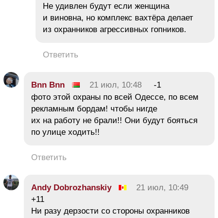
Не удивлен будут если женщина
и виновна, но комплекс вахтёра делает
из охранников агрессивных гопников.
Ответить
Bnn Bnn
21 июл, 10:48
-1
фото этой охраны по всей Одессе, по всем
рекламным бордам! чтобы нигде
их на работу не брали!! Они будут бояться
по улице ходить!!
Ответить
Andy Dobrozhanskiy
21 июл, 10:49
+11
Ни разу дерзости со стороны охранников