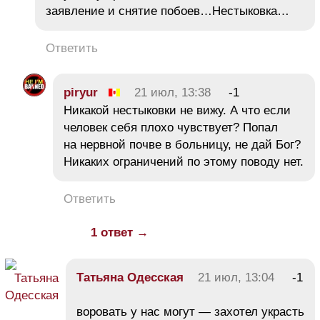
заявление и снятие побоев…Нестыковка…
Ответить
piryur
21 июл, 13:38
-1
Никакой нестыковки не вижу. А что если
человек себя плохо чувствует? Попал
на нервной почве в больницу, не дай Бог?
Никаких ограничений по этому поводу нет.
Ответить
1 ответ →
Татьяна Одесская
21 июл, 13:04
-1
воровать у нас могут — захотел украсть