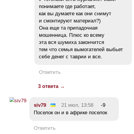
понимаете где работает,
как вы думаете как они снимут
и смонтируют материал?)
Она еще та припадочная
мошенница. Плюс ко всему
эта вся шумиха закончится
тем что семья вымогателей выбьет
себе денег с таврии и все.
Ответить
3 ответа →
siv79
21 июл, 13:58
-9
Поселок он и в африке поселок
Ответить