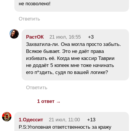
не позволено!
Ответить
РастОК
21 июл, 16:55
+3
Захватила-ли. Она могла просто забыть.
Всякое бывает. Это не даёт права
избивать её. Когда мне кассир Таврии
не додаёт 5 копеек мне тоже начинать
его п*здить, судя по вашей логике?
Ответить
1 ответ →
1.Одессит
21 июл, 11:00
+13
P.S:Уголовная ответственность за кражу