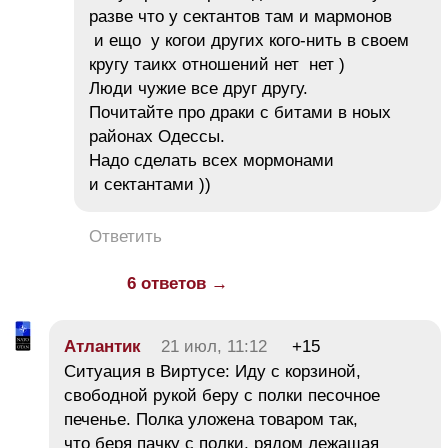
разве что у сектантов там и мармонов
и ещо у когои других кого-нить в своем
кругу таикх отношений нет нет )
Люди чужие все друг другу.
Почитайте про драки с битами в ноых
районах Одессы.
Надо сделать всех мормонами
и сектантами ))
Ответить
6 ответов →
Атлантик
21 июл, 11:12
+15
Ситуация в Виртусе: Иду с корзиной,
свободной рукой беру с полки песочное
печенье. Полка уложена товаром так,
что беря пачку с полки, рядом лежащая