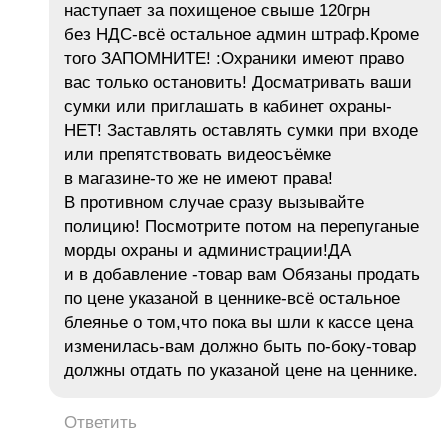
наступает за похищеное свыше 120грн
без НДС-всё остальное админ штраф.Кроме
того ЗАПОМНИТЕ! :Охраники имеют право
вас только остановить! Досматривать ваши
сумки или приглашать в кабинет охраны-
НЕТ! Заставлять оставлять сумки при входе
или препятствовать видеосъёмке
в магазине-то же не имеют права!
В противном случае сразу вызывайте
полицию! Посмотрите потом на перепуганые
морды охраны и администрации!ДА
и в добавление -товар вам Обязаны продать
по цене указаной в ценнике-всё остальное
блеянье о том,что пока вы шли к кассе цена
изменилась-вам должно быть по-боку-товар
должны отдать по указаной цене на ценнике.
Ответить