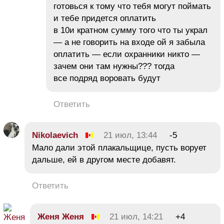
готовься к тому что тебя могут поймать
и тебе придется оплатить
в 10и кратном сумму того что ты украл
— а не говорить на входе ой я забыла
оплатить — если охранники никто —
зачем они там нужны??? тогда
все подряд воровать будут
Ответить
Nikolaevich
21 июл, 13:44
-5
Мало дали этой плакальщице, пусть ворует
дальше, ей в другом месте добавят.
Ответить
Жeня Женя
21 июл, 14:21
+4