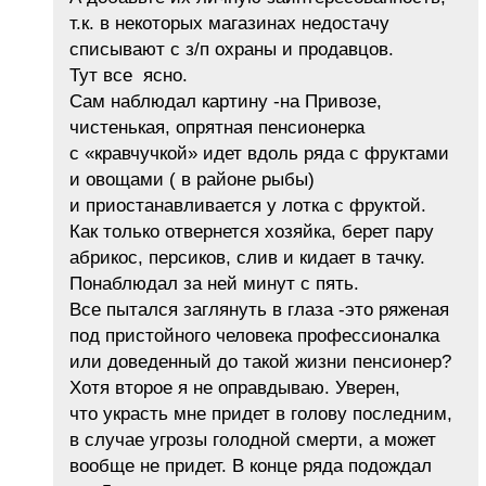
т.к. в некоторых магазинах недостачу
списывают с з/п охраны и продавцов.
Тут все ясно.
Сам наблюдал картину -на Привозе,
чистенькая, опрятная пенсионерка
с «кравчучкой» идет вдоль ряда с фруктами
и овощами ( в районе рыбы)
и приостанавливается у лотка с фруктой.
Как только отвернется хозяйка, берет пару
абрикос, персиков, слив и кидает в тачку.
Понаблюдал за ней минут с пять.
Все пытался заглянуть в глаза -это ряженая
под пристойного человека профессионалка
или доведенный до такой жизни пенсионер?
Хотя второе я не оправдываю. Уверен,
что украсть мне придет в голову последним,
в случае угрозы голодной смерти, а может
вообще не придет. В конце ряда подождал