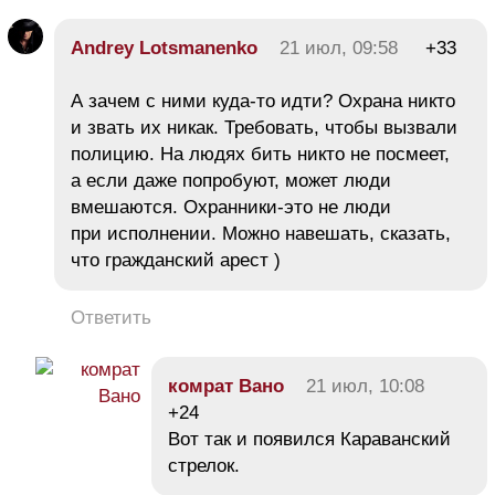
Andrey Lotsmanenko
21 июл, 09:58
+33
А зачем с ними куда-то идти? Охрана никто
и звать их никак. Требовать, чтобы вызвали
полицию. На людях бить никто не посмеет,
а если даже попробуют, может люди
вмешаются. Охранники-это не люди
при исполнении. Можно навешать, сказать,
что гражданский арест )
Ответить
комрат Вано
21 июл, 10:08
+24
Вот так и появился Караванский
стрелок.