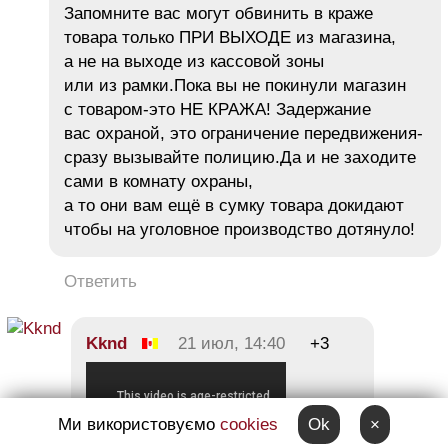
Запомните вас могут обвинить в краже
товара только ПРИ ВЫХОДЕ из магазина,
а не на выходе из кассовой зоны
или из рамки.Пока вы не покинули магазин
с товаром-это НЕ КРАЖА! Задержание
вас охраной, это ограничение передвижения-
сразу вызывайте полицию.Да и не заходите
сами в комнату охраны,
а то они вам ещё в сумку товара докидают
чтобы на уголовное производство дотянуло!
Ответить
Kknd
21 июл, 14:40
+3
Ми використовуємо
cookies
Ok
×