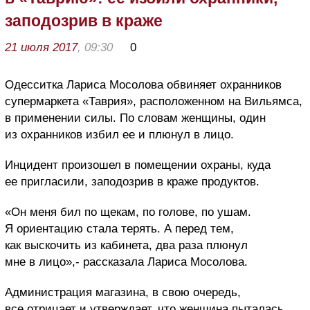
заподозрив в краже
21 июля 2017
, 09:30
0
Одесситка Лариса Мосолова обвиняет охранников
супермаркета «Таврия», расположенном на Вильямса,
в применении силы. По словам женщины, один
из охранников избил ее и плюнул в лицо.
Инцидент произошел в помещении охраны, куда
ее пригласили, заподозрив в краже продуктов.
«Он меня бил по щекам, по голове, по ушам.
Я ориентацию стала терять. А перед тем,
как выскочить из кабинета, два раза плюнул
мне в лицо»,- рассказала Лариса Мосолова.
Администрация магазина, в свою очередь,
все отрицает и утверждает, что женщина пыталась