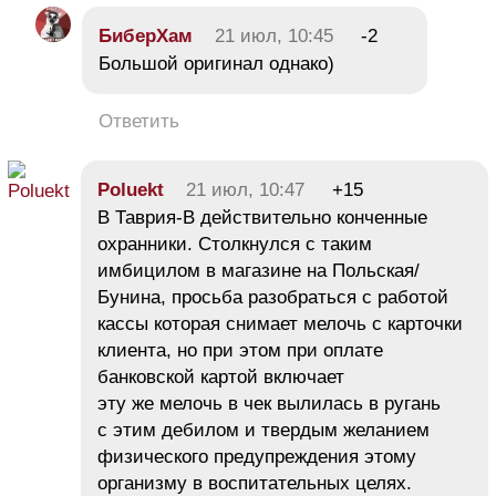
БиберХам
21 июл, 10:45
-2
Большой оригинал однако)
Ответить
Poluekt
21 июл, 10:47
+15
В Таврия-В действительно конченные
охранники. Столкнулся с таким
имбицилом в магазине на Польская/
Бунина, просьба разобраться с работой
кассы которая снимает мелочь с карточки
клиента, но при этом при оплате
банковской картой включает
эту же мелочь в чек вылилась в ругань
с этим дебилом и твердым желанием
физического предупреждения этому
организму в воспитательных целях.