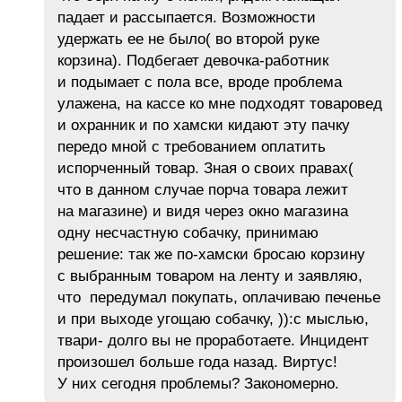
падает и рассыпается. Возможности
удержать ее не было( во второй руке
корзина). Подбегает девочка-работник
и подымает с пола все, вроде проблема
улажена, на кассе ко мне подходят товаровед
и охранник и по хамски кидают эту пачку
передо мной с требованием оплатить
испорченный товар. Зная о своих правах(
что в данном случае порча товара лежит
на магазине) и видя через окно магазина
одну несчастную собачку, принимаю
решение: так же по-хамски бросаю корзину
с выбранным товаром на ленту и заявляю,
что передумал покупать, оплачиваю печенье
и при выходе угощаю собачку, )):с мыслью,
твари- долго вы не проработаете. Инцидент
произошел больше года назад. Виртус!
У них сегодня проблемы? Закономерно.