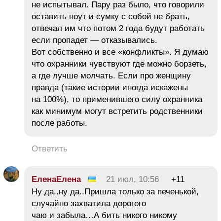
не испытывал. Пару раз было, что говорили
оставить ноут и сумку с собой не брать,
отвечал им что потом 2 года будут работать
если пропадет — отказывались.
Вот собственно и все «конфликты». Я думаю
что охранники чувствуют где можно борзеть,
а где лучше молчать. Если про женщину
правда (такие истории иногда искажены
на 100%), то применившего силу охранника
как минимум могут встретить родственники
после работы.
Ответить
ЕленаЕлена
21 июл, 10:56
+11
Ну да..ну да..Пришла только за печенькой,
случайно захватила дорогого
чаю и забыла…А бить никого никому