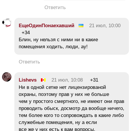
Ответить
ЕщеОдинПонаехавший
21 июл, 10:00
+34
Блин, ну нельзя с ними ни в какие
помещения ходить, люди, ау!
Ответить
Lishevs
21 июл, 10:08
+31
Ни в одной сетке нет лицензированой
охраны, поэтому прав у них не больше
чем у простого смертного, не имеют они прав
проводить обыск, досмотр да вообще ничего,
тем более кого то сопровождать в какие либо
служебные помещения, ну а если
все же у них есть к вам вопросы,