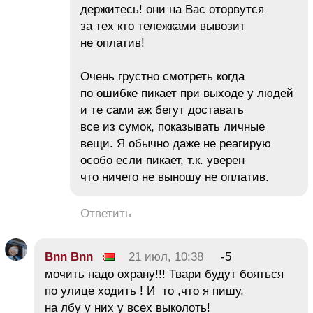
держитесь! они на Вас оторвутся
за тех кто тележками вывозит
не оплатив!
Очень грустно смотреть когда
по ошибке пикает при выходе у людей
и те сами аж бегут доставать
все из сумок, показывать личные
вещи. Я обычно даже не реагирую
особо если пикает, т.к. уверен
что ничего не выношу не оплатив.
Ответить
Bnn Bnn
21 июл, 10:38
-5
мочить надо охрану!!! Твари будут бояться
по улице ходить ! И то ,что я пишу,
на лбу у них у всех выколоть!