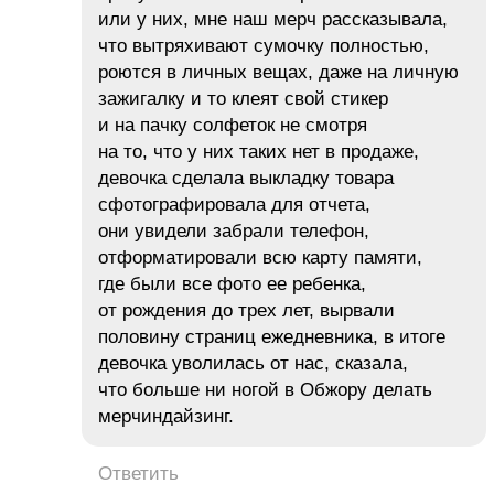
или у них, мне наш мерч рассказывала,
что вытряхивают сумочку полностью,
роются в личных вещах, даже на личную
зажигалку и то клеят свой стикер
и на пачку солфеток не смотря
на то, что у них таких нет в продаже,
девочка сделала выкладку товара
сфотографировала для отчета,
они увидели забрали телефон,
отформатировали всю карту памяти,
где были все фото ее ребенка,
от рождения до трех лет, вырвали
половину страниц ежедневника, в итоге
девочка уволилась от нас, сказала,
что больше ни ногой в Обжору делать
мерчиндайзинг.
Ответить