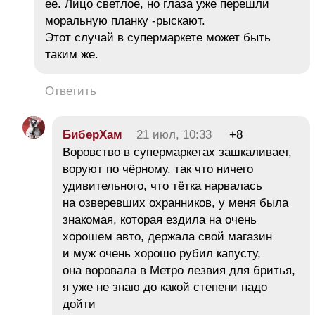
ее. Лицо светлое, но глаза уже перешли
моральную планку -рыскают.
Этот случай в супермаркете может быть
таким же.
Ответить
БиберХам
21 июл, 10:33
+8
Воровство в супермаркетах зашкаливает,
воруют по чёрному. так что ничего
удивительного, что тётка нарвалась
на озверевших охранников, у меня была
знакомая, которая ездила на очень
хорошем авто, держала свой магазин
и муж очень хорошо рубил капусту,
она воровала в Метро лезвия для бритья,
я уже не знаю до какой степени надо
дойти