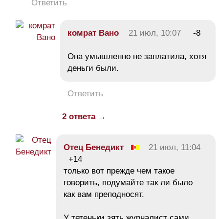
Ответить
комрат Вано
21 июл, 10:07
-8
Она умышленно не заплатила, хотя
деньги были.
Ответить
2 ответа →
Отец Бенедикт
21 июл, 11:04
+14
только вот прежде чем такое
говорить, подумайте так ли было
как вам преподносят.
У тетеньки зять журналист сами