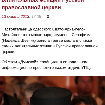
православной церкви
13 марта 2013
, 17:28
0
Настоятельница одесского Свято-Архангело-
Михайловского монастыря, игуменья Серафима
(Надежда Шевчик) заняла третье место в списке
самых влиятельных женщин Русской православной
церкви.
Об этом «Думской» сообщили в синодальном
информационно-просветительском отделе УПЦ.