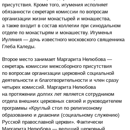
присутствия. Кроме того, игумения исполняет
обязанности секретаря комиссии по вопросам
организации жизни монастырей и монашества,
а также входит в состав коллегии при синодальном
отделе по монастырям и монашеству. Игуменья
Иуляния — дочь известного московского священника
Глеба Каледы.
Второе место занимает Маргарита Нелюбова —
секретарь комиссии межсоборного присутствия
по вопросам организации церковной социальной
деятельности и благотворительности и член сразу
четырех комиссий. Маргарита Нелюбова
на протяжении долгих лет является сотрудником
отдела внешних церковных связей и руководителем
программы «Круглый стол по религиозному
образованию и диаконии (социальному служению)
Русской православной церкви». Фактически
Маргарита Нелюбова — ведущий церковный