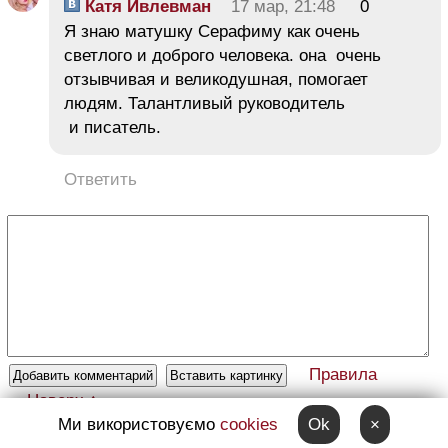
Катя Ивлевман
17 мар, 21:48
0
Я знаю матушку Серафиму как очень
светлого и доброго человека. она очень
отзывчивая и великодушная, помогает
людям. Талантливый руководитель
и писатель.
Ответить
Правила
Наверх ↑
Ми використовуємо
cookies
Ok
×