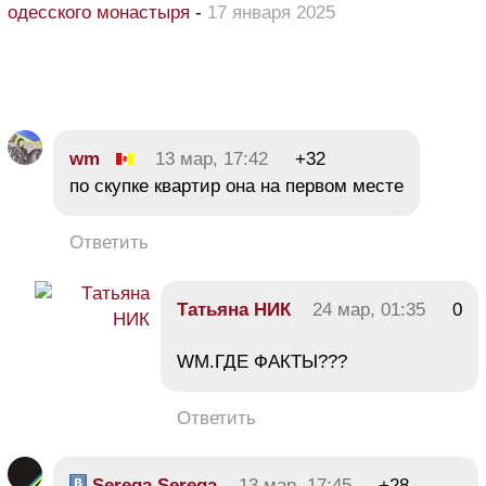
одесского монастыря
-
17 января 2025
wm
13 мар, 17:42
+32
по скупке квартир она на первом месте
Ответить
Тaтьяна НИК
24 мар, 01:35
0
WM.ГДЕ ФАКТЫ???
Ответить
Serega Serega
13 мар, 17:45
+28