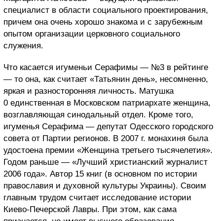
специалист в области социального проектирования,
причем она очень хорошо знакома и с зарубежным
опытом организации церковного социального
служения.
Что касается игуменьи Серафимы — №3 в рейтинге
— то она, как считает «Татьянин день», несомненно,
яркая и разносторонняя личность. Матушка
0 единственная в Московском патриархате женщина,
возглавляющая синодальный отдел. Кроме того,
игуменья Серафима — депутат Одесского городского
совета от Партии регионов. В 2007 г. монахиня была
удостоена премии «Женщина третьего тысячелетия».
Годом раньше — «Лучший христианский журналист
2006 года». Автор 15 книг (в основном по истории
православия и духовной культуры Украины). Своим
главным трудом считает исследование истории
Киево-Печерской Лавры. При этом, как сама