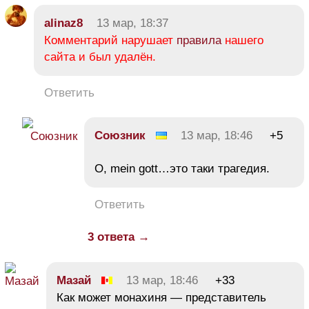
alinaz8
13 мар, 18:37
Комментарий нарушает
правила
нашего
сайта и был удалён.
Ответить
Союзник
13 мар, 18:46
+5
О, mein gott…это таки трагедия.
Ответить
3 ответа →
Мазай
13 мар, 18:46
+33
Как может монахиня — представитель