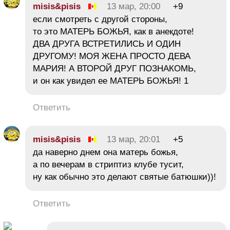
misis&pisis
13 мар, 20:00
+9
если смотреть с другой стороны,
то это МАТЕРЬ БОЖЬЯ, как в анекдоте!
ДВА ДРУГА ВСТРЕТИЛИСЬ И ОДИН
ДРУГОМУ! МОЯ ЖЕНА ПРОСТО ДЕВА
МАРИЯ! А ВТОРОЙ ДРУГ ПОЗНАКОМЬ,
и он как увидел ее МАТЕРЬ БОЖЬЯ! 1
Ответить
misis&pisis
13 мар, 20:01
+5
да наверно днем она матерь божья,
а по вечерам в стриптиз клубе тусит,
ну как обычно это делают святые батюшки))!
Ответить