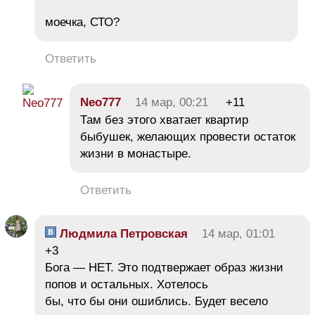
моечка, СТО?
Ответить
Neo777
14 мар, 00:21
+11
Там без этого хватает квартир
быбушек, желающих провести остаток
жизни в монастыре.
Ответить
Людмила Петровская
14 мар, 01:01
+3
Бога — НЕТ. Это подтвержает образ жизни
попов и остальных. Хотелось
бы, что бы они ошиблись. Будет весело