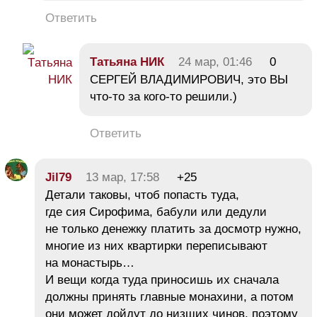
Ответить
Тaтьяна НИК
24 мар, 01:46
0
СЕРГЕЙ ВЛАДИМИРОВИЧ, это ВЫ
что-то за кого-то решили.)
Ответить
Jil79
13 мар, 17:58
+25
Детали таковы, чтоб попасть туда,
где сия Сирофима, бабули или дедули
не только денежку платить за досмотр нужно,
многие из них квартирки переписывают
на монастырь…
И вещи когда туда приносишь их сначала
должны принять главные монахини, а потом
они может дойдут до низших чинов, поэтому