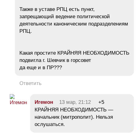
Также в уставе РПЦ есть пункт,
запрещающий ведение политической
деятельности каноническим подразделениям
РПЦ.
Какая простите КРАЙНЯЯ НЕОБХОДИМОСТЬ
подвигла г. Шевчик в горсовет
да еще и в ПР???
Ответить
Игемон
13 мар, 21:12
+5
КРАЙНЯЯ НЕОБХОДИМОСТЬ —
начальник (митрополит). Нельзя
ослушаться.