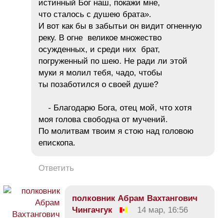
истинный Бог наш, покажи мне,
что сталось с душею брата».
И вот как бы в забытьи он видит огненную
реку. В огне великое множество
осужденных, и среди них брат,
погруженный по шею. Не ради ли этой
муки я молил тебя, чадо, чтобы
ты позаботился о своей душе?
- Благодарю Бога, отец мой, что хотя
моя голова свободна от мучений.
По молитвам твоим я стою над головою
епископа.
Ответить
полковник Абрам Вахтангович
Чингачгук
14 мар, 16:56