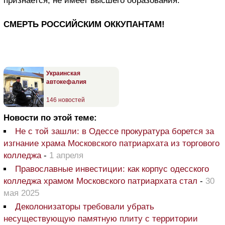
признается, не имеет высшего образования.
СМЕРТЬ РОССИЙСКИМ ОККУПАНТАМ!
Украинская
автокефалия
146 новостей
Новости по этой теме:
Не с той зашли: в Одессе прокуратура борется за
изгнание храма Московского патриархата из торгового
колледжа
-
1 апреля
Православные инвестиции: как корпус одесского
колледжа храмом Московского патриархата стал
-
30
мая 2025
Деколонизаторы требовали убрать
несуществующую памятную плиту с территории