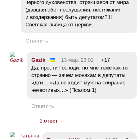
черного духовенства, отрекшаяся от мира
(давшая обет послушания, нестяжания
и воздержания) быть депутатом?!!!
Светская львица от церкви…
Ответить
Gazik
13 мар, 23:01
+17
Да, прости Господи, но мне тоже как-то
странно — зачем монахам в депутаты
идти… «Да не ходит муж на собрание
нечестивых…» (Псалом 1)
Ответить
1 ответ →