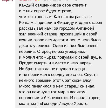
Каждый священник за свое ответит
и с них спрос будет строже,
чем к остальным! Как в этом рассказе.
Когда мы пришли в Фиваиду и один старец
рассказывал нам: за городом Антиноей
жил великий старец, проживший в своей
келлии около семидесяти лет. У него было
десять учеников. Один из них был очень
нерадив. Старец не раз уговаривал
и молил его: «Брат, подумай о своей душе.
Придет смерть и вместе с нею кара».
Но брат никогда не слушал старца
и не принимал к сердцу его слов. Спустя
немного времени этот брат скончался.
Много печалился о нем старец: он знал,
что он покинул этот мир в великом
нерадении и безпечности. И начал старец
молиться: «Господи Иисусе Христе,