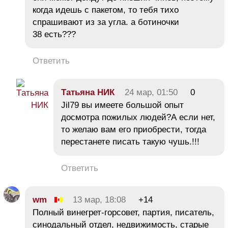
когда идешь с пакетом, то тебя тихо
спрашивают из за угла. а ботиночки
38 есть???
Ответить
Тaтьяна НИК
24 мар, 01:50
0
Jil79 вы имеете большой опыт
досмотра пожилых людей?А если нет,
то желаю вам его приобрести, тогда
перестанете писать такую чушь.!!!
Ответить
wm
13 мар, 18:08
+14
Полный винегрет-горсовет, партия, писатель,
синодальный отдел, недвижимость, старые