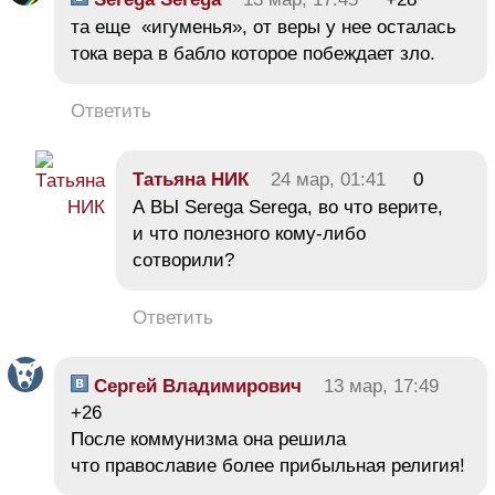
та еще «игуменья», от веры у нее осталась
тока вера в бабло которое побеждает зло.
Ответить
Тaтьяна НИК
24 мар, 01:41
0
А ВЫ Serega Serega, во что верите,
и что полезного кому-либо
сотворили?
Ответить
Сергей Владимирович
13 мар, 17:49
+26
После коммунизма она решила
что православие более прибыльная религия!