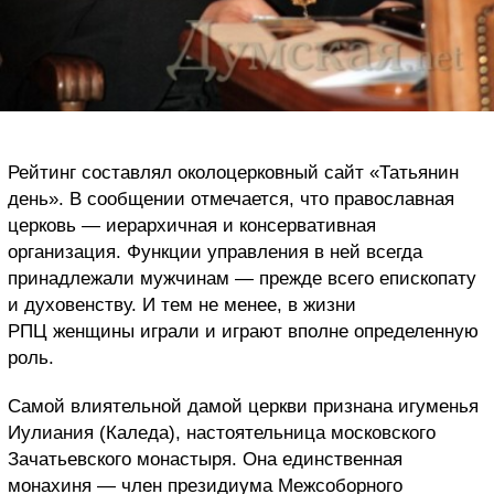
Рейтинг составлял околоцерковный сайт «Татьянин
день». В сообщении отмечается, что православная
церковь — иерархичная и консервативная
организация. Функции управления в ней всегда
принадлежали мужчинам — прежде всего епископату
и духовенству. И тем не менее, в жизни
РПЦ женщины играли и играют вполне определенную
роль.
Самой влиятельной дамой церкви признана игуменья
Иулиания (Каледа), настоятельница московского
Зачатьевского монастыря. Она единственная
монахиня — член президиума Межсоборного