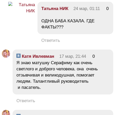
Тaтьяна НИК
24 мар, 01:11
0
ОДНА БАБА КАЗАЛА. ГДЕ
ФАКТЫ???
Ответить
Катя Ивлевман
17 мар, 21:44
0
Я знаю матушку Серафиму как очень
светлого и доброго человека. она очень
отзывчивая и великодушная, помогает
людям. Талантливый руководитель
и пасатель.
Ответить