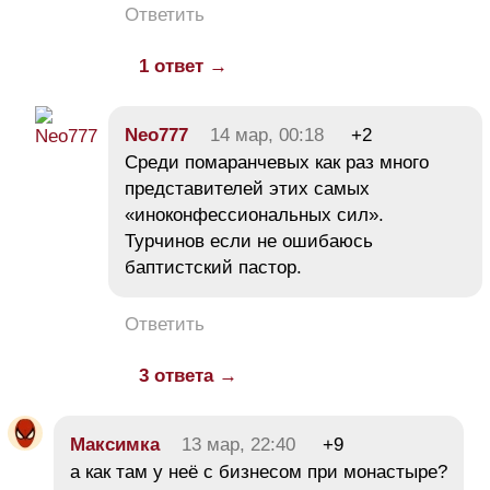
Ответить
1 ответ →
Neo777
14 мар, 00:18
+2
Среди помаранчевых как раз много
представителей этих самых
«иноконфессиональных сил».
Турчинов если не ошибаюсь
баптистский пастор.
Ответить
3 ответа →
Максимка
13 мар, 22:40
+9
а как там у неё с бизнесом при монастыре?