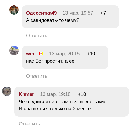
Одесситка49
13 мар, 19:57
+7
А завидовать-то чему?
Ответить
wm
13 мар, 20:15
+10
нас Бог простит, а ее
Ответить
Khmer
13 мар, 19:18
+10
Чего удивляться там почти все такие.
И она из них только на 3 месте
Ответить