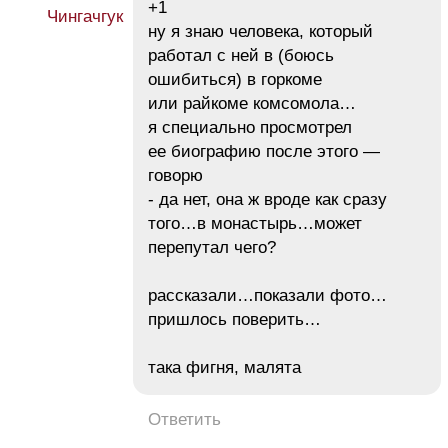
+1
ну я знаю человека, который
работал с ней в (боюсь
ошибиться) в горкоме
или райкоме комсомола…
я специально просмотрел
ее биографию после этого —
говорю
- да нет, она ж вроде как сразу
того…в монастырь…может
перепутал чего?
рассказали…показали фото…
пришлось поверить…
така фигня, малята
Ответить