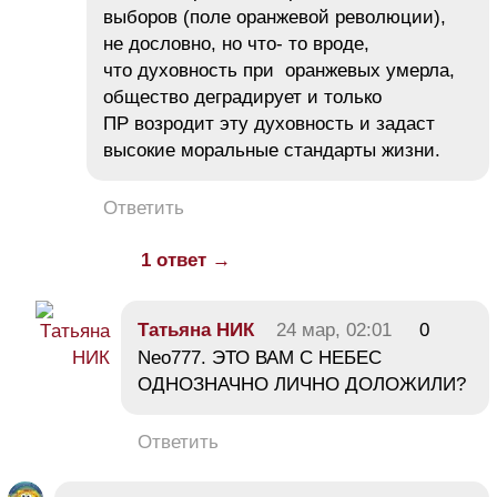
выборов (поле оранжевой революции),
не дословно, но что- то вроде,
что духовность при оранжевых умерла,
общество деградирует и только
ПР возродит эту духовность и задаст
высокие моральные стандарты жизни.
Ответить
1 ответ →
Тaтьяна НИК
24 мар, 02:01
0
Neo777. ЭТО ВАМ С НЕБЕС
ОДНОЗНАЧНО ЛИЧНО ДОЛОЖИЛИ?
Ответить