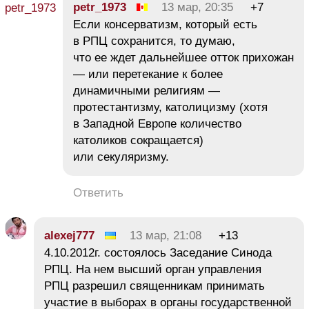
petr_1973
13 мар, 20:35
+7
Если консерватизм, который есть
в РПЦ сохранится, то думаю,
что ее ждет дальнейшее отток прихожан
— или перетекание к более
динамичными религиям —
протестантизму, католицизму (хотя
в Западной Европе количество
католиков сокращается)
или секуляризму.
Ответить
alexej777
13 мар, 21:08
+13
4.10.2012г. состоялось Заседание Синода
РПЦ. На нем высший орган управления
РПЦ разрешил священникам принимать
участие в выборах в органы государственной