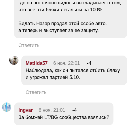
где он постоянно видосы выкладывает о том,
что все эти бляхи легальны на 100%.
Видать Назар продал этой особе авто,
а теперь и выступает за ее защиту.
Ответить
Matilda57
6 ноя, 22:01
-4
Наблюдала, как он пытался отбить бляху
и угрожал партией 5.10.
Ответить
Ingvar
6 ноя, 21:01
-4
За бомжей LT/BG сообщества взялись?