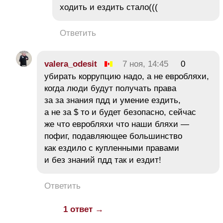
ходить и ездить стало(((
Ответить
valera_odesit
7 ноя, 14:45
0
убирать коррупцию надо, а не евробляхи,
когда люди будут получать права
за за знания пдд и умение ездить,
а не за $ то и будет безопасно, сейчас
же что евробляхи что наши бляхи —
пофиг, подавляющее большинство
как ездило с купленными правами
и без знаний пдд так и ездит!
Ответить
1 ответ →