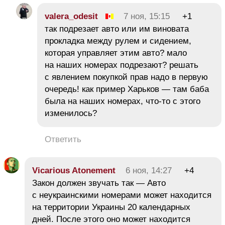
valera_odesit
7 ноя, 15:15
+1
так подрезает авто или им виновата
прокладка между рулем и сидением,
которая управляет этим авто? мало
на наших номерах подрезают? решать
с явлением покупкой прав надо в первую
очередь! как пример Харьков — там баба
была на наших номерах, что-то с этого
изменилось?
Ответить
Vicarious Atonement
6 ноя, 14:27
+4
Закон должен звучать так — Авто
с неукраинскими номерами может находится
на территории Украины 20 календарных
дней. После этого оно может находится