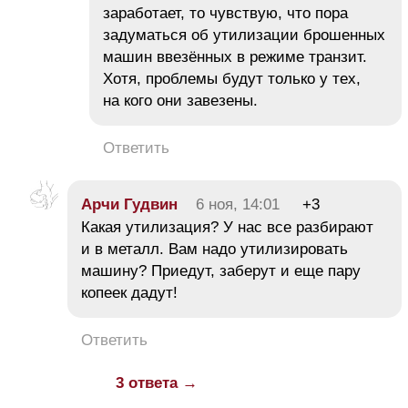
заработает, то чувствую, что пора
задуматься об утилизации брошенных
машин ввезённых в режиме транзит.
Хотя, проблемы будут только у тех,
на кого они завезены.
Ответить
Арчи Гудвин
6 ноя, 14:01
+3
Какая утилизация? У нас все разбирают
и в металл. Вам надо утилизировать
машину? Приедут, заберут и еще пару
копеек дадут!
Ответить
3 ответа →