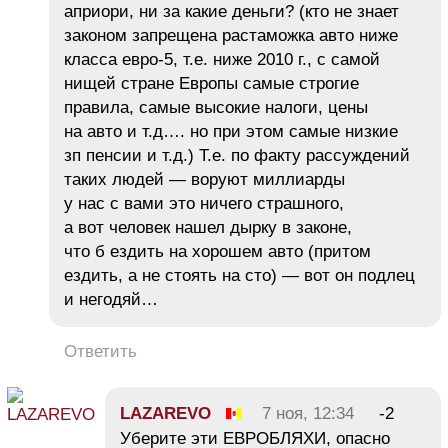
априори, ни за какие деньги? (кто не знает
законом запрещена растаможка авто ниже
класса евро-5, т.е. ниже 2010 г., с самой
нищей стране Европы самые строгие
правила, самые высокие налоги, цены
на авто и т.д…. но при этом самые низкие
зп пенсии и т.д.) Т.е. по факту рассуждений
таких людей — воруют миллиарды
у нас с вами это ничего страшного,
а вот человек нашел дырку в законе,
что б ездить на хорошем авто (притом
ездить, а не стоять на сто) — вот он подлец
и негодяй…
Ответить
LAZAREVO
7 ноя, 12:34
-2
Уберите эти ЕВРОБЛЯХИ, опасно