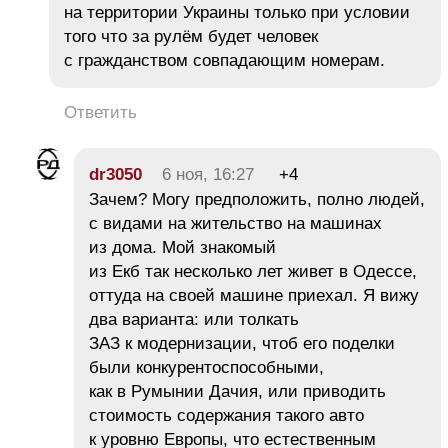
на территории Украины только при условии
того что за рулём будет человек
с гражданством совпадающим номерам.
Ответить
dr3050
6 ноя, 16:27
+4
Зачем? Могу предположить, полно людей,
с видами на жительство на машинах
из дома. Мой знакомый
из Екб так несколько лет живет в Одессе,
оттуда на своей машине приехал. Я вижу
два варианта: или толкать
ЗАЗ к модернизации, чтоб его поделки
были конкурентоспособными,
как в Румынии Дачия, или приводить
стоимость содержания такого авто
к уровню Европы, что естественным