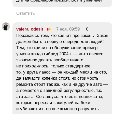
дтп на Среднефонтанской. Вот и умничает
Ответить
valera_odesit
7 ноя, 09:59
0
Поражаюсь тем, кто кричит про закон… Закон
должен быть в первую очередь для людей!
Тем, кто кричит о обслуживании пример —
у меня хонда гибрид 2004 г. — авто свежее
экономное делать вообще ничего
не приходилось, только стандартное
то, у друга ланос — он каждый месяц на сто,
да запчасти копейки стоят, но стоимость
ремонта стоит так же, как и на другие авто —
а ломается с завидной регулярностью, т.к.
это заз… Соглашусь, что есть неадекваты,
которые пересели с жигулей на бехи
и убивают их, но все ж можно разрулить