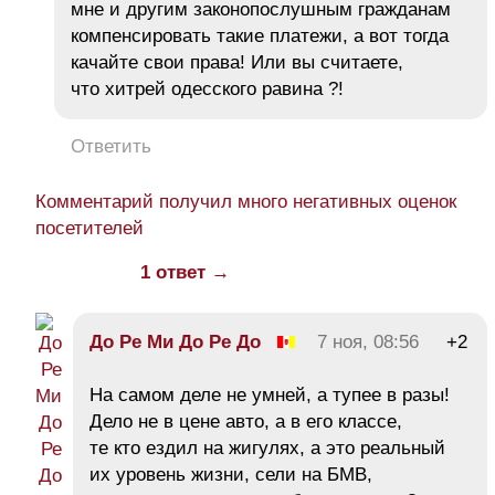
мне и другим законопослушным гражданам
компенсировать такие платежи, а вот тогда
качайте свои права! Или вы считаете,
что хитрей одесского равина ?!
Ответить
Комментарий получил много негативных оценок
посетителей
1 ответ →
До Ре Ми До Ре До
7 ноя, 08:56
+2
На самом деле не умней, а тупее в разы!
Дело не в цене авто, а в его классе,
те кто ездил на жигулях, а это реальный
их уровень жизни, сели на БМВ,