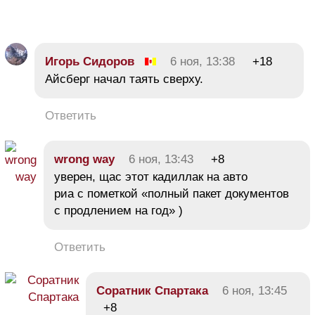
Игорь Сидоров
6 ноя, 13:38
+18
Айсберг начал таять сверху.
Ответить
wrong way
6 ноя, 13:43
+8
уверен, щас этот кадиллак на авто
риа с пометкой «полный пакет документов
с продлением на год» )
Ответить
Соратник Спартака
6 ноя, 13:45
+8