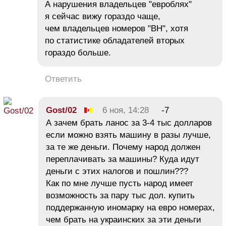
А нарушения владельцев "евроблях"
я сейчас вижу гораздо чаще,
чем владельцев номеров "ВН", хотя
по статистике обладателей вторых
гораздо больше.
Ответить
Gost/02
6 ноя, 14:28
-7
А зачем брать ланос за 3-4 тыс долларов
если можно взять машину в разы лучше,
за те же деньги. Почему народ должен
переплачивать за машины? Куда идут
деньги с этих налогов и пошлин???
Как по мне лучше пусть народ имеет
возможность за пару тыс дол. купить
поддержанную иномарку на евро номерах,
чем брать на украинских за эти деньги