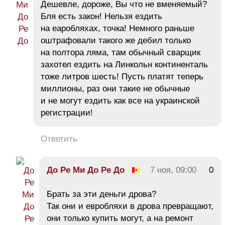
Дешевле, дороже, Вы что не вменяемый?
Бля есть закон! Нельзя ездить
на еаробляхах, точка! Немного раньше
оштрафовали такого же дебил только
на полтора ляма, там обычный сварщик
захотел ездить на Линкольн континенталь
тоже литров шесть! Пусть платят теперь
миллионы, раз они такие не обычные
и не могут ездить как все на украинской
регистрации!
Ответить
До Ре Ми До Ре До
7 ноя, 09:00
0
Брать за эти деньги дрова?
Так они и евробляхи в дрова превращают,
они только купить могут, а на ремонт