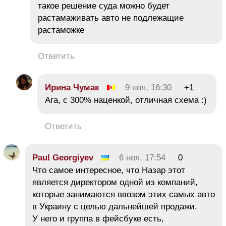
такое решение суда можно будет
растамаживать авто не подлежащие
растаможке
Ответить
Ирина Чумак
9 ноя, 16:30
+1
Ага, с 300% наценкой, отличная схема :)
Ответить
Paul Georgiyev
6 ноя, 17:54
0
Что самое интересное, что Назар этот
является директором одной из компаний,
которые занимаются ввозом этих самых авто
в Украину с целью дальнейшей продажи.
У него и группа в фейсбуке есть,