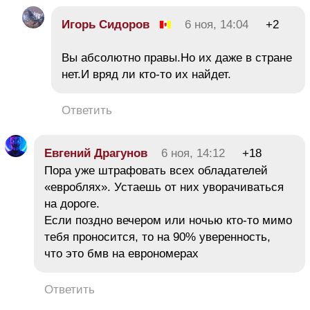
Игорь Сидоров
6 ноя, 14:04
+2
Вы абсолютно правы.Но их даже в стране
нет.И вряд ли кто-то их найдет.
Ответить
Евгений Драгунов
6 ноя, 14:12
+18
Пора уже штрафовать всех обладателей
«евроблях». Устаешь от них уворачиваться
на дороге.
Если поздно вечером или ночью кто-то мимо
тебя проносится, то на 90% уверенность,
что это бмв на еврономерах
Ответить