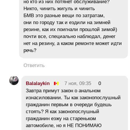
но кто из них потянет обслуживание?
Никто, чинить жигуль и чинить
БМВ это разные вещи по затратам,
они по городу так и ездили на зимней
резине, как их поигнали прошлой зимой)
почти все, специально наблюдал, денег
нет на резину, а каком ремонте может идти
речь?
Ответить
Balalaykin
7 ноя, 09:35
0
Завтра примут закон о анальном
изнасиловании. Ты как законопослушный
гражданин первым в очереди будешь
стоять? Я как законопослушный
гражданин езжу на стареньком
автомобиле, но я НЕ ПОНИМАЮ