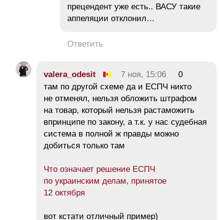
прецендент уже есть.. ВАСУ такие
аппеляции отклонил…
Ответить
valera_odesit
7 ноя, 15:06
0
там по другой схеме да и ЕСПЧ никто
не отменял, нельзя обложить штрафом
на товар, который нельзя растаможить
впринципе по закону, а т.к. у нас судебная
система в полной ж правды можно
добиться только там
Что означает решение ЕСПЧ
по украинским делам, принятое
12 октября
вот кстати отличный пример)