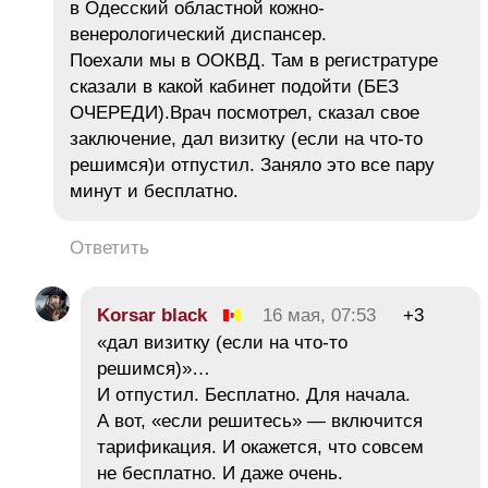
в Одесский областной кожно-
венерологический диспансер.
Поехали мы в ООКВД. Там в регистратуре
сказали в какой кабинет подойти (БЕЗ
ОЧЕРЕДИ).Врач посмотрел, сказал свое
заключение, дал визитку (если на что-то
решимся)и отпустил. Заняло это все пару
минут и бесплатно.
Ответить
Korsar black
16 мая, 07:53
+3
«дал визитку (если на что-то
решимся)»…
И отпустил. Бесплатно. Для начала.
А вот, «если решитесь» — включится
тарификация. И окажется, что совсем
не бесплатно. И даже очень.