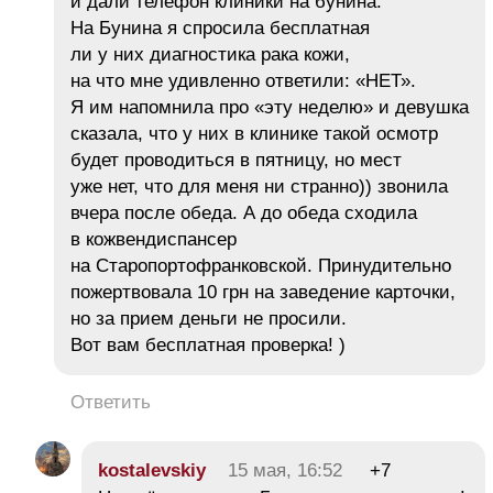
и дали телефон клиники на бунина.
На Бунина я спросила бесплатная
ли у них диагностика рака кожи,
на что мне удивленно ответили: «НЕТ».
Я им напомнила про «эту неделю» и девушка
сказала, что у них в клинике такой осмотр
будет проводиться в пятницу, но мест
уже нет, что для меня ни странно)) звонила
вчера после обеда. А до обеда сходила
в кожвендиспансер
на Старопортофранковской. Принудительно
пожертвовала 10 грн на заведение карточки,
но за прием деньги не просили.
Вот вам бесплатная проверка! )
Ответить
kostalevskiy
15 мая, 16:52
+7