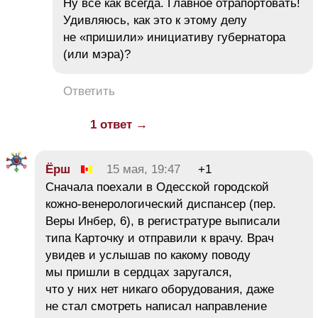
Ну всё как всегда. Главное отрапортовать!
Удивляюсь, как это к этому делу
не «пришили» инициативу губернатора
(или мэра)?
Ответить
1 ответ →
Ёрш
15 мая, 19:47
+1
Сначала поехали в Одесской городской
кожно-венерологический диспансер (пер.
Веры Инбер, 6), в регистратуре выписали
типа Карточку и отправили к врачу. Врач
увидев и услышав по какому поводу
мы пришли в сердцах заругался,
что у них нет никаго оборудования, даже
не стал смотреть написал направление