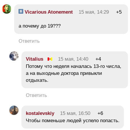
Vicarious Atonement
15 мая, 14:29
+5
а почему до 19???
Ответить
Vitalius
15 мая, 14:40
+4
Потому что неделя началась 13-го числа,
а на выходные доктора привыкли
отдыхать.
Ответить
kostalevskiy
15 мая, 16:50
+6
Чтобы поменьше людей успело попасть.