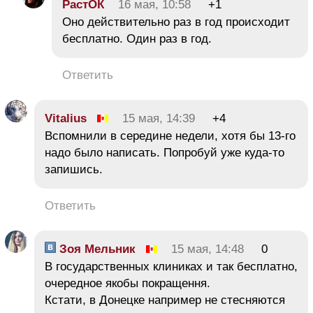
РастОК
16 мая, 10:58
+1
Оно действительно раз в год происходит
бесплатно. Один раз в год.
Ответить
Vitalius
15 мая, 14:39
+4
Вспомнили в середине недели, хотя бы 13-го
надо было написать. Попробуй уже куда-то
запишись.
Ответить
Зоя Мельник
15 мая, 14:48
0
В государственных клиниках и так бесплатно,
очередное якобы покращення.
Кстати, в Донецке например не стесняются