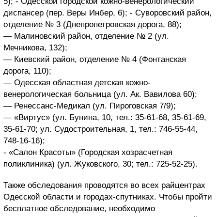
5); - Одесской городской кожно-венерологический
диспансер (пер. Веры Инбер, 6); - Суворовский район,
отделение № 3 (Днепропетровская дорога, 88);
— Малиновский район, отделение № 2 (ул.
Мечникова, 132);
— Киевский район, отделение № 4 (Фонтанская
дорога, 110);
— Одесская областная детская кожно-
венерологическая больница (ул. Ак. Вавилова 60);
— Ренессанс-Медикал (ул. Пироговская 7/9);
— «Виртус» (ул. Бунина, 10, тел.: 35-61-68, 35-61-69,
35-61-70; ул. Судостроительная, 1, тел.: 746-55-44,
748-16-16);
- «Салон Красоты» (Городская хозрасчетная
поликлиника) (ул. Жуковского, 30; тел.: 725-52-25).
Также обследования проводятся во всех райцентрах
Одесской области и городах-спутниках. Чтобы пройти
бесплатное обследование, необходимо