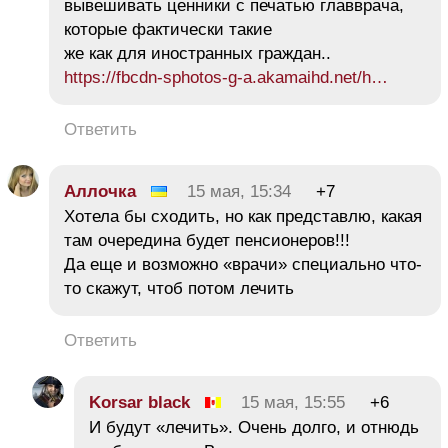
вывешивать ценники с печатью главврача,
которые фактически такие
же как для иностранных граждан..
https://fbcdn-sphotos-g-a.akamaihd.net/h…
Ответить
Аллoчка
15 мая, 15:34
+7
Хотела бы сходить, но как представлю, какая
там очередина будет пенсионеров!!!
Да еще и возможно «врачи» специально что-
то скажут, чтоб потом лечить
Ответить
Korsar black
15 мая, 15:55
+6
И будут «лечить». Очень долго, и отнюдь