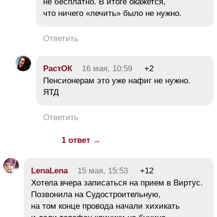
не бесплатно. В итоге окажется,
что ничего «лечить» было не нужно.
Ответить
РастОК
16 мая, 10:59
+2
Пенсионерам это уже нафиг не нужно.
ЯТД
Ответить
1 ответ →
LenaLena
15 мая, 15:53
+12
Хотела вчера записаться на прием в Виртус.
Позвонила на Судостроительную,
на том конце провода начали хихикать