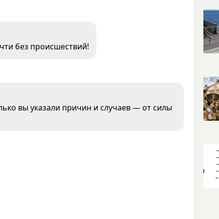
очти без происшествий!
3
лько вы указали причин и случаев — от силы