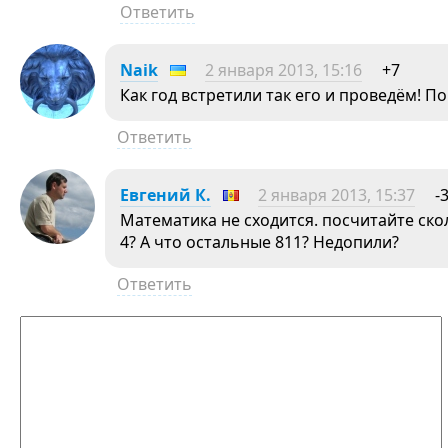
Ответить
Naik
2 января 2013, 15:16
+7
Как год встретили так его и проведём! П
Ответить
Евгений К.
2 января 2013, 15:37
-
Математика не сходится. посчитайте ско
4? А что остальные 811? Недопили?
Ответить