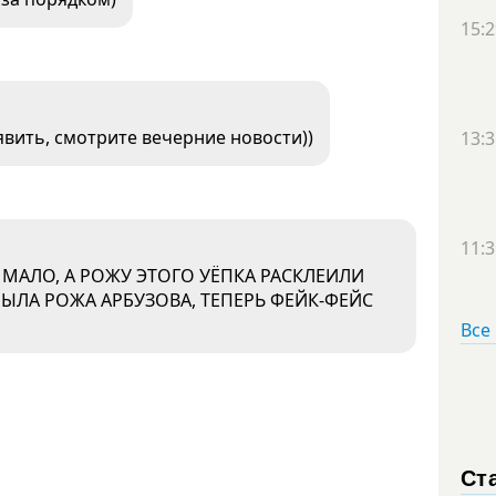
15:2
явить, смотрите вечерние новости))
13:3
11:3
 МАЛО, А РОЖУ ЭТОГО УЁПКА РАСКЛЕИЛИ
БЫЛА РОЖА АРБУЗОВА, ТЕПЕРЬ ФЕЙК-ФЕЙС
Все
Ст