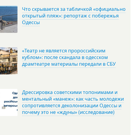
Что скрывается за табличкой «официально
открытый пляж»: репортаж с побережья
Одессы
«Театр не является пророссийским
кублом»: после скандала в одесском
драмтеатре материалы передали в СБУ
Дрессировка советскими топонимами и
ментальный «манеж»: как часть молодежи
сопротивляется деколонизации Одессы и
почему это не «ждуны» (исследование)