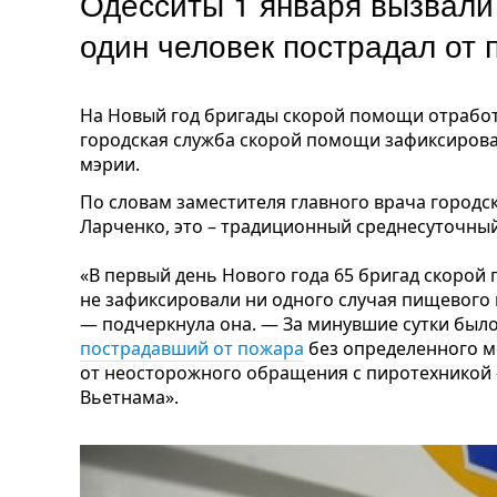
Одесситы 1 января вызвали 
один человек пострадал от 
На Новый год бригады скорой помощи отработ
городская служба скорой помощи зафиксирова
мэрии.
По словам заместителя главного врача город
Ларченко, это – традиционный среднесуточный
«В первый день Нового года 65 бригад скорой
не зафиксировали ни одного случая пищевого 
— подчеркнула она. — За минувшие сутки было
пострадавший от пожара
без определенного м
от неосторожного обращения с пиротехникой 
Вьетнама».