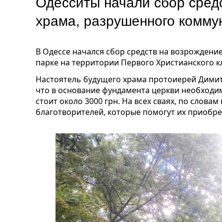
Одесситы начали сбор сред
храма, разрушенного комм
В Одессе начался сбор средств на возрождени
парке на территории Первого Христианского 
Настоятель будущего храма протоиерей Димит
что в основание фундамента церкви необходим
стоит около 3000 грн. На всех сваях, по слова
благотворителей, которые помогут их приобре