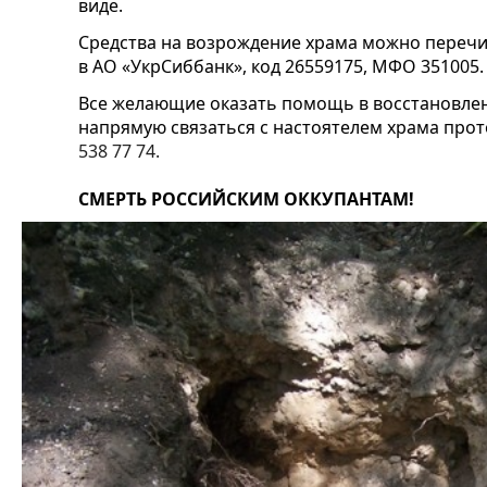
виде.
Средства на возрождение храма можно перечис
в АО «УкрСиббанк», код 26559175, МФО 351005.
Все желающие оказать помощь в восстановлен
напрямую связаться с настоятелем храма пр
538 77 74.
СМЕРТЬ РОССИЙСКИМ ОККУПАНТАМ!