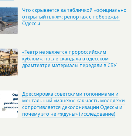
Что скрывается за табличкой «официально
открытый пляж»: репортаж с побережья
Одессы
«Театр не является пророссийским
кублом»: после скандала в одесском
драмтеатре материалы передали в СБУ
Дрессировка советскими топонимами и
ментальный «манеж»: как часть молодежи
сопротивляется деколонизации Одессы и
почему это не «ждуны» (исследование)