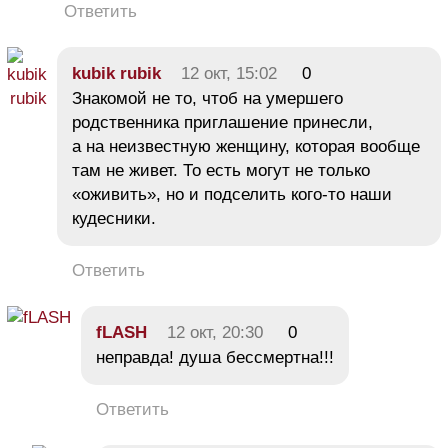
Ответить
kubik rubik
12 окт, 15:02
0
Знакомой не то, чтоб на умершего
родственника приглашение принесли,
а на неизвестную женщину, которая вообще
там не живет. То есть могут не только
«оживить», но и подселить кого-то наши
кудесники.
Ответить
fLASH
12 окт, 20:30
0
неправда! душа бессмертна!!!
Ответить