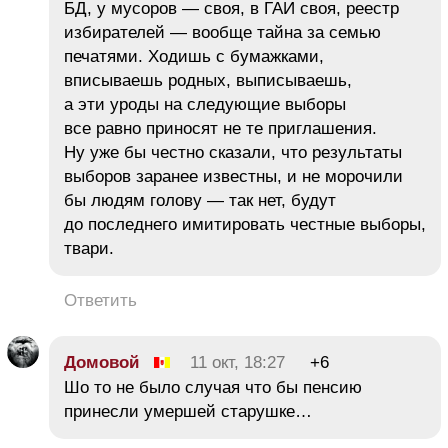
БД, у мусоров — своя, в ГАИ своя, реестр
избирателей — вообще тайна за семью
печатями. Ходишь с бумажками,
вписываешь родных, выписываешь,
а эти уроды на следующие выборы
все равно приносят не те приглашения.
Ну уже бы честно сказали, что результаты
выборов заранее известны, и не морочили
бы людям голову — так нет, будут
до последнего имитировать честные выборы,
твари.
Ответить
Домовой
11 окт, 18:27
+6
Шо то не было случая что бы пенсию
принесли умершей старушке…