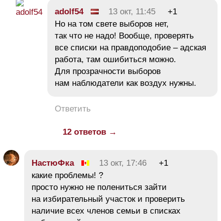
adolf54
13 окт, 11:45
+1
Но на том свете выборов нет,
так что не надо! Вообще, проверять
все списки на правдоподобие – адская
работа, там ошибиться можно.
Для прозрачности выборов
нам наблюдатели как воздух нужны.
Ответить
12 ответов →
НастюФка
13 окт, 17:46
+1
какие проблемы! ?
просто нужно не полениться зайти
на избирательный участок и проверить
наличие всех членов семьи в списках