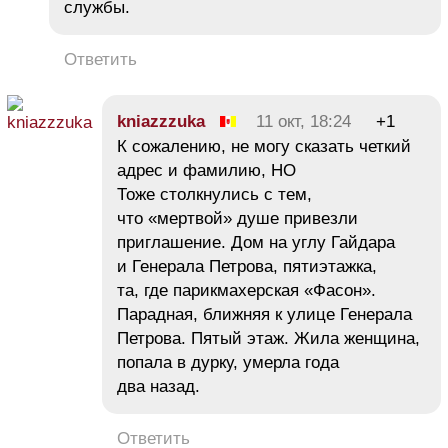
службы.
Ответить
kniazzzuka
11 окт, 18:24
+1
К сожалению, не могу сказать четкий
адрес и фамилию, НО
Тоже столкнулись с тем,
что «мертвой» душе привезли
приглашение. Дом на углу Гайдара
и Генерала Петрова, пятиэтажка,
та, где парикмахерская «Фасон».
Парадная, ближняя к улице Генерала
Петрова. Пятый этаж. Жила женщина,
попала в дурку, умерла года
два назад.
Ответить