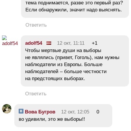
тема поднимается, разве это первый раз?
Если обнаружили, значит надо выяснять.
Ответить
adolf54
12 окт, 11:11
+1
Чтобы мертвые души на выборы
не являлись (привет, Гоголь), нам нужны
наблюдатели из Европы. Больше
наблюдателей – больше честности
на предстоящих выборах.
Ответить
Вова Бугров
12 окт, 12:05
0
во удивили, это же выборы!!