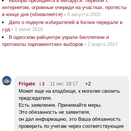
Выборы президента в Беларуси: перебои с
интернетом, огромные очереди на участках, протесты
в конце дня (обновляется)
-
9 августа 2020
Дело о подкупе избирателей в Килии передали в
суд
-
1 июня 2018
В одесском райцентре украли бюллетени и
протоколы парламентских выборов
-
2 марта 2017
Frigate
11 окт, 18:17
+2
Может еще на кладбище, к могилке свозить
председателя.
Есть заявление. Принимайте меры.
Это обязанность не заявителя,
он дал информацию, это Ваша обязанность
проверить по учетам через соответствующие