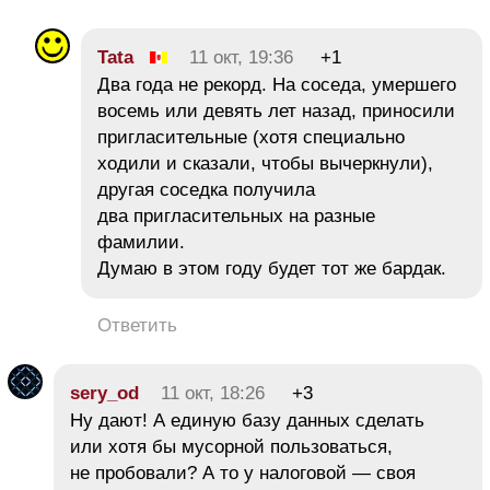
Tata
11 окт, 19:36
+1
Два года не рекорд. На соседа, умершего
восемь или девять лет назад, приносили
пригласительные (хотя специально
ходили и сказали, чтобы вычеркнули),
другая соседка получила
два пригласительных на разные
фамилии.
Думаю в этом году будет тот же бардак.
Ответить
sery_od
11 окт, 18:26
+3
Ну дают! А единую базу данных сделать
или хотя бы мусорной пользоваться,
не пробовали? А то у налоговой — своя