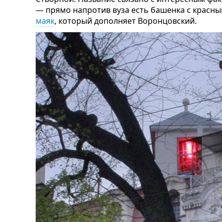
— прямо напротив вуза есть башенка с красн
маяк
, который дополняет Воронцовский.