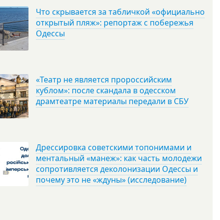
Что скрывается за табличкой «официально
открытый пляж»: репортаж с побережья
Одессы
«Театр не является пророссийским
кублом»: после скандала в одесском
драмтеатре материалы передали в СБУ
Дрессировка советскими топонимами и
ментальный «манеж»: как часть молодежи
сопротивляется деколонизации Одессы и
почему это не «ждуны» (исследование)