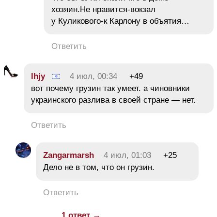
хозяин.Не нравится-вокзал
у Куликового-к Карлону в объятия…
Ответить
lhjy
4 июл, 00:34
+49
вот почему грузин так умеет. а чиновники
украинского разлива в своей стране — нет.
Ответить
Zangarmarsh
4 июл, 01:03
+25
Дело не в том, что он грузин.
Ответить
1 ответ →