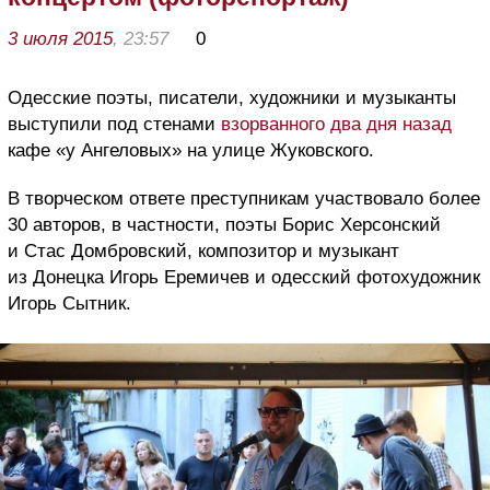
3 июля 2015
, 23:57
0
Одесские поэты, писатели, художники и музыканты
выступили под стенами
взорванного два дня назад
кафе «у Ангеловых» на улице Жуковского.
В творческом ответе преступникам участвовало более
30 авторов, в частности, поэты Борис Херсонский
и Стас Домбровский, композитор и музыкант
из Донецка Игорь Еремичев и одесский фотохудожник
Игорь Сытник.