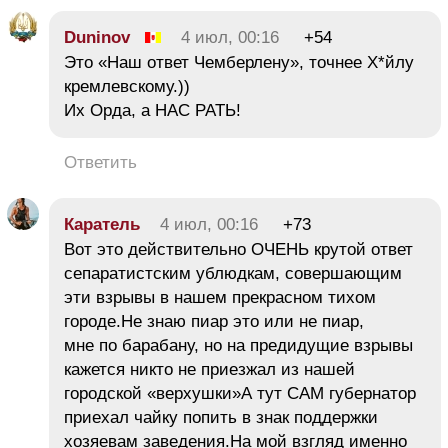
Duninov
4 июл, 00:16
+54
Это «Наш ответ Чемберлену», точнее Х*йлу
кремлевскому.))
Их Орда, а НАС РАТЬ!
Ответить
Каратель
4 июл, 00:16
+73
Вот это действительно ОЧЕНЬ крутой ответ
сепаратистским ублюдкам, совершающим
эти взрывы в нашем прекрасном тихом
городе.Не знаю пиар это или не пиар,
мне по барабану, но на предидущие взрывы
кажется никто не приезжал из нашей
городской «верхушки»А тут САМ губернатор
приехал чайку попить в знак поддержки
хозяевам заведения.На мой взгляд именно