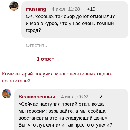
mustang
4 июл, 11:28
+10
ОК, хорошо, так сбор денег отменили?
и мэр в курсе, что у нас очень темный
город?
Ответить
1 ответ →
Комментарий получил много негативных оценок
посетителей
Великолепный
4 июл, 06:39
+2
«Сейчас наступил третий этап, когда
мы говорим: взрывайте, а мы сообща
восстановим это на следующий день»
Вы, что лук ели или так просто отупели?