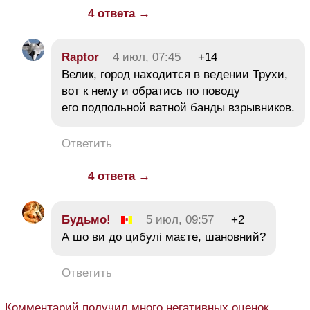
4 ответа →
Raptor
4 июл, 07:45
+14
Велик, город находится в ведении Трухи,
вот к нему и обратись по поводу
его подпольной ватной банды взрывников.
Ответить
4 ответа →
Будьмо!
5 июл, 09:57
+2
А шо ви до цибулі маєте, шановний?
Ответить
Комментарий получил много негативных оценок