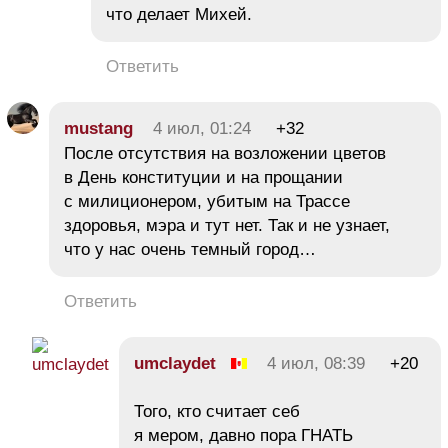
что делает Михей.
Ответить
mustang
4 июл, 01:24
+32
После отсутствия на возложении цветов
в День конституции и на прощании
с милиционером, убитым на Трассе
здоровья, мэра и тут нет. Так и не узнает,
что у нас очень темный город…
Ответить
umclaydet
4 июл, 08:39
+20
Того, кто считает себ
я мером, давно пора ГНАТЬ