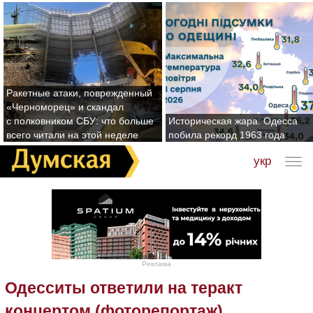
Ракетные атаки, поврежденный
«Черноморец» и скандал
с полковником СБУ: что больше
Историческая жара: Одесса
всего читали на этой неделе
побила рекорд 1963 года
укр
Реклама
Одесситы ответили на теракт
концертом (фоторепортаж)