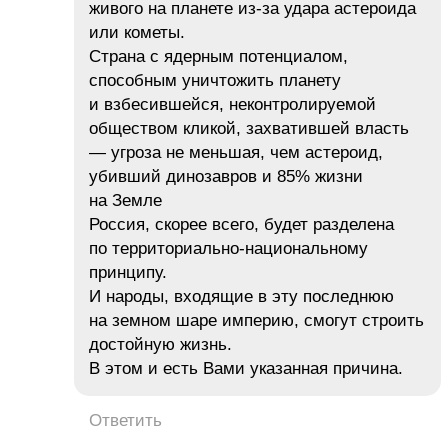
живого на планете из-за удара астероида
или кометы.
Страна с ядерным потенциалом,
способным уничтожить планету
и взбесившейся, неконтролируемой
обществом кликой, захватившей власть
— угроза не меньшая, чем астероид,
убивший динозавров и 85% жизни
на Земле
Россия, скорее всего, будет разделена
по территориально-национальному
принципу.
И народы, входящие в эту последнюю
на земном шаре империю, смогут строить
достойную жизнь.
В этом и есть Вами указанная причина.
Ответить