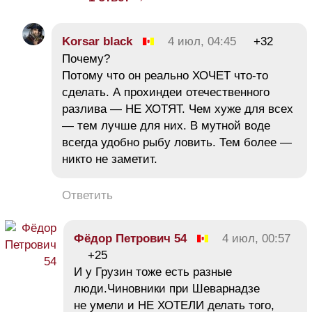
Korsar black
4 июл, 04:45
+32
Почему?
Потому что он реально ХОЧЕТ что-то
сделать. А прохиндеи отечественного
разлива — НЕ ХОТЯТ. Чем хуже для всех
— тем лучше для них. В мутной воде
всегда удобно рыбу ловить. Тем более —
никто не заметит.
Ответить
Фёдор Петрович 54
4 июл, 00:57
+25
И у Грузин тоже есть разные
люди.Чиновники при Шеварнадзе
не умели и НЕ ХОТЕЛИ делать того,