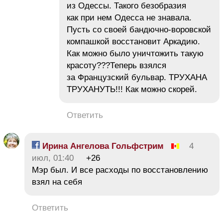
из Одессы. Такого безобразия
как при нем Одесса не знавала.
Пусть со своей бандючно-воровской
компашкой восстановит Аркадию.
Как можно было уничтожить такую
красоту???Теперь взялся
за Французский бульвар. ТРУХАНА
ТРУХАНУТЬ!!! Как можно скорей.
Ответить
Ирина Ангелова Гольфстрим
4
июл, 01:40
+26
Мэр был. И все расходы по восстановлению
взял на себя
Ответить