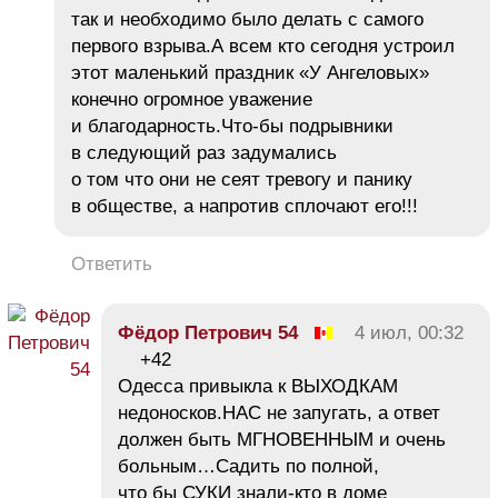
так и необходимо было делать с самого
первого взрыва.А всем кто сегодня устроил
этот маленький праздник «У Ангеловых»
конечно огромное уважение
и благодарность.Что-бы подрывники
в следующий раз задумались
о том что они не сеят тревогу и панику
в обществе, а напротив сплочают его!!!
Ответить
Фёдор Петрович 54
4 июл, 00:32
+42
Одесса привыкла к ВЫХОДКАМ
недоносков.НАС не запугать, а ответ
должен быть МГНОВЕННЫМ и очень
больным…Садить по полной,
что бы СУКИ знали-кто в доме