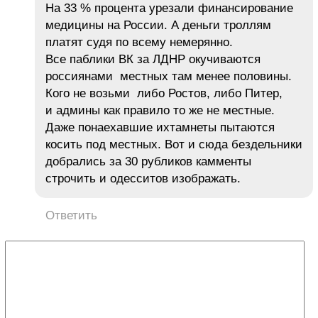
На 33 % процента урезали финансирование
медицины на России. А деньги троллям
платят судя по всему немерянно.
Все паблики ВК за ЛДНР окучиваются
россиянами местных там менее половины.
Кого не возьми либо Ростов, либо Питер,
и админы как правило то же не местные.
Даже понаехавшие ихтамнеты пытаются
косить под местных. Вот и сюда бездельники
добрались за 30 рубликов камменты
строчить и одесситов изображать.
Ответить