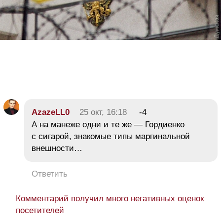
AzazeLL0
25 окт, 16:18
-4
А на манеже одни и те же — Гордиенко
с сигарой, знакомые типы маргинальной
внешности…
Ответить
Комментарий получил много негативных оценок
посетителей