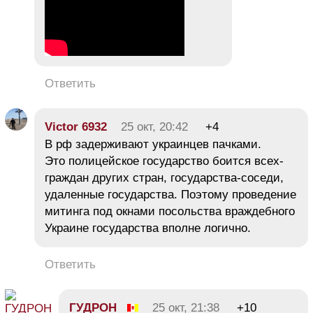
Ответить
Victor 6932
25 окт, 20:42
+4
В рф задерживают украинцев пачками.
Это полицейское государство боится всех-
граждан других стран, государства-соседи,
удаленные государства. Поэтому проведение
митинга под окнами посольства враждебного
Украине государства вполне логично.
Ответить
ГУДРОН
25 окт, 21:38
+10