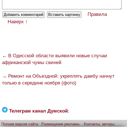
Правила
Наверх ↑
← В Одесской области выявили новые случаи
африканской чумы свиней
→ Ремонт на Объездной: укреплять дамбу начнут
только в середине ноября (фото)
Телеграм канал Думской
:
Полная версия сайта
Размещение рекламы
Контакты, авторы,