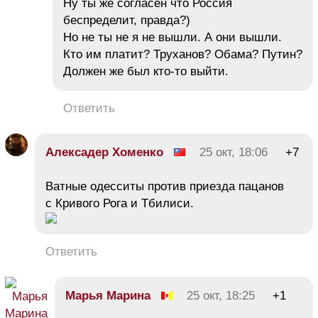
Ну ты же согласен что Россия
беспределит, правда?)
Но не ты не я не вышли. А они вышли.
Кто им платит? Труханов? Обама? Путин?
Должен же был кто-то выйти.
Ответить
Алексадер Хоменко
25 окт, 18:06
+7
Ватные одесситы против приезда пацанов
с Кривого Рога и Тбилиси.
Ответить
Марья Марина
25 окт, 18:25
+1