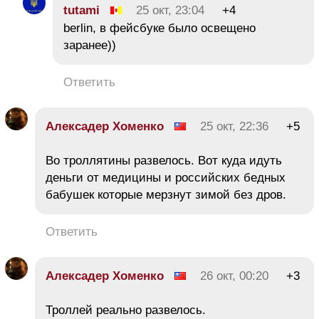
tutami
25 окт, 23:04
+4
berlin, в фейсбуке было освещено
заранее))
Ответить
Алексадер Хоменко
25 окт, 22:36
+5
Во троллятины развелось. Вот куда идуть
деньги от медицины и российских бедных
бабушек которые мерзнут зимой без дров.
Ответить
Алексадер Хоменко
26 окт, 00:20
+3
Троллей реально развелось.