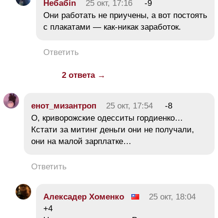
Небабin
25 окт, 17:16
-9
Они работать не приучены, а вот постоять
с плакатами — как-никак заработок.
Ответить
2 ответа →
енот_мизантроп
25 окт, 17:54
-8
О, криворожские одесситы гордиенко…
Кстати за митинг деньги они не получали,
они на малой зарплатке…
Ответить
Алексадер Хоменко
25 окт, 18:04
+4