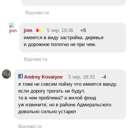
Відповісти
jinn
5 чер, 19:36
+5
имеется в виду застройка. деревья
и дорожное полотно не при чем.
Відповісти
Andrey Kovalyov
5 чер, 18:33
-4
я тоже не совсем пойму что имеется ввиду,
если дорогу трогать не будут,
то в чем проблема? а жилой фонд
уж извините, но в районе Адмиральского
довольно сильно устарел
Відповісти