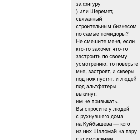
за фигуру
) или Шеремет,
связанный
строительным бизнесом
по самые помидоры?
Не смешите меня, если
кто-то захочет что-то
застроить по своему
усмотрению, то поверьте
мне, застроят, и скверы
под нож пустят, и людей
под альтфатеры
выкинут,
им не привыкать.
Вы спросите у людей
с рухнувшего дома
на Куйбышева — кого
из них Шаломай на пару
с климовскими