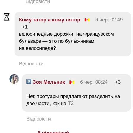
Відповісти
Кому татор а кому лятор
6 чер, 02:49
+1
велосипедные дорожки на Французском
бульваре — это по булыжникам
на велосипеде?
Відповісти
Зоя Мельник
6 чер, 08:24
+3
Нет, тротуары предлагают разделить на
две части, как на ТЗ
Відповісти
8 відповідей →