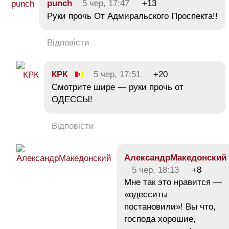
punch
5 чер, 17:47
+13
Руки прочь От Адмиральского Проспекта!!
Відповісти
КРК
5 чер, 17:51
+20
Смотрите шире — руки прочь от
ОДЕССЫ!
Відповісти
АлександрМакедонский
5 чер, 18:13
+8
Мне так это нравится —
«одесситы
постановили»! Вы что,
господа хорошие,