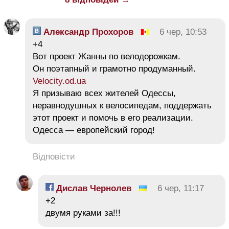
Александр Прохоров
6 чер, 10:53
+4
Вот проект Жанны по велодорожкам.
Он поэтапный и грамотно продуманный.
Velocity.od.ua
Я призываю всех жителей Одессы,
неравнодушных к велосипедам, поддержать
этот проект и помочь в его реализации.
Одесса — европейский город!
Відповісти
Дислав Чернолев
6 чер, 11:17
+2
двумя руками за!!!