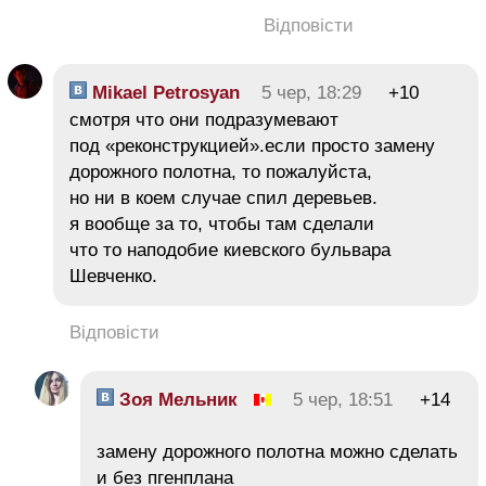
Відповісти
Mikael Petrosyan
5 чер, 18:29
+10
смотря что они подразумевают
под «реконструкцией».если просто замену
дорожного полотна, то пожалуйста,
но ни в коем случае спил деревьев.
я вообще за то, чтобы там сделали
что то наподобие киевского бульвара
Шевченко.
Відповісти
Зоя Мельник
5 чер, 18:51
+14
замену дорожного полотна можно сделать
и без пгенплана