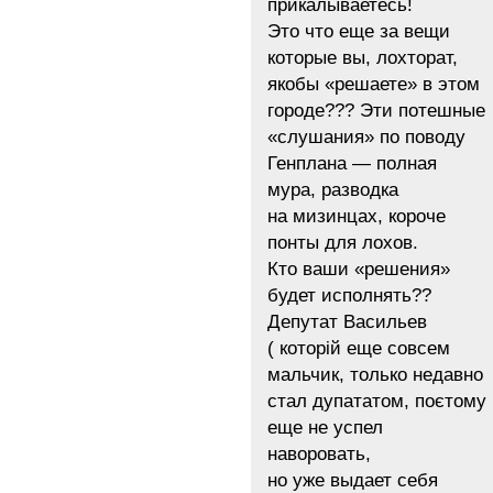
прикалываетесь!
Это что еще за вещи
которые вы, лохторат,
якобы «решаете» в этом
городе??? Эти потешные
«слушания» по поводу
Генплана — полная
мура, разводка
на мизинцах, короче
понты для лохов.
Кто ваши «решения»
будет исполнять??
Депутат Васильев
( которій еще совсем
мальчик, только недавно
стал дупататом, поєтому
еще не успел
наворовать,
но уже выдает себя