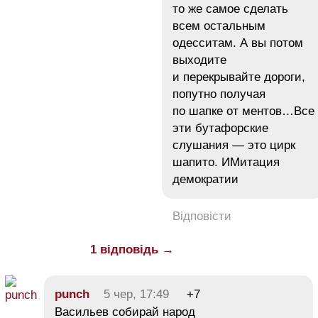
то же самое сделать
всем остальным
одесситам. А вы потом
выходите
и перекрывайте дороги,
попутно получая
по шапке от ментов…Все
эти бутафорские
слушания — это цирк
шапито. ИМитация
демократии
Відповісти
1 відповідь →
punch
5 чер, 17:49
+7
Васильев собирай народ