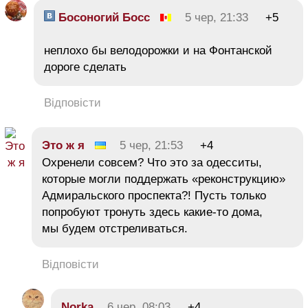
Босоногий Босс
5 чер, 21:33
+5
неплохо бы велодорожки и на Фонтанской
дороге сделать
Відповісти
Это ж я
5 чер, 21:53
+4
Охренели совсем? Что это за одесситы,
которые могли поддержать «реконструкцию»
Адмиральского проспекта?! Пусть только
попробуют тронуть здесь какие-то дома,
мы будем отстреливаться.
Відповісти
Norka
6 чер, 08:03
+4