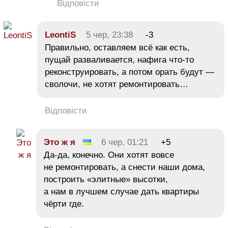
Відповісти
LeontiS
5 чер, 23:38
-3
Правильно, оставляем всё как есть,
пущай разваливается, нафига что-то
реконструировать, а потом орать будут —
сволочи, не хотят ремонтировать…
Відповісти
Это ж я
6 чер, 01:21
+5
Да-да, конечно. Они хотят вовсе
не ремонтировать, а снести наши дома,
построить «элитные» высотки,
а нам в лучшем случае дать квартиры
чёрти где.