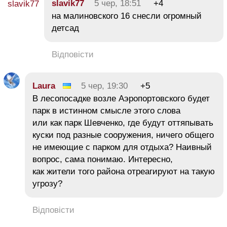
slavik77
5 чер, 18:51
+4
на малиновского 16 снесли огромный
детсад
Відповісти
Laura
5 чер, 19:30
+5
В лесопосадке возле Аэропортовского будет
парк в истинном смысле этого слова
или как парк Шевченко, где будут оттяпывать
куски под разные сооружения, ничего общего
не имеющие с парком для отдыха? Наивный
вопрос, сама понимаю. Интересно,
как жители того района отреагируют на такую
угрозу?
Відповісти