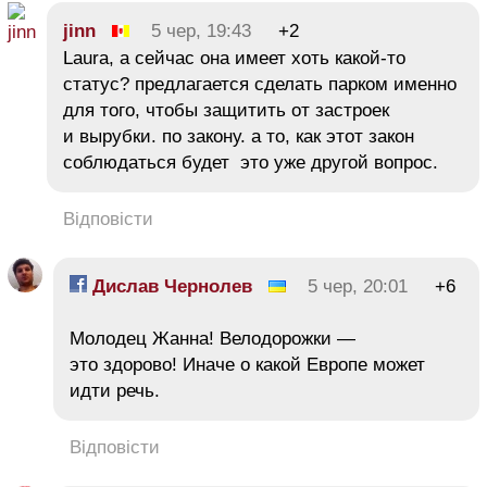
jinn
5 чер, 19:43
+2
Laura, а сейчас она имеет хоть какой-то
статус? предлагается сделать парком именно
для того, чтобы защитить от застроек
и вырубки. по закону. а то, как этот закон
соблюдаться будет это уже другой вопрос.
Відповісти
Дислав Чернолев
5 чер, 20:01
+6
Молодец Жанна! Велодорожки —
это здорово! Иначе о какой Европе может
идти речь.
Відповісти