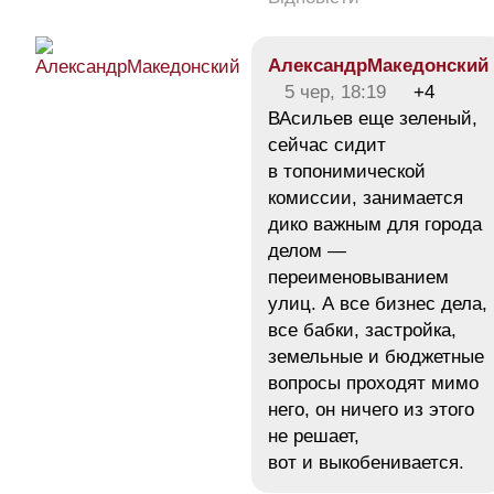
АлександрМакедонский
5 чер, 18:19
+4
ВАсильев еще зеленый,
сейчас сидит
в топонимической
комиссии, занимается
дико важным для города
делом —
переименовыванием
улиц. А все бизнес дела,
все бабки, застройка,
земельные и бюджетные
вопросы проходят мимо
него, он ничего из этого
не решает,
вот и выкобенивается.