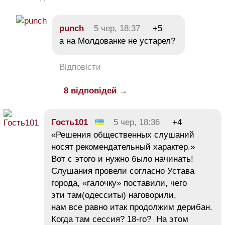
punch
5 чер, 18:37
+5
а на Молдованке не устарел?
Відповісти
8 відповідей →
Гость101
5 чер, 18:36
+4
«Решения общественных слушаний
носят рекомендательный характер.»
Вот с этого и нужно было начинать!
Слушания провели согласно Устава
города, «галочку» поставили, чего
эти там(одесситы) наговорили,
нам все равно итак продолжим дерибан.
Когда там сессия? 18-го? На этом