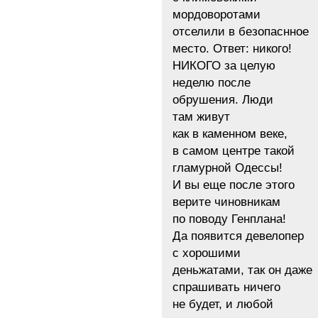
мордоворотами
отселили в безопаснное
место. Ответ: никого!
НИКОГО за целую
неделю после
обрушения. Люди
там живут
как в каменном веке,
в самом центре такой
гламурной Одессы!
И вы еще после этого
верите чиновникам
по поводу Генплана!
Да появится девелопер
с хорошими
деньжатами, так он даже
спрашивать ничего
не будет, и любой