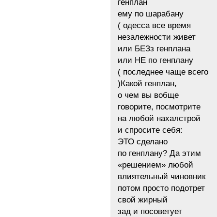
генплан
ему по шарабану
( одесса все время
незалежности живет
или БЕЗз генплана
или НЕ по генплану
( последнее чаще всего
)Какой генплан,
о чем вы вобще
говорите, посмотрите
на любой нахалстрой
и спросите себя:
ЭТО сделано
по генплану? Да этим
«решением» любой
влиятельный чиновник
потом просто подотрет
свой жирный
зад и посоветует