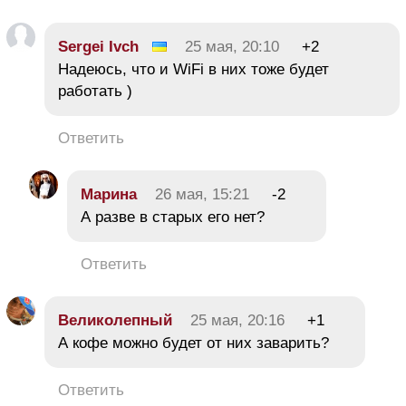
Sergei Ivch
25 мая, 20:10
+2
Надеюсь, что и WiFi в них тоже будет
работать )
Ответить
Марина
26 мая, 15:21
-2
А разве в старых его нет?
Ответить
Великолепный
25 мая, 20:16
+1
А кофе можно будет от них заварить?
Ответить