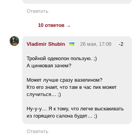
Ответить
10 ответов →
Vladimir Shubin
26 мая, 17:08
-2
Тройной одеколон пользую. ;)
А цинковая зачем?
Может лучше сразу вазелином?
Кто его знает, что там в час пик может
случиться… ;)
Ну-у-у… Я к тому, что легче выскакивать
из горящего салона будет… ;)
Ответить