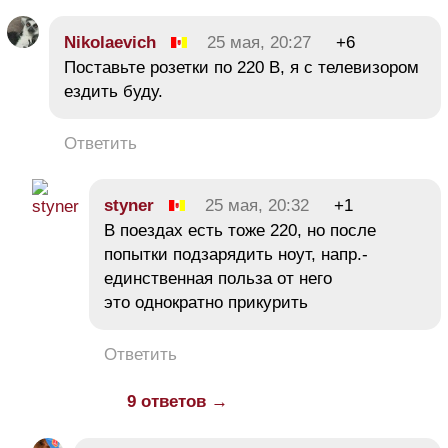
Nikolaevich
25 мая, 20:27
+6
Поставьте розетки по 220 В, я с телевизором
ездить буду.
Ответить
styner
25 мая, 20:32
+1
В поездах есть тоже 220, но после
попытки подзарядить ноут, напр.-
единственная польза от него
это однократно прикурить
Ответить
9 ответов →