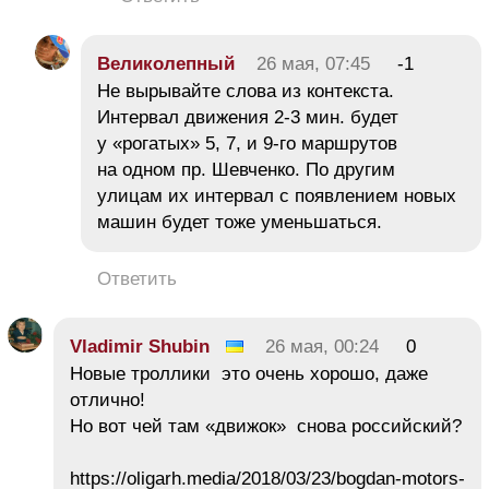
Великолепный
26 мая, 07:45
-1
Не вырывайте слова из контекста.
Интервал движения 2-3 мин. будет
у «рогатых» 5, 7, и 9-го маршрутов
на одном пр. Шевченко. По другим
улицам их интервал с появлением новых
машин будет тоже уменьшаться.
Ответить
Vladimir Shubin
26 мая, 00:24
0
Новые троллики это очень хорошо, даже
отлично!
Но вот чей там «движок» снова российский?
https://oligarh.media/2018/03/23/bogdan-motors-