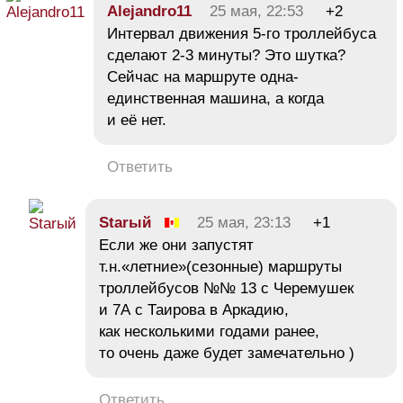
Alejandro11
25 мая, 22:53
+2
Интервал движения 5-го троллейбуса
сделают 2-3 минуты? Это шутка?
Сейчас на маршруте одна-
единственная машина, а когда
и её нет.
Ответить
Starый
25 мая, 23:13
+1
Если же они запустят
т.н.«летние»(сезонные) маршруты
троллейбусов №№ 13 с Черемушек
и 7А с Таирова в Аркадию,
как несколькими годами ранее,
то очень даже будет замечательно )
Ответить