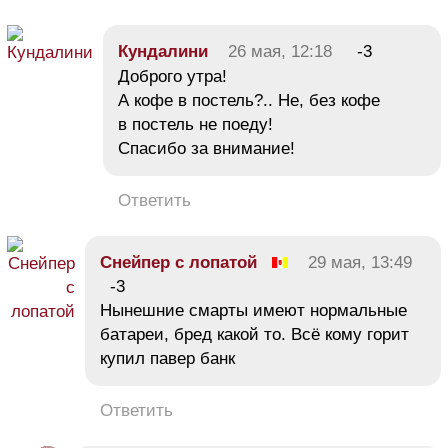
Кундалини
26 мая, 12:18
-3
Доброго утра!
А кофе в постель?.. Не, без кофе
в постель не поеду!
Спасибо за внимание!
Ответить
Снейпер с лопатой
29 мая, 13:49
-3
Нынешние смарты имеют нормальные
батареи, бред какой то. Всё кому горит
купил павер банк
Ответить