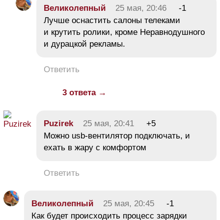
Великолепный
25 мая, 20:46
-1
Лучше оснастить салоны телеками
и крутить ролики, кроме Неравнодушного
и дурацкой рекламы.
Ответить
3 ответа →
Puzirek
25 мая, 20:41
+5
Можно usb-вентилятор подключать, и
ехать в жару с комфортом
Ответить
Великолепный
25 мая, 20:45
-1
Как будет происходить процесс зарядки