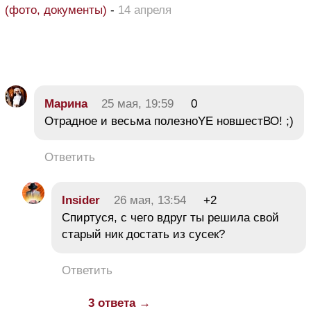
(фото, документы)
-
14 апреля
Марина
25 мая, 19:59
0
Отрадное и весьма полезноYE новшестВО! ;)
Ответить
Insider
26 мая, 13:54
+2
Спиртуся, с чего вдруг ты решила свой
старый ник достать из сусек?
Ответить
3 ответа →