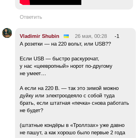
Ответить
Vladimir Shubin
26 мая, 00:28
-1
А розетки — на 220 вольт, или USB??
Если USB — быстро раскурочат,
у нас «цеевропный» норот по-другому
не умеет…
А если на 220 В. — так это зимой можно
дуйку или электроодеяло с собой туда
брать, если штатная «печка» снова работать
не будет?
(штатные кондёры в «Троллзах» уже давно
не пашут, а как хорошо было первые 2 года