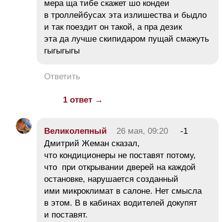
мера ща тибе скажет шо кондеи
в троллейбусах эта излишества и быдло
и так поездит он такой, а пра дезик
эта да лучше скипидаром пущай смажуть
гыгыгыгы
Ответить
1 ответ →
Великолепный
26 мая, 09:20
-1
Дмитрий Жеман сказал,
что кондиционеры не поставят потому,
что при открывании дверей на каждой
остановке, нарушается созданный
ими микроклимат в салоне. Нет смысла
в этом. В в кабинах водителей докупят
и поставят.