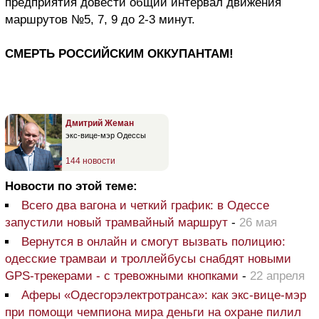
предприятия довести общий интервал движения
маршрутов №5, 7, 9 до 2-3 минут.
СМЕРТЬ РОССИЙСКИМ ОККУПАНТАМ!
Дмитрий Жеман
экс-вице-мэр Одессы
144 новости
Новости по этой теме:
Всего два вагона и четкий график: в Одессе
запустили новый трамвайный маршрут
-
26 мая
Вернутся в онлайн и смогут вызвать полицию:
одесские трамваи и троллейбусы снабдят новыми
GPS-трекерами - с тревожными кнопками
-
22 апреля
Аферы «Одесгорэлектротранса»: как экс-вице-мэр
при помощи чемпиона мира деньги на охране пилил