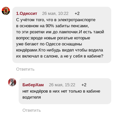
1.Одессит
26 мая, 10:22
+2
С учётом того, что в электротранспорте
в основном на 90% забиты пенсами,
то эти розетки им до лампочки.И есть такой
вопрос:вроде новые рогатые которые
уже бегают по Одессе оснащены
кондёрами.Кто нибудь видел чтобы водила
их включал в салоне, а не у себя в кабине?
Ответить
БиберХам
26 мая, 15:22
+2
нет кондёров в них нет только в кабине
водителя
Ответить