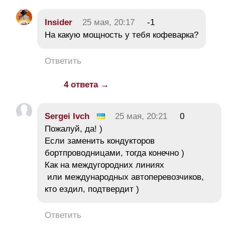
Insider
25 мая, 20:17
-1
На какую мощность у тебя кофеварка?
Ответить
4 ответа →
Sergei Ivch
25 мая, 20:21
0
Пожалуй, да! )
Если заменить кондукторов
бортпроводницами, тогда конечно )
Как на междугородних линиях
или международных автоперевозчиков,
кто ездил, подтвердит )
Ответить