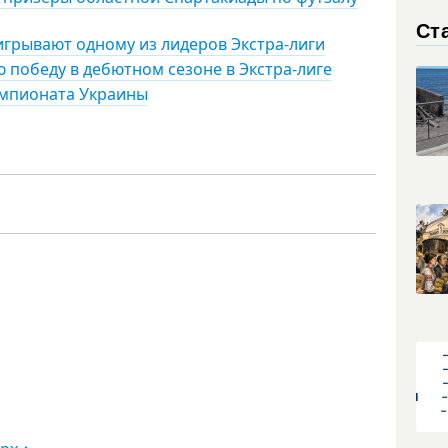
Ст
грывают одному из лидеров Экстра-лиги
 победу в дебютном сезоне в Экстра-лиге
емпионата Украины