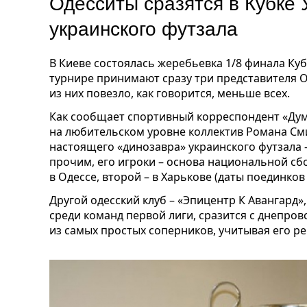
Одесситы сразятся в Кубке
украинского футзала
В Киеве состоялась жеребьевка 1/8 финала Куб
турнире принимают сразу три представителя О
из них повезло, как говорится, меньше всех.
Как сообщает спортивный корреспондент «Дум
на любительском уровне коллектив Романа См
настоящего «динозавра» украинского футзала 
прочим, его игроки – основа национальной сб
в Одессе, второй – в Харькове (даты поединков
Другой одесский клуб – «Эпицентр К Авангард
среди команд первой лиги, сразится с днепров
из самых простых соперников, учитывая его ре