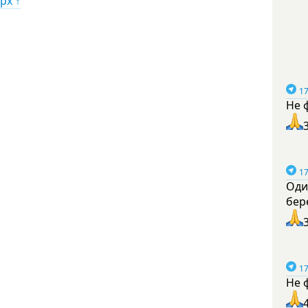
рх ↑
17
Не 
17
Оди
бер
17
Не 