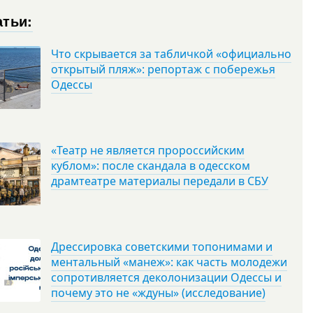
атьи:
Что скрывается за табличкой «официально
открытый пляж»: репортаж с побережья
Одессы
«Театр не является пророссийским
кублом»: после скандала в одесском
драмтеатре материалы передали в СБУ
Дрессировка советскими топонимами и
ментальный «манеж»: как часть молодежи
сопротивляется деколонизации Одессы и
почему это не «ждуны» (исследование)